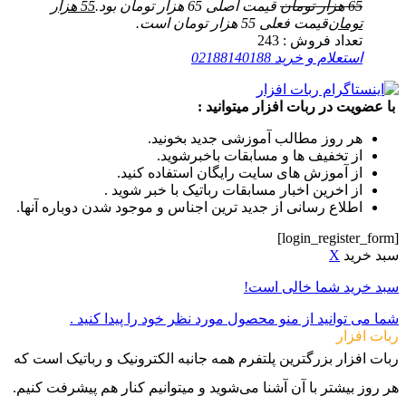
65
هزار تومان
قیمت اصلی 65 هزار تومان بود.
55
هزار
تومان
قیمت فعلی 55 هزار تومان است.
تعداد فروش :
243
استعلام و خرید
02188140188
با عضویت در ربات افزار میتوانید :
هر روز مطالب آموزشی جدید بخونید.
از تخفیف ها و مسابقات باخبرشوید.
از آموزش های سایت رایگان استفاده کنید.
از اخرین اخبار مسابقات رباتیک با خبر شوید .
اطلاع رسانی از جدید ترین اجناس و موجود شدن دوباره آنها.
[login_register_form]
سبد خرید
X
سبد خرید شما خالی است!
شما می توانید از منو محصول مورد نظر خود را پیدا کنید .
ربات افزار
ربات افزار بزرگترین پلتفرم همه جانبه الکترونیک و رباتیک است که
هر روز بیشتر با آن آشنا می‌شوید و میتوانیم کنار هم پیشرفت کنیم.