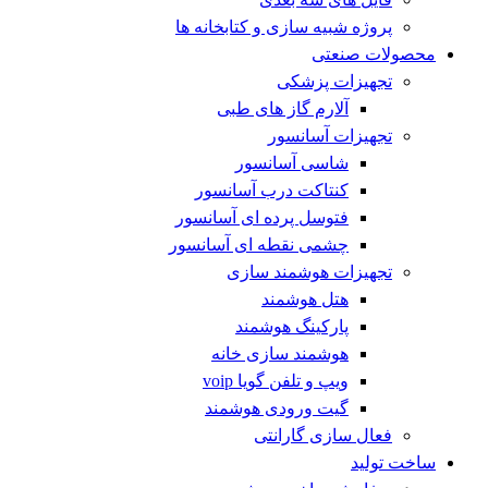
پروژه شبیه سازی و کتابخانه ها
محصولات صنعتی
تجهیزات پزشکی
آلارم گاز های طبی
تجهیزات آسانسور
شاسی آسانسور
کنتاکت درب آسانسور
فتوسل پرده ای آسانسور
چشمی نقطه ای آسانسور
تجهیزات هوشمند سازی
هتل هوشمند
پارکینگ هوشمند
هوشمند سازی خانه
ویپ و تلفن گویا voip
گیت ورودی هوشمند
فعال سازی گارانتی
ساخت تولید