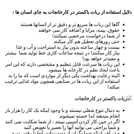
دلایل استفاده از ربات باکستر در کارخانجات به جای انسان ها :
گاها این ربات ها سریع تر و دقیق تر از انسانها هستند
حقوق، بیمه، مزایا و اضافه کار نمی خواهند
از شما درخواست مرخصی نمیکنند!
حتی روزهای تعطیل هم کار میکنند
بیست و چهار ساعته بدون نیاز به استراحت و آب و غذا
نیاز
کار میکنند
!
در نتیجه
ساعات کاری
خط تولید شما بیشتر
و مفیدتر خواهد بود!
این ربات ها سرعت قابل تنظیم و مشخصی دارند که این امر
باعث ایجاد نظم در کارخانه ها میشود.
البته رعایت بهداشت
یکی دیگر از مواردی است که ما را به
استفاده از این ربات ها در صنایعی همچون مواد غذایی ترغیب
میکند!
به دنبال تنوع شغلی نیستند و با وجود اینکه یک کار را هزار بار
انجام میدهند ابدا خسته نمیشوند
اگر در حین کار کردن آسیبی ببینند ، از شما شکایت نمی کنند
و شما براحتی می توانید آنها را تعمیر یا تعویض کنید
و در آخر اینکه شما نگران از دست دادن آنها یا رفتن نیرو