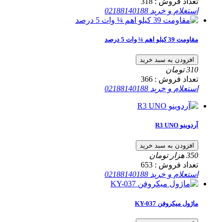
تعداد فروش :
318
استعلام و خرید
02188140188
مقاومت 39 کیلو اهم ¼ وات 5 درصد
افزودن به سبد خرید
310
تومان
تعداد فروش :
366
استعلام و خرید
02188140188
آردوینو R3 UNO
افزودن به سبد خرید
350
هزار تومان
تعداد فروش :
653
استعلام و خرید
02188140188
ماژول میکروفن KY-037