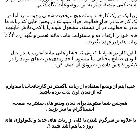
است کمی منصفانه تر به این موضوعات نگاه کنیم!
زیرا یک در یک کارخانه بسته هیچ موقعیت شغلی وجود ندارد اما در
یک کارخانه در حال فعالیت افراد میتوانند در بخش هایی که ربات ها
قادر به فعالیت در آن نیشتند، مشغول شوند یا با کمی تلاش قابلیت
??‍?
های خود را ارتقا داده و مسئولیت هایی مانند تعمیر و نگهداری
ربات ها را برعهده بگیرند.
با این کار در شرایط کنونی که فشار هایی مانند تحریم ها در حال
نابودی صنایع مختلف ما میشود تا حد زیادی هزینه های تولید را در
کشور کاهش داده و به رونق آن کمک کرد!
خب اینم از ویدیو استفاده از ربات باکستر در کارخانجات،امیدوارم
که از دیدن اون لذت برده باشید.
همچنین شما میتونید برای دیدن ویدیو های بیشتر به صفحه
اینستاگرام ما سر بزنید .
تا علاوه بر سرگرم شدن با کلی از ربات های جدید و تکنولوژی های
روز دنیا هم آشنا شید
?.