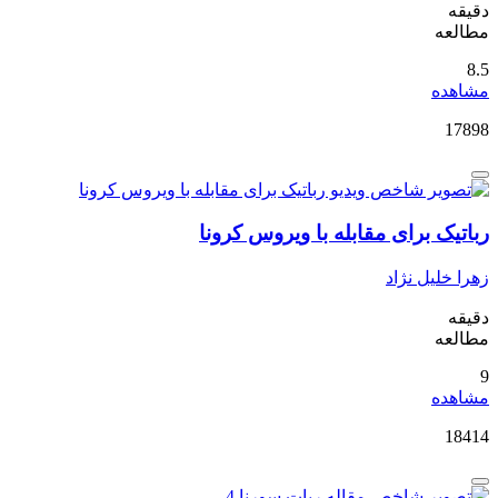
دقیقه
مطالعه
8.5
مشاهده
17898
رباتیک برای مقابله با ویروس کرونا
زهرا خلیل نژاد
دقیقه
مطالعه
9
مشاهده
18414