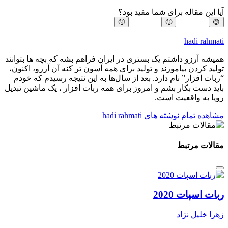
آیا این مقاله برای شما مفید بود؟
_______
_______
🙁
🙂
😊
hadi rahmati
همیشه آرزو داشتم یک بستری در ایران فراهم بشه که بچه ها بتوانند
تولید کردن بیاموزند و تولید برای همه آسون تر کنه آن آرزو، اکنون،
“ربات افزار” نام دارد. ‫‫بعد از سال‌ها به این نتیجه رسیدم که خودم
باید دست بکار بشم و امروز برای همه ربات افزار ، یک ماشین تبدیل
رویا به واقعیت است.
مشاهده تمام نوشته های hadi rahmati
مقالات مرتبط
ربات اسپات 2020
زهرا خلیل نژاد