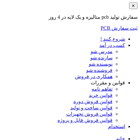
✕
سفارش تولید pcb متالیزه و یک لایه در 4 روز
ثبت سفارش PCB
شروع کنید !
کسب در آمد
مدرس شو
سازنده شو
نویسنده شو
فروشنده شو
همکاری در فروش
قوانین و مقررات
تفاهم نامه
قوانین خرید
قوانین فروش دوره
قوانین ساخت و تولید
قوانین فروش تجهیزات
قوانین فروش فایل و پروژه
استخدام
خانه