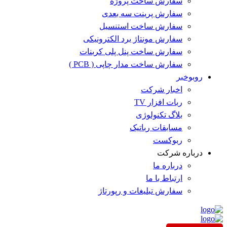
سفارش ساخت پروژه
سفارش پرینت سه بعدی
سفارش ساخت استنسیل
سفارش مونتاژ برد الکترونیکی
سفارش ساخت پنل پلی کربنات
سفارش ساخت مدار چاپی ( PCB )
روبوخبر
اخبار شرکت
ربات افزار TV
بلاگ تکنولوژی
مسابقات رباتیک
ربوکست
درباره شرکت
درباره ما
ارتباط با ما
سفارش تبلیغات و رپورتاژ