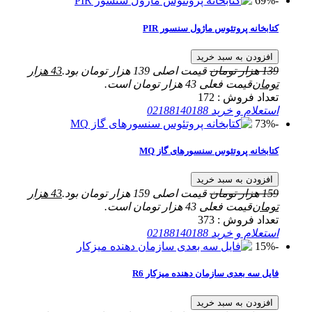
-69%
کتابخانه پروتئوس ماژول سنسور PIR
افزودن به سبد خرید
139
هزار تومان
قیمت اصلی 139 هزار تومان بود.
43
هزار
تومان
قیمت فعلی 43 هزار تومان است.
تعداد فروش :
172
استعلام و خرید
02188140188
-73%
کتابخانه پروتئوس سنسورهای گاز MQ
افزودن به سبد خرید
159
هزار تومان
قیمت اصلی 159 هزار تومان بود.
43
هزار
تومان
قیمت فعلی 43 هزار تومان است.
تعداد فروش :
373
استعلام و خرید
02188140188
-15%
فایل سه بعدی سازمان دهنده میزکار R6
افزودن به سبد خرید