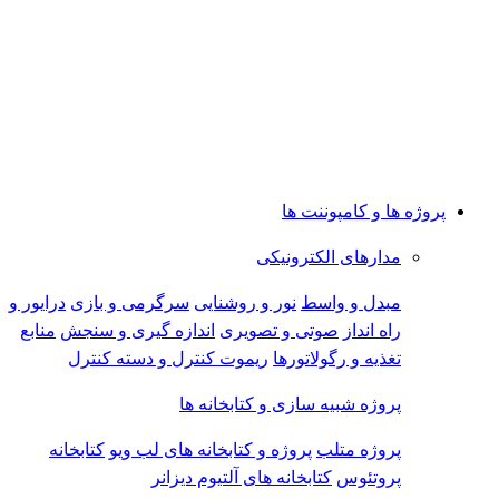
پروژه ها و کامپوننت ها
مدارهای الکترونیکی
مبدل و واسط
نور و روشنایی
سرگرمی و بازی
درایور و
راه انداز
صوتی و تصویری
اندازه گیری و سنجش
منابع
تغذیه و رگولاتورها
ریموت کنترل و دسته کنترل
پروژه شبیه سازی و کتابخانه ها
پروژه متلب
پروژه و کتابخانه های لب ویو
کتابخانه
پروتئوس
کتابخانه های آلتیوم دیزانر