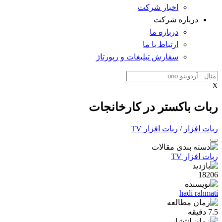
اخبار شرکت
درباره شرکت
درباره ما
ارتباط با ما
سفارش تبلیغات و رپورتاژ
X
ربات باکستر در کارخانجات
ربات افزار
/
ربات افزار TV
ربات افزار TV
18206
hadi rahmati
7.5 دقیقه