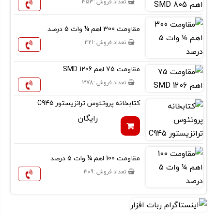
تعداد فروش :
353
مقاومت 300 اهم ¼ وات 5 درصد
تعداد فروش :
421
مقاومت 75 اهم SMD 1206
تعداد فروش :
378
کتابخانه پروتئوس ترانزیستور C945
رایگان
مقاومت 100 اهم ¼ وات 5 درصد
تعداد فروش :
309