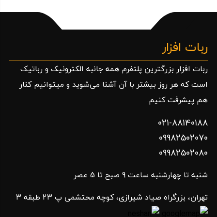
ربات افزار
ربات افزار بزرگترین پلتفرم همه جانبه الکترونیک و رباتیک
است که هر روز بیشتر با آن آشنا می‌شوید و میتوانیم کنار
هم پیشرفت کنیم.
021-88140188
09982502070
09982502080
شنبه تا چهارشنبه ساعت 9 صبح تا 5 عصر
تهران، بزرگراه صیاد شیرازی، کوچه محتشمی پ 23 طبقه 3