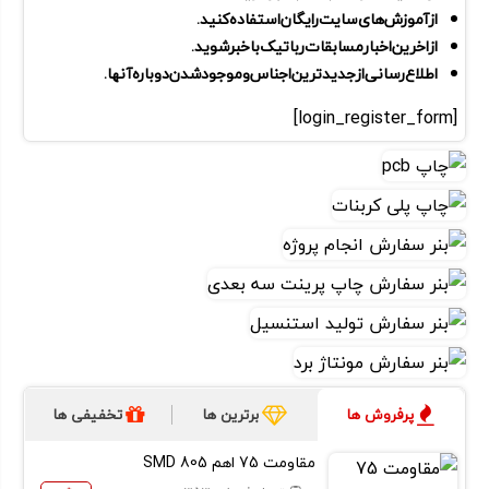
از آموزش های سایت رایگان استفاده کنید.
از اخرین اخبار مسابقات رباتیک با خبر شوید .
اطلاع رسانی از جدید ترین اجناس و موجود شدن دوباره آنها.
[login_register_form]
پرفروش ها
برترین ها
تخفیفی ها
مقاومت 75 اهم SMD 805