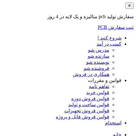
✕
سفارش تولید pcb متالیزه و یک لایه در 4 روز
ثبت سفارش PCB
شروع کنید !
کسب در آمد
مدرس شو
سازنده شو
نویسنده شو
فروشنده شو
همکاری در فروش
قوانین و مقررات
تفاهم نامه
قوانین خرید
قوانین فروش دوره
قوانین ساخت و تولید
قوانین فروش تجهیزات
قوانین فروش فایل و پروژه
استخدام
خانه