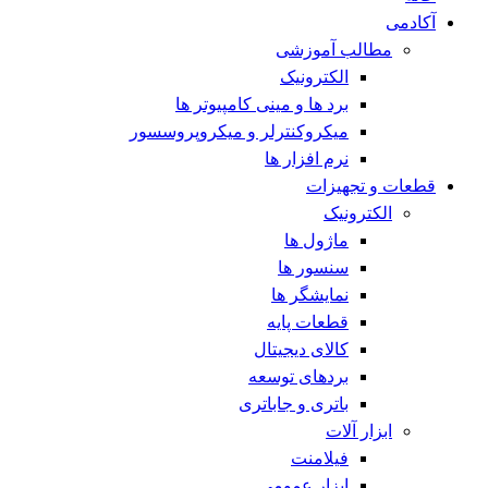
آکادمی
مطالب آموزشی
الکترونیک
برد ها و مینی کامپیوتر ها
میکروکنترلر و میکروپروسسور
نرم افزار ها
قطعات و تجهیزات
الکترونیک
ماژول ها
سنسور ها
نمایشگر ها
قطعات پایه
کالای دیجیتال
بردهای توسعه
باتری و جاباتری
ابزار آلات
فیلامنت
ابزار عمومی