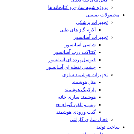
پروژه شبیه سازی و کتابخانه ها
محصولات صنعتی
تجهیزات پزشکی
آلارم گاز های طبی
تجهیزات آسانسور
شاسی آسانسور
کنتاکت درب آسانسور
فتوسل پرده ای آسانسور
چشمی نقطه ای آسانسور
تجهیزات هوشمند سازی
هتل هوشمند
پارکینگ هوشمند
هوشمند سازی خانه
ویپ و تلفن گویا voip
گیت ورودی هوشمند
فعال سازی گارانتی
ساخت تولید