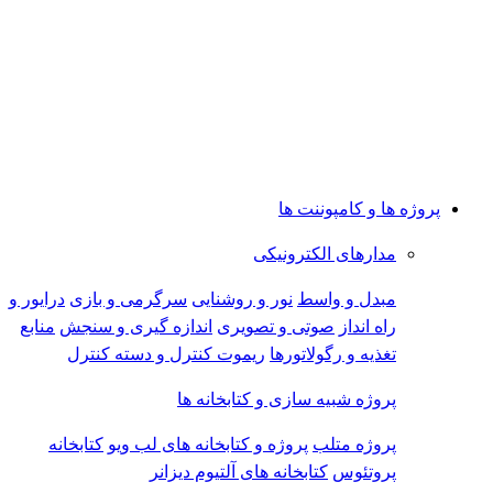
پروژه ها و کامپوننت ها
مدارهای الکترونیکی
مبدل و واسط
نور و روشنایی
سرگرمی و بازی
درایور و
راه انداز
صوتی و تصویری
اندازه گیری و سنجش
منابع
تغذیه و رگولاتورها
ریموت کنترل و دسته کنترل
پروژه شبیه سازی و کتابخانه ها
پروژه متلب
پروژه و کتابخانه های لب ویو
کتابخانه
پروتئوس
کتابخانه های آلتیوم دیزانر