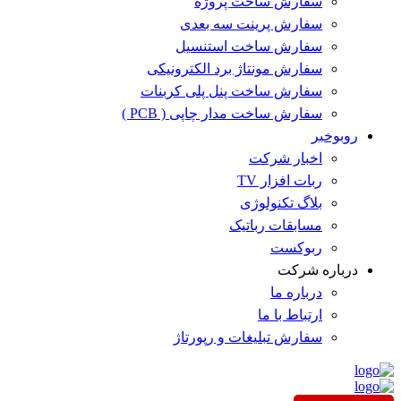
سفارش ساخت پروژه
سفارش پرینت سه بعدی
سفارش ساخت استنسیل
سفارش مونتاژ برد الکترونیکی
سفارش ساخت پنل پلی کربنات
سفارش ساخت مدار چاپی ( PCB )
روبوخبر
اخبار شرکت
ربات افزار TV
بلاگ تکنولوژی
مسابقات رباتیک
ربوکست
درباره شرکت
درباره ما
ارتباط با ما
سفارش تبلیغات و رپورتاژ