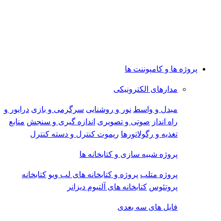
پروژه ها و کامپوننت ها
مدارهای الکترونیکی
مبدل و واسط
نور و روشنایی
سرگرمی و بازی
درایور و
راه انداز
صوتی و تصویری
اندازه گیری و سنجش
منابع
تغذیه و رگولاتورها
ریموت کنترل و دسته کنترل
پروژه شبیه سازی و کتابخانه ها
پروژه متلب
پروژه و کتابخانه های لب ویو
کتابخانه
پروتئوس
کتابخانه های آلتیوم دیزانر
فایل های سه بعدی