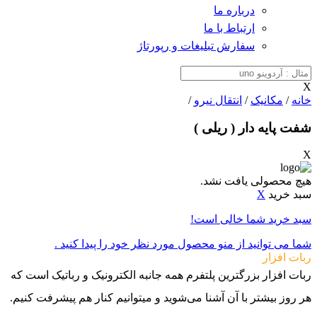
درباره ما
ارتباط با ما
سفارش تبلیغات و رپورتاژ
X
خانه
/
مکانیک
/
انتقال نیرو
/
شفت پایه دار ( ریلی )
X
هیچ محصولی یافت نشد.
سبد خرید
X
سبد خرید شما خالی است!
شما می توانید از منو محصول مورد نظر خود را پیدا کنید .
ربات افزار
ربات افزار بزرگترین پلتفرم همه جانبه الکترونیک و رباتیک است که
هر روز بیشتر با آن آشنا می‌شوید و میتوانیم کنار هم پیشرفت کنیم.