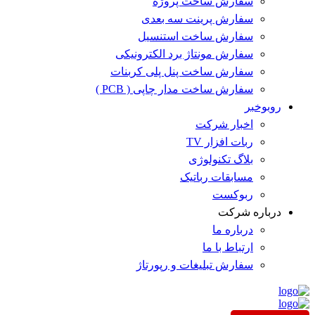
سفارش ساخت پروژه
سفارش پرینت سه بعدی
سفارش ساخت استنسیل
سفارش مونتاژ برد الکترونیکی
سفارش ساخت پنل پلی کربنات
سفارش ساخت مدار چاپی ( PCB )
روبوخبر
اخبار شرکت
ربات افزار TV
بلاگ تکنولوژی
مسابقات رباتیک
ربوکست
درباره شرکت
درباره ما
ارتباط با ما
سفارش تبلیغات و رپورتاژ