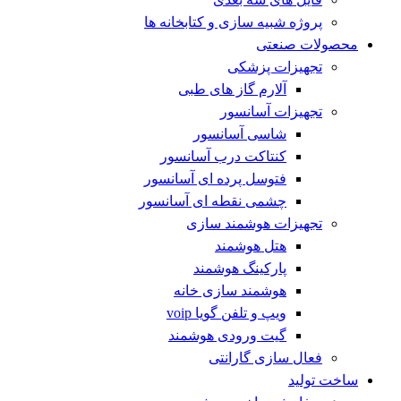
پروژه شبیه سازی و کتابخانه ها
محصولات صنعتی
تجهیزات پزشکی
آلارم گاز های طبی
تجهیزات آسانسور
شاسی آسانسور
کنتاکت درب آسانسور
فتوسل پرده ای آسانسور
چشمی نقطه ای آسانسور
تجهیزات هوشمند سازی
هتل هوشمند
پارکینگ هوشمند
هوشمند سازی خانه
ویپ و تلفن گویا voip
گیت ورودی هوشمند
فعال سازی گارانتی
ساخت تولید