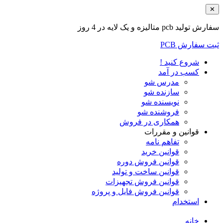
✕
سفارش تولید pcb متالیزه و یک لایه در 4 روز
ثبت سفارش PCB
شروع کنید !
کسب در آمد
مدرس شو
سازنده شو
نویسنده شو
فروشنده شو
همکاری در فروش
قوانین و مقررات
تفاهم نامه
قوانین خرید
قوانین فروش دوره
قوانین ساخت و تولید
قوانین فروش تجهیزات
قوانین فروش فایل و پروژه
استخدام
خانه