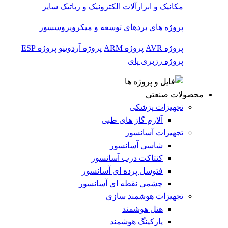
مکانیک و ابزارآلات
الکترونیک و رباتیک
سایر
پروژه های بردهای توسعه و میکروپروسسور
پروژه AVR
پروژه ARM
پروژه آردوینو
پروژه ESP
پروژه رزبری پای
محصولات صنعتی
تجهیزات پزشکی
آلارم گاز های طبی
تجهیزات آسانسور
شاسی آسانسور
کنتاکت درب آسانسور
فتوسل پرده ای آسانسور
چشمی نقطه ای آسانسور
تجهیزات هوشمند سازی
هتل هوشمند
پارکینگ هوشمند