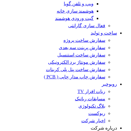
ویپ و تلفن گویا
هوشمند سازی خانه
گیت ورودی هوشمند
فعال سازی گارانتی
ساخت و تولید
سفارش ساخت پروژه
سفارش پرینت سه بعدی
سفارش ساخت استنسیل
سفارش مونتاژ برد الکترونیکی
سفارش ساخت پنل پلی کربنات
سفارش چاپ مدار چاپی ( PCB )
روبوخبر
ربات افزار TV
مسابقات رباتیک
بلاگ تکنولوژی
ربوکست
اخبار شرکت
درباره شرکت