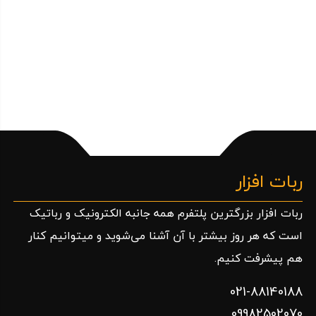
ربات افزار
ربات افزار بزرگترین پلتفرم همه جانبه الکترونیک و رباتیک
است که هر روز بیشتر با آن آشنا می‌شوید و میتوانیم کنار
هم پیشرفت کنیم.
021-88140188
09982502070