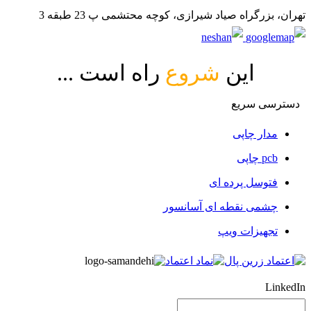
تهران، بزرگراه صیاد شیرازی، کوچه محتشمی پ 23 طبقه 3
این
شروع
راه است ...
دسترسی سریع
مدار چاپی
pcb چاپی
فتوسل پرده ای
چشمی نقطه ای آسانسور
تجهیزات ویپ
LinkedIn