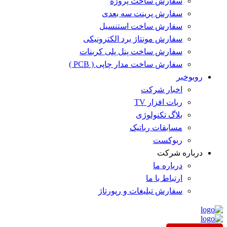
سفارش ساخت پروژه
سفارش پرینت سه بعدی
سفارش ساخت استنسیل
سفارش مونتاژ برد الکترونیکی
سفارش ساخت پنل پلی کربنات
سفارش ساخت مدار چاپی ( PCB )
روبوخبر
اخبار شرکت
ربات افزار TV
بلاگ تکنولوژی
مسابقات رباتیک
ربوکست
درباره شرکت
درباره ما
ارتباط با ما
سفارش تبلیغات و رپورتاژ