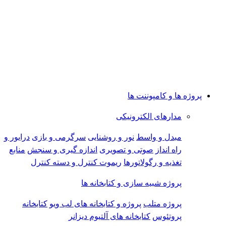
پروژه ها و کامپوننت ها
مدارهای الکترونیکی
مبدل و واسط
نور و روشنایی
سرگرمی و بازی
درایور و
راه انداز
صوتی و تصویری
اندازه گیری و سنجش
منابع
تغذیه و رگولاتورها
ریموت کنترل و دسته کنترل
پروژه شبیه سازی و کتابخانه ها
پروژه متلب
پروژه و کتابخانه های لب ویو
کتابخانه
پروتئوس
کتابخانه های آلتیوم دیزانر