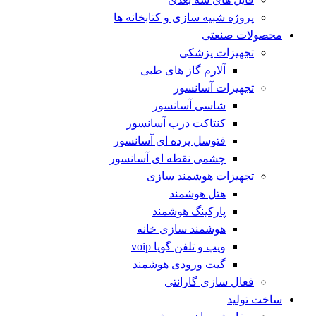
پروژه شبیه سازی و کتابخانه ها
محصولات صنعتی
تجهیزات پزشکی
آلارم گاز های طبی
تجهیزات آسانسور
شاسی آسانسور
کنتاکت درب آسانسور
فتوسل پرده ای آسانسور
چشمی نقطه ای آسانسور
تجهیزات هوشمند سازی
هتل هوشمند
پارکینگ هوشمند
هوشمند سازی خانه
ویپ و تلفن گویا voip
گیت ورودی هوشمند
فعال سازی گارانتی
ساخت تولید