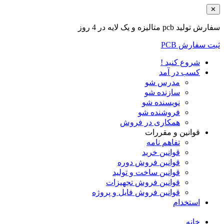
✕
سفارش تولید pcb متالیزه و یک لایه در 4 روز
ثبت سفارش PCB
شروع کنید !
کسب در آمد
مدرس شو
سازنده شو
نویسنده شو
فروشنده شو
همکاری در فروش
قوانین و مقررات
تفاهم نامه
قوانین خرید
قوانین فروش دوره
قوانین ساخت و تولید
قوانین فروش تجهیزات
قوانین فروش فایل و پروژه
استخدام
خانه