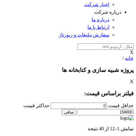
اخبار شرکت
درباره شرکت
درباره ما
ارتباط با ما
سفارش تبلیغات و رپورتاژ
X
خانه
/
پروژه شبیه سازی و کتابخانه ها
X
فیلتر براساس قیمت:
حداقل قیمت
حداكثر قيمت
صافی
نمایش 1–12 از 40 نتیجه