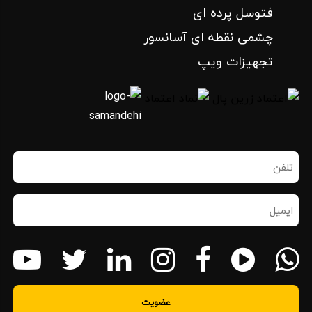
فتوسل پرده ای
چشمی نقطه ای آسانسور
تجهیزات ویپ
تلفن
همراه
(ضروری)
ایمیل
(ضروری)