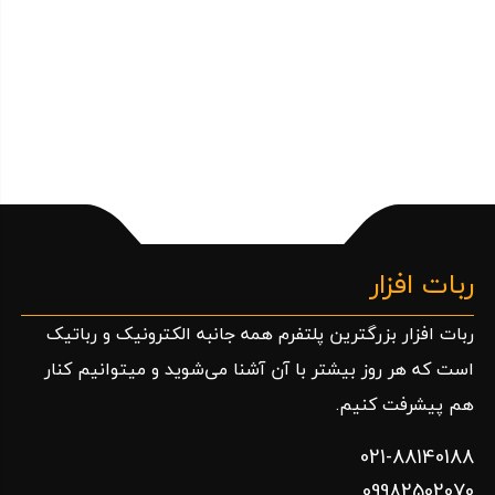
ربات افزار
ربات افزار بزرگترین پلتفرم همه جانبه الکترونیک و رباتیک
است که هر روز بیشتر با آن آشنا می‌شوید و میتوانیم کنار
هم پیشرفت کنیم.
021-88140188
09982502070