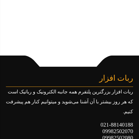
ربات افزار
ربات افزار بزرگترین پلتفرم همه جانبه الکترونیک و رباتیک است
که هر روز بیشتر با آن آشنا می‌شوید و میتوانیم کنار هم پیشرفت
کنیم.
021-88140188
09982502070
09982502080