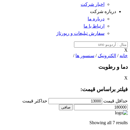
اخبار شرکت
درباره شرکت
درباره ما
ارتباط با ما
سفارش تبلیغات و رپورتاژ
X
خانه
/
الکترونیک
/
سنسور ها
/
دما و رطوبت
X
فیلتر براساس قیمت:
حداقل قیمت
حداكثر قيمت
صافی
Showing all 7 results