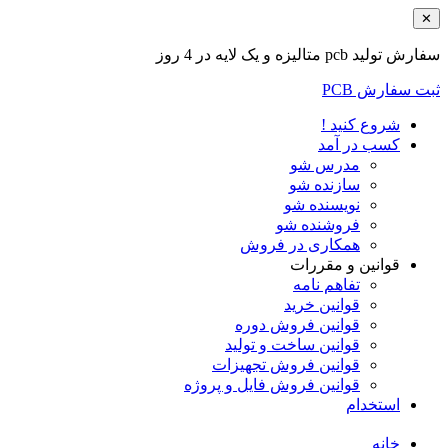
✕
سفارش تولید pcb متالیزه و یک لایه در 4 روز
ثبت سفارش PCB
شروع کنید !
کسب در آمد
مدرس شو
سازنده شو
نویسنده شو
فروشنده شو
همکاری در فروش
قوانین و مقررات
تفاهم نامه
قوانین خرید
قوانین فروش دوره
قوانین ساخت و تولید
قوانین فروش تجهیزات
قوانین فروش فایل و پروژه
استخدام
خانه