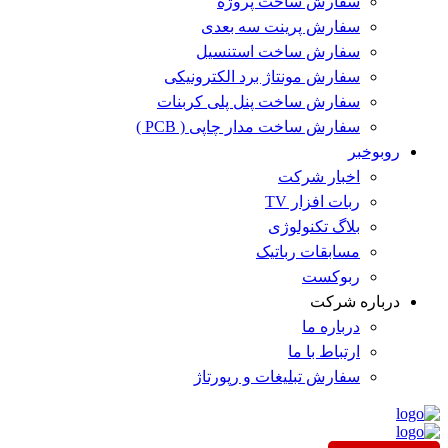
سفارش ساخت پروژه
سفارش پرینت سه بعدی
سفارش ساخت استنسیل
سفارش مونتاژ برد الکترونیکی
سفارش ساخت پنل پلی کربنات
سفارش ساخت مدار چاپی ( PCB )
روبوخبر
اخبار شرکت
ربات افزار TV
بلاگ تکنولوژی
مسابقات رباتیک
ربوکست
درباره شرکت
درباره ما
ارتباط با ما
سفارش تبلیغات و رپورتاژ