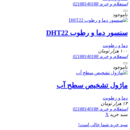
استعلام و خرید
02188140188
ناموجود
سنسور دما و رطوب DHT22
دما و رطوبت
۱۰۰
هزار تومان
استعلام و خرید
02188140188
ناموجود
ماژول تشخیص سطح آب
دما و رطوبت
۱۳
هزار تومان
استعلام و خرید
02188140188
سبد خرید
X
سبد خرید شما خالی است!