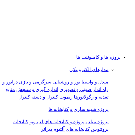
پروژه ها و کامپوننت ها
مدارهای الکترونیکی
مبدل و واسط
نور و روشنایی
سرگرمی و بازی
درایور و
راه انداز
صوتی و تصویری
اندازه گیری و سنجش
منابع
تغذیه و رگولاتورها
ریموت کنترل و دسته کنترل
پروژه شبیه سازی و کتابخانه ها
پروژه متلب
پروژه و کتابخانه های لب ویو
کتابخانه
پروتئوس
کتابخانه های آلتیوم دیزانر