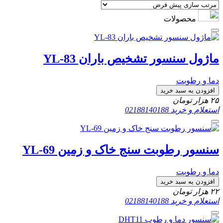
محصولات
ماژول سنسور تشخیص باران YL-83
دما و رطوبت
افزودن به سبد خرید
۲۵
هزار تومان
استعلام و خرید
02188140188
سنسور رطوبت سنج خاک و زمین YL-69
دما و رطوبت
افزودن به سبد خرید
۲۲
هزار تومان
استعلام و خرید
02188140188