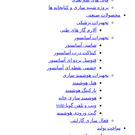
پروژه شبیه سازی و کتابخانه ها
محصولات صنعتی
تجهیزات پزشکی
آلارم گاز های طبی
تجهیزات آسانسور
شاسی آسانسور
کنتاکت درب آسانسور
فتوسل پرده ای آسانسور
چشمی نقطه ای آسانسور
تجهیزات هوشمند سازی
هتل هوشمند
پارکینگ هوشمند
هوشمند سازی خانه
ویپ و تلفن گویا voip
گیت ورودی هوشمند
فعال سازی گارانتی
ساخت تولید