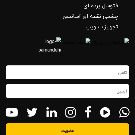
فتوسل پرده ای
چشمی نقطه ای آسانسور
تجهیزات ویپ
تلفن
همراه
(ضروری)
ایمیل
(ضروری)