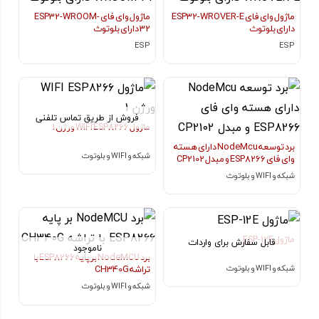
ماژول وای فای ESP32-WROVER-E
ماژول وای فای ESP32-WROOM-
دارای بلوتوث
32 دارای بلوتوث
ESP
ESP
فروش از طریق تماس تلفنی
ماژول WIFI ESP8266 ورژن 1
برد توسعه NodeMcu دارای هسته
شبکه و WIFI و بلوتوث
وای فای ESP8266 و مبدل CP2102
شبکه و WIFI و بلوتوث
ماژول ESP-12E
قابل سفارش برای واردات
ناموجود
برد NodeMCU بر پایه ESP8266 با
شبکه و WIFI و بلوتوث
تراشه CH340G
شبکه و WIFI و بلوتوث