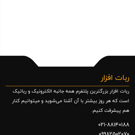
ربات افزار
ربات افزار بزرگترین پلتفرم همه جانبه الکترونیک و رباتیک
است که هر روز بیشتر با آن آشنا می‌شوید و میتوانیم کنار
هم پیشرفت کنیم.
021-88140188
09982502070