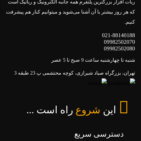
ربات افزار بزرگترین پلتفرم همه جانبه الکترونیک و رباتیک است
که هر روز بیشتر با آن آشنا می‌شوید و میتوانیم کنار هم پیشرفت
کنیم.
021-88140188
09982502070
09982502080
شنبه تا چهارشنبه ساعت 9 صبح تا 5 عصر
تهران، بزرگراه صیاد شیرازی، کوچه محتشمی پ 23 طبقه 3
این
شروع
راه است ...
دسترسی سریع