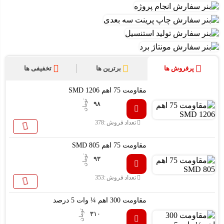
پرفروش ها
برترین ها
تخفیفی ها
مقاومت 75 اهم SMD 1206
تومان
۹۸
تعداد فروش :
378
مقاومت 75 اهم SMD 805
تومان
۹۳
تعداد فروش :
353
مقاومت 300 اهم ¼ وات 5 درصد
تومان
۳۱۰