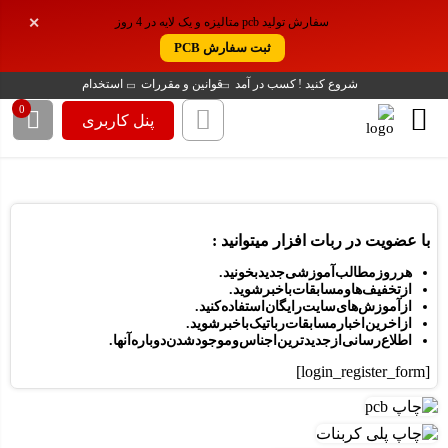
سفارش تولید pcb متالیزه و یک لایه در 4 روز
✕
ثبت سفارش PCB
شروع کنید !
کسب در آمد
قوانین و مقررات
استخدام
0
پنل کاربری
با عضویت در ربات افزار میتوانید :
هر روز مطالب آموزشی جدید بخونید.
از تخفیف ها و مسابقات باخبرشوید.
از آموزش های سایت رایگان استفاده کنید.
از اخرین اخبار مسابقات رباتیک با خبر شوید .
اطلاع رسانی از جدید ترین اجناس و موجود شدن دوباره آنها.
[login_register_form]