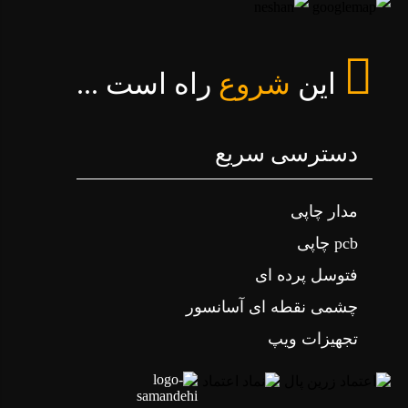
آموزش ساده الکترونیک و برنامه نویسی
این
شروع
راه است ...
دسترسی سریع
مدار چاپی
pcb چاپی
فتوسل پرده ای
چشمی نقطه ای آسانسور
تجهیزات ویپ