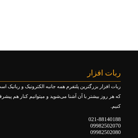
ربات افزار
ربات افزار بزرگترین پلتفرم همه جانبه الکترونیک و رباتیک اس
که هر روز بیشتر با آن آشنا می‌شوید و میتوانیم کنار هم پیشر
کنیم.
021-88140188
09982502070
09982502080