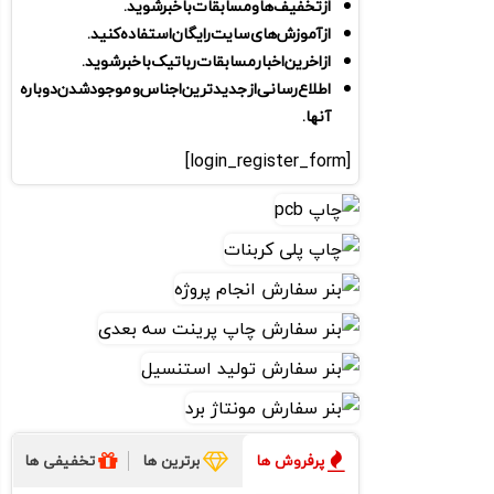
از تخفیف ها و مسابقات باخبرشوید.
از آموزش های سایت رایگان استفاده کنید.
از اخرین اخبار مسابقات رباتیک با خبر شوید .
اطلاع رسانی از جدید ترین اجناس و موجود شدن دوباره
آنها.
[login_register_form]
پرفروش ها
برترین ها
تخفیفی ها