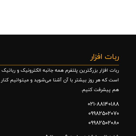
ربات افزار
ربات افزار بزرگترین پلتفرم همه جانبه الکترونیک و رباتیک
است که هر روز بیشتر با آن آشنا می‌شوید و میتوانیم کنار
هم پیشرفت کنیم.
021-88140188
09982502070
09982502080