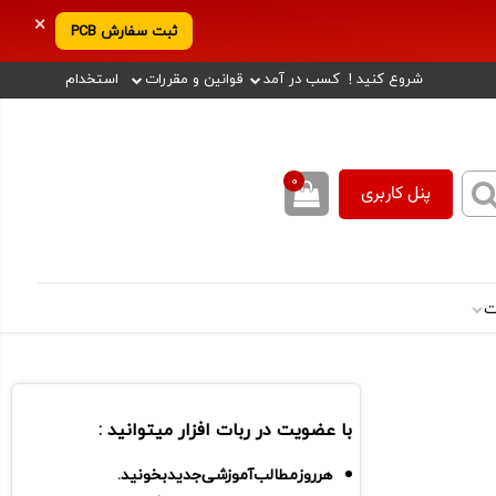
✕
ثبت سفارش PCB
شروع کنید !
کسب در آمد
قوانین و مقررات
استخدام
0
پنل کاربری
ت
با عضویت در ربات افزار میتوانید :
هر روز مطالب آموزشی جدید بخونید.