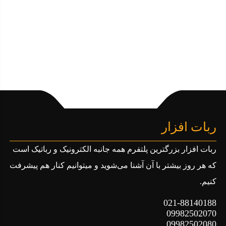
ربات افزار
ربات افزار بزرگترین پلتفرم همه جانبه الکترونیک و رباتیک است
که هر روز بیشتر با آن آشنا می‌شوید و میتوانیم کنار هم پیشرفت
کنیم.
021-88140188
09982502070
09982502080