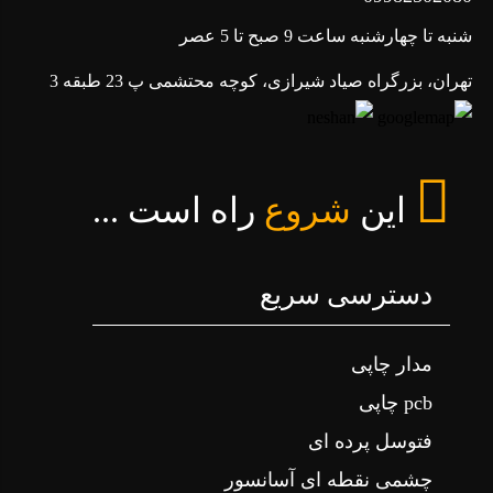
شنبه تا چهارشنبه ساعت 9 صبح تا 5 عصر
تهران، بزرگراه صیاد شیرازی، کوچه محتشمی پ 23 طبقه 3
این
شروع
راه است ...
دسترسی سریع
مدار چاپی
pcb چاپی
فتوسل پرده ای
چشمی نقطه ای آسانسور