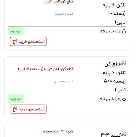
قطع کن تلفن 6 پایه
کلید و سوییچ
موجود
زهرا خلیل نژاد
استعلام و خرید
قطع کن تلفن 6 پایه (بسته 500 تایی)
کلید و سوییچ
موجود
زهرا خلیل نژاد
استعلام و خرید
کیپد 4*4 فلت ساده