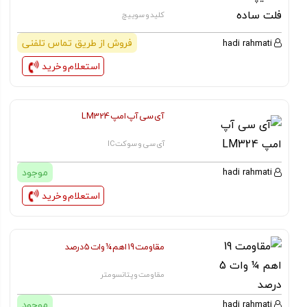
کلید و سوییچ
فروش از طریق تماس تلفنی
hadi rahmati
استعلام و خرید
آی سی آپ امپ LM324
آی سی و سوکت IC
موجود
hadi rahmati
استعلام و خرید
مقاومت 19 اهم ¼ وات 5 درصد
مقاومت و پتانسومتر
موجود
hadi rahmati