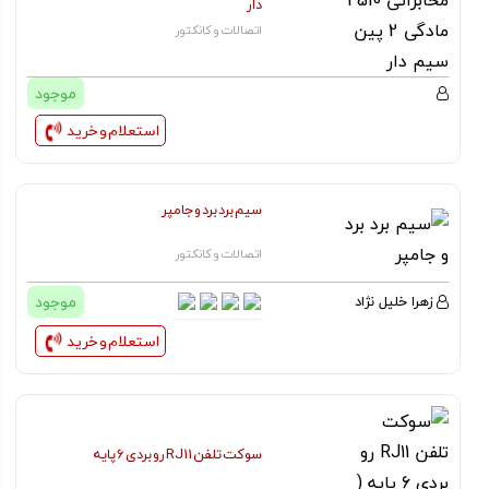
دار
اتصالات و کانکتور
موجود
استعلام و خرید
سیم برد برد و جامپر
اتصالات و کانکتور
موجود
زهرا خلیل نژاد
استعلام و خرید
سوکت تلفن RJ11 رو بردی 6 پایه