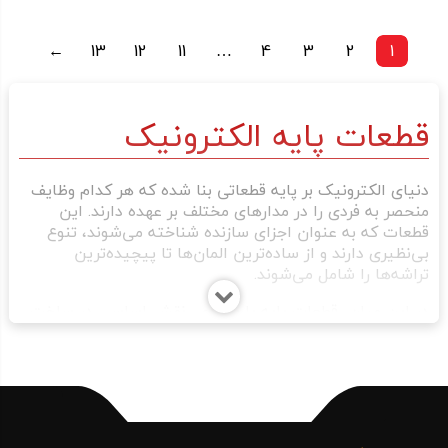
←
13
12
11
…
4
3
2
1
قطعات پایه الکترونیک
دنیای الکترونیک بر پایه قطعاتی بنا شده که هر کدام وظایف
منحصر به فردی را در مدارهای مختلف بر عهده دارند. این
قطعات که به عنوان اجزای سازنده شناخته می‌شوند، تنوع
بی‌نظیری دارند و از ساده‌ترین المان‌ها تا پیچیده‌ترین
تراشه‌ها را شامل می‌شوند.
در این میان، قطعات پایه یا بنیادی، نقش اساسی در ساخت
و عملکرد مدارهای الکترونیکی ایفا می‌کنند. این قطعات،
بلوک‌های ساختمانی اولیه را تشکیل می‌دهند و به عنوان
عنصری حیاتی در هر مدار عمل می‌کنند.
مقاومت‌ها، خازن‌ها، دیودها، ترانزیستورها و سلف‌ها، از جمله
قطعات پایه در حوزه الکترونیک هستند که هر کدام وظایف و