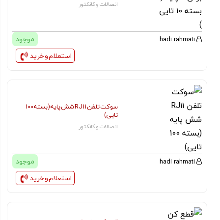
اتصالات و کانکتور
موجود
hadi rahmati
استعلام و خرید
سوکت تلفن RJ11 شش پایه (بسته 100
تایی)
اتصالات و کانکتور
موجود
hadi rahmati
استعلام و خرید