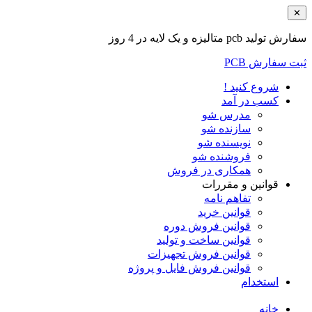
✕
سفارش تولید pcb متالیزه و یک لایه در 4 روز
ثبت سفارش PCB
شروع کنید !
کسب در آمد
مدرس شو
سازنده شو
نویسنده شو
فروشنده شو
همکاری در فروش
قوانین و مقررات
تفاهم نامه
قوانین خرید
قوانین فروش دوره
قوانین ساخت و تولید
قوانین فروش تجهیزات
قوانین فروش فایل و پروژه
استخدام
خانه