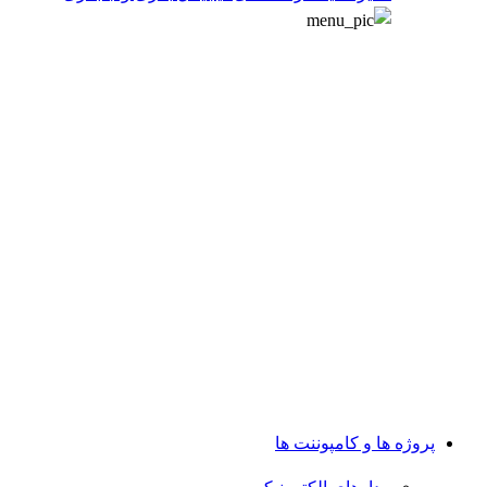
پروژه ها و کامپوننت ها