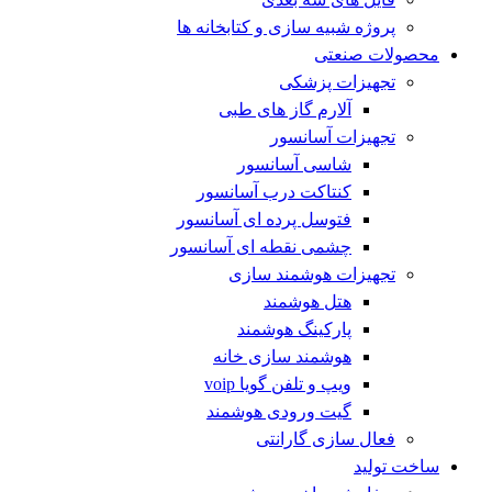
پروژه شبیه سازی و کتابخانه ها
محصولات صنعتی
تجهیزات پزشکی
آلارم گاز های طبی
تجهیزات آسانسور
شاسی آسانسور
کنتاکت درب آسانسور
فتوسل پرده ای آسانسور
چشمی نقطه ای آسانسور
تجهیزات هوشمند سازی
هتل هوشمند
پارکینگ هوشمند
هوشمند سازی خانه
ویپ و تلفن گویا voip
گیت ورودی هوشمند
فعال سازی گارانتی
ساخت تولید