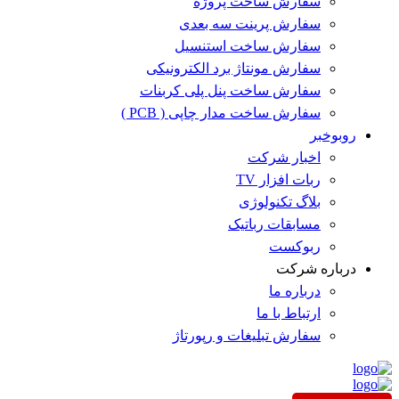
سفارش ساخت پروژه
سفارش پرینت سه بعدی
سفارش ساخت استنسیل
سفارش مونتاژ برد الکترونیکی
سفارش ساخت پنل پلی کربنات
سفارش ساخت مدار چاپی ( PCB )
روبوخبر
اخبار شرکت
ربات افزار TV
بلاگ تکنولوژی
مسابقات رباتیک
ربوکست
درباره شرکت
درباره ما
ارتباط با ما
سفارش تبلیغات و رپورتاژ