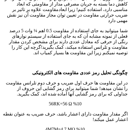
کاهش دما بسته به جریان مصرفی مدار از مقاومتی که ابعاد
مناسبی دارد، استفاده کنیم! زیرا ابعادمقاومت علاوه بر تاثیر بر
ضریب حرارتی مقاومت در تعیین توان مجاز مقاومت آن نیز نقش
مهمی دارد
شما میتوانید به جای استفاده از مقاومت 0.5 اهم ¼ وات 5 درصد
فعلی از نمونه مشابه آن که به جای استفاده از سیستم نوارهای
رنگی از حرفی که معادل عددی دارند برای مشخص کردن مقدار
مقاومت و تلرانس استفاده میکند، کمک بگیرید!گرچه این کار را
توصیه نمیکنم زیرا این مقاومت ها بسیار کمیاب اند.
چگونگی تحلیل رمز عددی مقاومت های الکترونیکی
در این مقاومت ها حرف اول ضریب و حرف دوم تلرانس مقاومت
را نشان میدهد! شما میتوانید برای رمز گشایی این حروف از
جداولی که برای رمز گشایی آنها آماده شده اند، کمک بگیرید.
56RK=56 Ω %10
اگر مقدار مقاومت دارای اعشار باشد، حرف ضریب به عنوان نقطه
اعشار عمل میکند!
4M7M=4.7 MΩ %10