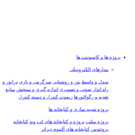
پروژه ها و کامپوننت ها
مدارهای الکترونیکی
مبدل و واسط
نور و روشنایی
سرگرمی و بازی
درایور و
راه انداز
صوتی و تصویری
اندازه گیری و سنجش
منابع
تغذیه و رگولاتورها
ریموت کنترل و دسته کنترل
پروژه شبیه سازی و کتابخانه ها
پروژه متلب
پروژه و کتابخانه های لب ویو
کتابخانه
پروتئوس
کتابخانه های آلتیوم دیزانر