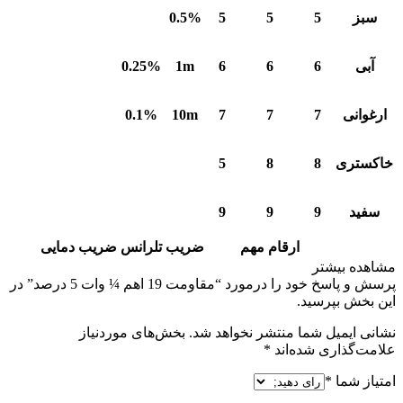
سبز
5
5
5
0.5%
آبی
6
6
6
1m
0.25%
ارغوانی
7
7
7
10m
0.1%
خاکستری
8
8
5
سفید
9
9
9
ارقام مهم
ضریب
تلرانس
ضریب دمایی
مشاهده بیشتر
پرسش و پاسخ خود را درمورد “مقاومت 19 اهم ¼ وات 5 درصد” در
این بخش بپرسید.
نشانی ایمیل شما منتشر نخواهد شد.
بخش‌های موردنیاز
علامت‌گذاری شده‌اند
*
امتیاز شما
*