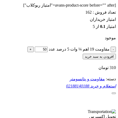
[avans-product-score before="" after="امتیاز ربوکلاب"]
تعداد فروش :
162
امتیاز خریداران
امتیاز
0.1
از 5
موجود
مقاومت 19 اهم ¼ وات 5 درصد عدد
+
-
افزودن به سبد خرید
310
تومان
دسته:
مقاومت و پتانسومتر
استعلام و خرید
02188140188
تحویل اکسپرس