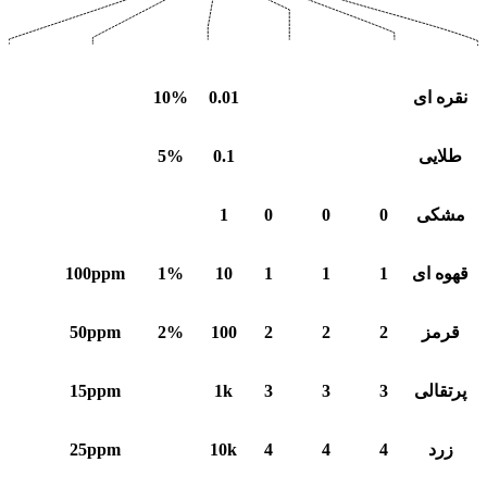
نقره ای
0.01
10%
طلایی
0.1
5%
مشکی
0
0
0
1
قهوه ای
1
1
1
10
1%
100ppm
قرمز
2
2
2
100
2%
50ppm
پرتقالی
3
3
3
1k
15ppm
زرد
4
4
4
10k
25ppm