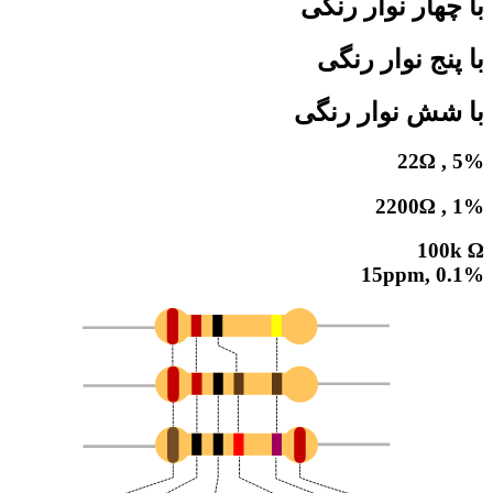
با چهار نوار رنگی
با پنج نوار رنگی
با شش نوار رنگی
22Ω , 5%
2200Ω , 1%
100k Ω
0.1% ,15ppm