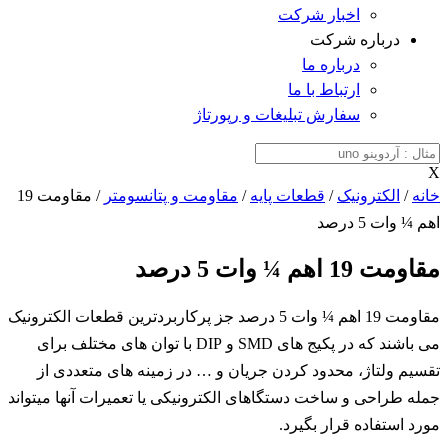
اخبار شرکت
درباره شرکت
درباره ما
ارتباط با ما
سفارش تبلیغات و رپورتاژ
X
خانه
/
الکترونیک
/
قطعات پایه
/
مقاومت و پتانسومتر
/ مقاومت 19
اهم ¼ وات 5 درصد
مقاومت 19 اهم ¼ وات 5 درصد
مقاومت 19 اهم ¼ وات 5 درصد جز پرکاربردترین قطعات الکترونیک
می باشند که در پکیج های SMD و DIP با توان های مختلف برای
تقسیم ولتاژ، محدود کردن جریان و … در زمینه های متعددی از
جمله طراحی و ساخت دستگاهای الکترونیکی یا تعمیرات آنها میتواند
مورد استفاده قرار بگیرد.