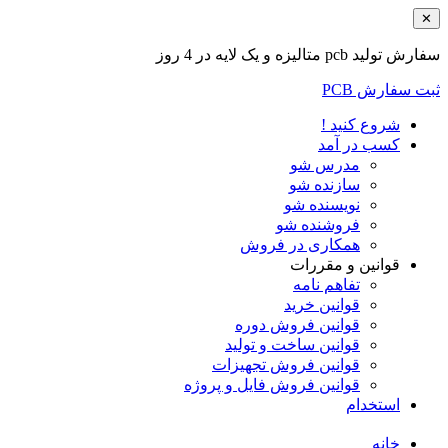
✕
سفارش تولید pcb متالیزه و یک لایه در 4 روز
ثبت سفارش PCB
شروع کنید !
کسب در آمد
مدرس شو
سازنده شو
نویسنده شو
فروشنده شو
همکاری در فروش
قوانین و مقررات
تفاهم نامه
قوانین خرید
قوانین فروش دوره
قوانین ساخت و تولید
قوانین فروش تجهیزات
قوانین فروش فایل و پروژه
استخدام
خانه