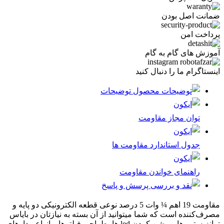
ضمانت اصل بودن
پرداخت امن
آموزش های گام به گام
اینستاگرام ما را دنبال کنید
توضیحات
توان مجاز مقاومت
جدول استاندارد مقاومت ها
راهنمای خواندن مقاومت
پرسش و پاسخ
مقاومت 19 اهم ¼ وات 5 درصد نوعی قطعه الکترونیکی دو پایه و
مصرف‌کننده است که شما میتوانید از آن بسته به نیازتان در بایاس
ترانزیستور ها، روشن کردن led ها، طراحی فیلترها و انواع مدارهای