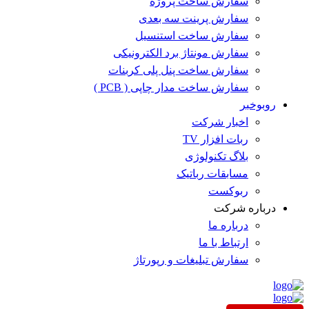
سفارش ساخت پروژه
سفارش پرینت سه بعدی
سفارش ساخت استنسیل
سفارش مونتاژ برد الکترونیکی
سفارش ساخت پنل پلی کربنات
سفارش ساخت مدار چاپی ( PCB )
روبوخبر
اخبار شرکت
ربات افزار TV
بلاگ تکنولوژی
مسابقات رباتیک
ربوکست
درباره شرکت
درباره ما
ارتباط با ما
سفارش تبلیغات و رپورتاژ