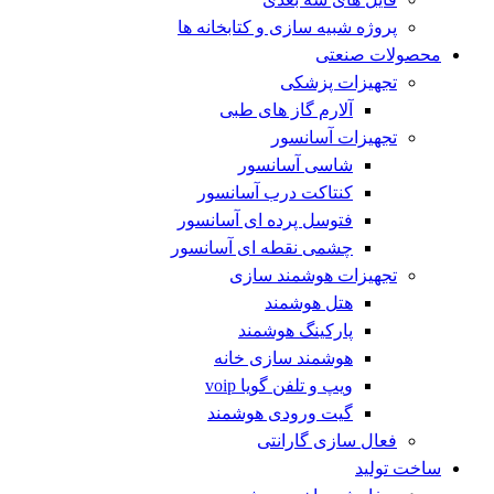
پروژه شبیه سازی و کتابخانه ها
محصولات صنعتی
تجهیزات پزشکی
آلارم گاز های طبی
تجهیزات آسانسور
شاسی آسانسور
کنتاکت درب آسانسور
فتوسل پرده ای آسانسور
چشمی نقطه ای آسانسور
تجهیزات هوشمند سازی
هتل هوشمند
پارکینگ هوشمند
هوشمند سازی خانه
ویپ و تلفن گویا voip
گیت ورودی هوشمند
فعال سازی گارانتی
ساخت تولید