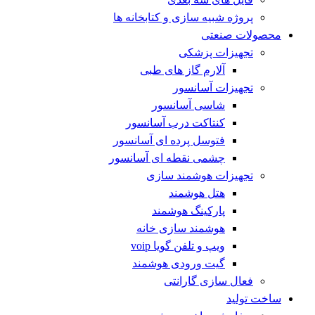
پروژه شبیه سازی و کتابخانه ها
محصولات صنعتی
تجهیزات پزشکی
آلارم گاز های طبی
تجهیزات آسانسور
شاسی آسانسور
کنتاکت درب آسانسور
فتوسل پرده ای آسانسور
چشمی نقطه ای آسانسور
تجهیزات هوشمند سازی
هتل هوشمند
پارکینگ هوشمند
هوشمند سازی خانه
ویپ و تلفن گویا voip
گیت ورودی هوشمند
فعال سازی گارانتی
ساخت تولید