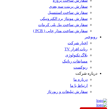
سفارش ساخت پروژه
سفارش پرینت سه بعدی
سفارش ساخت استنسیل
سفارش مونتاژ برد الکترونیکی
سفارش ساخت پنل پلی کربنات
سفارش ساخت مدار چاپی ( PCB )
روبوخبر
اخبار شرکت
ربات افزار TV
بلاگ تکنولوژی
مسابقات رباتیک
ربوکست
درباره شرکت
درباره ما
ارتباط با ما
سفارش تبلیغات و رپورتاژ