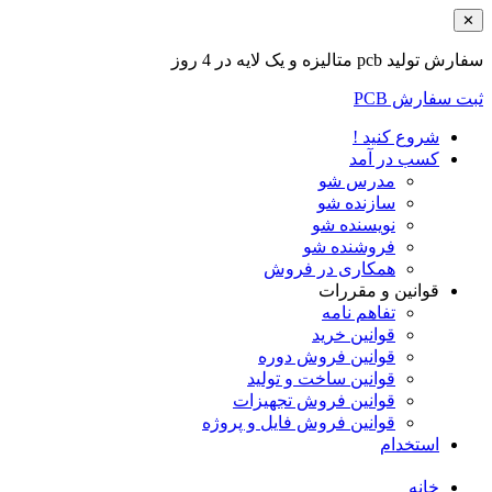
✕
سفارش تولید pcb متالیزه و یک لایه در 4 روز
ثبت سفارش PCB
شروع کنید !
کسب در آمد
مدرس شو
سازنده شو
نویسنده شو
فروشنده شو
همکاری در فروش
قوانین و مقررات
تفاهم نامه
قوانین خرید
قوانین فروش دوره
قوانین ساخت و تولید
قوانین فروش تجهیزات
قوانین فروش فایل و پروژه
استخدام
خانه