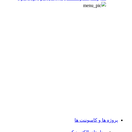
پروژه ها و کامپوننت ها