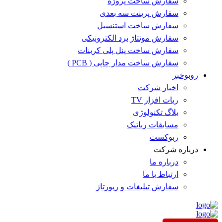
سفارش ساخت پروژه
سفارش پرینت سه بعدی
سفارش ساخت استنسیل
سفارش مونتاژ برد الکترونیکی
سفارش ساخت پنل پلی کربنات
سفارش ساخت مدار چاپی ( PCB )
روبوخبر
اخبار شرکت
ربات افزار TV
بلاگ تکنولوژی
مسابقات رباتیک
ربوکست
درباره شرکت
درباره ما
ارتباط با ما
سفارش تبلیغات و رپورتاژ