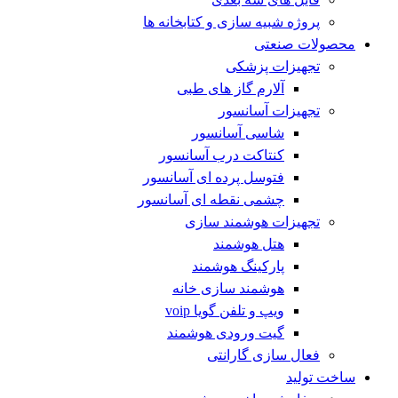
پروژه شبیه سازی و کتابخانه ها
محصولات صنعتی
تجهیزات پزشکی
آلارم گاز های طبی
تجهیزات آسانسور
شاسی آسانسور
کنتاکت درب آسانسور
فتوسل پرده ای آسانسور
چشمی نقطه ای آسانسور
تجهیزات هوشمند سازی
هتل هوشمند
پارکینگ هوشمند
هوشمند سازی خانه
ویپ و تلفن گویا voip
گیت ورودی هوشمند
فعال سازی گارانتی
ساخت تولید