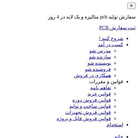
✕
سفارش تولید pcb متالیزه و یک لایه در 4 روز
ثبت سفارش PCB
شروع کنید !
کسب در آمد
مدرس شو
سازنده شو
نویسنده شو
فروشنده شو
همکاری در فروش
قوانین و مقررات
تفاهم نامه
قوانین خرید
قوانین فروش دوره
قوانین ساخت و تولید
قوانین فروش تجهیزات
قوانین فروش فایل و پروژه
استخدام
خانه