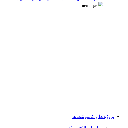
پروژه ها و کامپوننت ها