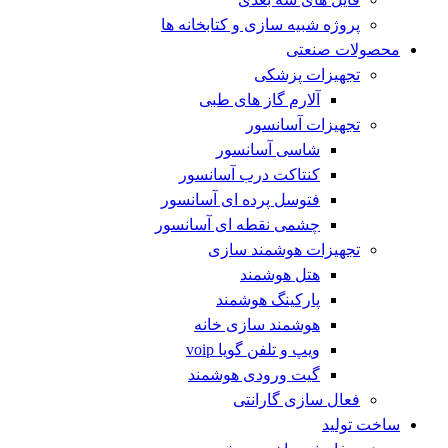
پروژه شبیه سازی و کتابخانه ها
محصولات صنعتی
تجهیزات پزشکی
آلارم گاز های طبی
تجهیزات آسانسور
شاسی آسانسور
کنتاکت درب آسانسور
فتوسل پرده ای آسانسور
چشمی نقطه ای آسانسور
تجهیزات هوشمند سازی
هتل هوشمند
پارکینگ هوشمند
هوشمند سازی خانه
ویپ و تلفن گویا voip
گیت ورودی هوشمند
فعال سازی گارانتی
ساخت تولید