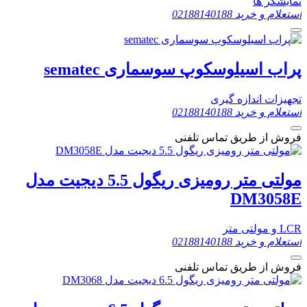
نمایشگر ها
استعلام و خرید
02188140188
پراب اسیلوسکوپ سوسماری sematec
تجهیزات اندازه گیری
استعلام و خرید
02188140188
فروش از طریق تماس تلفنی
مولتی متر رومیزی ریگول 5.5 دیجیت مدل
DM3058E
LCR و مولتی متر
استعلام و خرید
02188140188
فروش از طریق تماس تلفنی