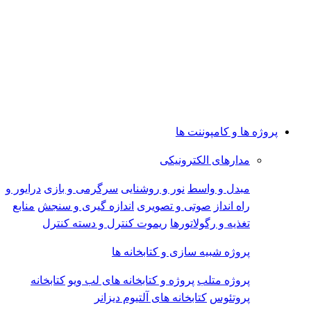
پروژه ها و کامپوننت ها
مدارهای الکترونیکی
مبدل و واسط
نور و روشنایی
سرگرمی و بازی
درایور و
راه انداز
صوتی و تصویری
اندازه گیری و سنجش
منابع
تغذیه و رگولاتورها
ریموت کنترل و دسته کنترل
پروژه شبیه سازی و کتابخانه ها
پروژه متلب
پروژه و کتابخانه های لب ویو
کتابخانه
پروتئوس
کتابخانه های آلتیوم دیزانر