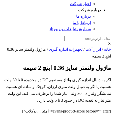
اخبار شرکت
درباره شرکت
درباره ما
ارتباط با ما
سفارش تبلیغات و رپورتاژ
X
خانه
/
ابزار آلات
/
تجهیزات اندازه گیری
/ ماژول ولتمتر سایز 0.36
اینچ 2 سیمه
ماژول ولتمتر سایز 0.36 اینچ 2 سیمه
اگر به دنبال اندازه گیری ولتاژ مستقیم DC در محدوده 0 تا 30 ولت
هستید، یا اگر به دنبال ولت متری ارزان، کوچک و ساده ای هستید،
نمایشگر ولتاژ 3 – 30 ولتی نیاز شما را برطرف می کند. این ولت
متر نیاز به تغذیه DC در حدود 3 تا 5 ولت دارد .
[avans-product-score before="" after="امتیاز ربوکلاب"]