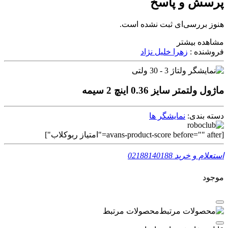
پرسش و پاسخ
هنوز بررسی‌ای ثبت نشده است.
مشاهده بیشتر
فروشنده :
زهرا خلیل نژاد
ماژول ولتمتر سایز 0.36 اینچ 2 سیمه
دسته بندی:
نمایشگر ها
[avans-product-score before="" after="امتیاز ربوکلاب"]
استعلام و خرید
02188140188
موجود
محصولات مرتبط