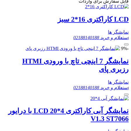
قابل سفارش برای واردات
LCD کاراکتری 16*2 سبز
نمایشگر ها
استعلام و خرید
02188140188
-9%
نمایشگر 7 اینچی تاچ با ورودی HTMI
رزبری پای
نمایشگر ها
استعلام و خرید
02188140188
نمایشگر آبی کاراکتری 4*20 LCD با درایور
V1.3 ST7066