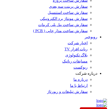
سفارش ساخت پروژه
سفارش پرینت سه بعدی
سفارش ساخت استنسیل
سفارش مونتاژ برد الکترونیکی
سفارش ساخت پنل پلی کربنات
سفارش ساخت مدار چاپی ( PCB )
روبوخبر
اخبار شرکت
ربات افزار TV
بلاگ تکنولوژی
مسابقات رباتیک
ربوکست
درباره شرکت
درباره ما
ارتباط با ما
سفارش تبلیغات و رپورتاژ