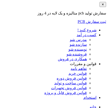
✕
سفارش تولید pcb متالیزه و یک لایه در 4 روز
ثبت سفارش PCB
شروع کنید !
کسب در آمد
مدرس شو
سازنده شو
نویسنده شو
فروشنده شو
همکاری در فروش
قوانین و مقررات
تفاهم نامه
قوانین خرید
قوانین فروش دوره
قوانین ساخت و تولید
قوانین فروش تجهیزات
قوانین فروش فایل و پروژه
استخدام
خانه