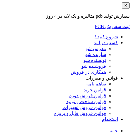
✕
سفارش تولید pcb متالیزه و یک لایه در 4 روز
ثبت سفارش PCB
شروع کنید !
کسب در آمد
مدرس شو
سازنده شو
نویسنده شو
فروشنده شو
همکاری در فروش
قوانین و مقررات
تفاهم نامه
قوانین خرید
قوانین فروش دوره
قوانین ساخت و تولید
قوانین فروش تجهیزات
قوانین فروش فایل و پروژه
استخدام
خانه