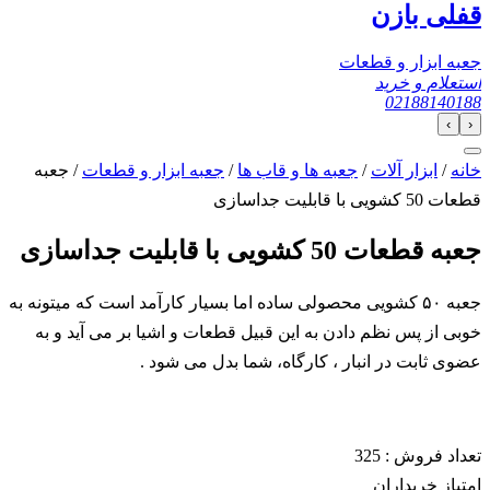
قفلی بازن
جعبه ابزار و قطعات
استعلام و خرید
02188140188
›
‹
خانه
/
ابزار آلات
/
جعبه ها و قاب ها
/
جعبه ابزار و قطعات
/ جعبه
قطعات 50 کشویی با قابلیت جداسازی
جعبه قطعات 50 کشویی با قابلیت جداسازی
جعبه ۵۰ کشویی محصولی ساده اما بسیار کارآمد است که میتونه به
خوبی از پس نظم دادن به این قبیل قطعات و اشیا بر می آید و به
عضوی ثابت در انبار ، کارگاه، شما بدل می شود .
تعداد فروش :
325
امتیاز خریداران