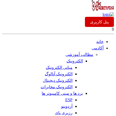
پنل کاربری
0
خانه
آکادمی
مطالب آموزشی
الکترونیک
مبانی الکترونیک
الکترونیک آنالوگ
الکترونیک دیجیتال
الکترونیک مخابرات
برد ها و مینی کامپیوتر ها
ESP
آردوینو
رزبری پای