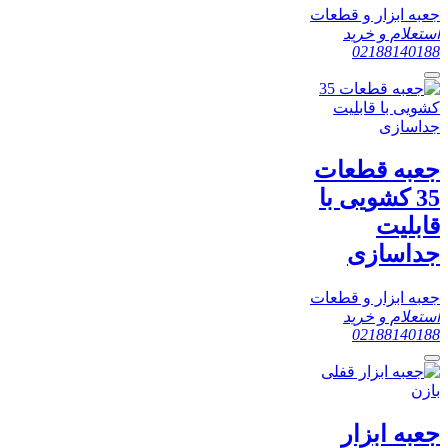
جعبه ابزار و قطعات
استعلام و خرید
02188140188
جعبه قطعات
35 کشویی با
قابلیت
جداسازی
جعبه ابزار و قطعات
استعلام و خرید
02188140188
جعبه ابزار