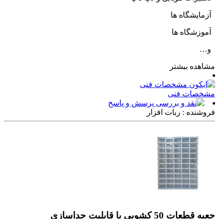
آزمایشگاه ها
آموزشگاه ها
و…
مشاهده بیشتر
مشخصات فنی
پرسش و پاسخ
فروشنده : ربات افزار
جعبه قطعات 50 کشویی با قابلیت جداسازی