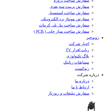
سفارش ساخت پروژه
سفارش پرینت سه بعدی
سفارش ساخت استنسیل
سفارش مونتاژ برد الکترونیکی
سفارش ساخت پنل پلی کربنات
سفارش ساخت مدار چاپی ( PCB )
روبوخبر
اخبار شرکت
ربات افزار TV
بلاگ تکنولوژی
مسابقات رباتیک
ربوکست
درباره شرکت
درباره ما
ارتباط با ما
سفارش تبلیغات و رپورتاژ