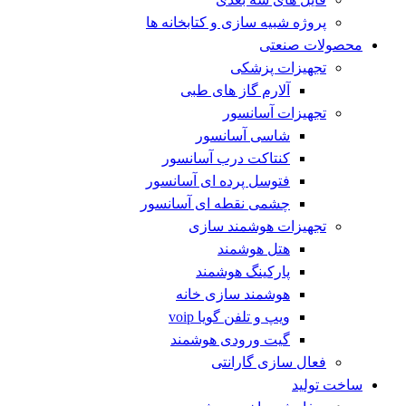
پروژه شبیه سازی و کتابخانه ها
محصولات صنعتی
تجهیزات پزشکی
آلارم گاز های طبی
تجهیزات آسانسور
شاسی آسانسور
کنتاکت درب آسانسور
فتوسل پرده ای آسانسور
چشمی نقطه ای آسانسور
تجهیزات هوشمند سازی
هتل هوشمند
پارکینگ هوشمند
هوشمند سازی خانه
ویپ و تلفن گویا voip
گیت ورودی هوشمند
فعال سازی گارانتی
ساخت تولید