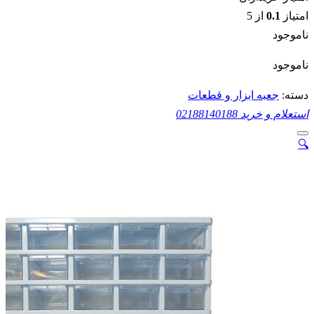
امتیاز
0.1
از 5
ناموجود
ناموجود
دسته:
جعبه ابزار و قطعات
استعلام و خرید
02188140188
🔍