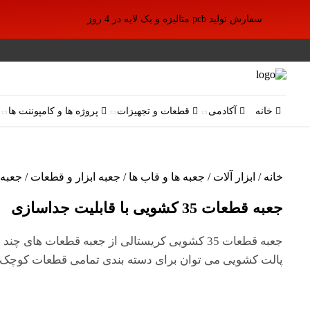
سفارش تولید pcb متالیزه و یک لایه در 4 روز
خانه
آکادمی
قطعات و تجهیزات
پروژه ها و کامپوننت ها
خانه
/
ابزار آلات
/
جعبه ها و قاب ها
/
جعبه ابزار و قطعات
/ جعبه قطعات 35 کش
جعبه قطعات 35 کشویی با قابلیت جداسازی
جعبه قطعات 35 کشویی کریستالی از جعبه قطعات های 
پالت کشویی می توان برای دسته بندی تمامی قطعات کوچک ا