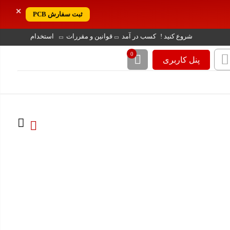
✕
ثبت سفارش PCB
شروع کنید !
کسب در آمد
قوانین و مقررات
استخدام
0
پنل کاربری