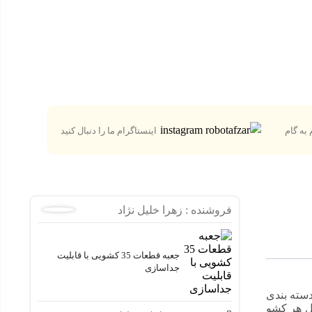
به گام
اینستاگرام ما را دنبال کنید
فروشنده :
زهرا خلیل نژاد
جعبه قطعات 35 کشویی با قابلیت
جداسازی
 دسته بندی
ل هر کشو