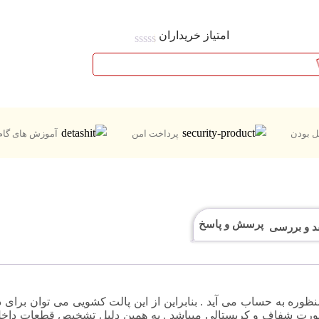
امتیاز خریداران
امتیاز
0.1
از
5
 بودن
پرداخت امن
آموزش های گام 
پرسش و پاسخ
 چند منظوره به حساب می آید . بنابراین از این پالت کشویی می توان برای
 صورت شفاف و کریستالی میباشد . به همین دلیل تشخیص قطعات داخ