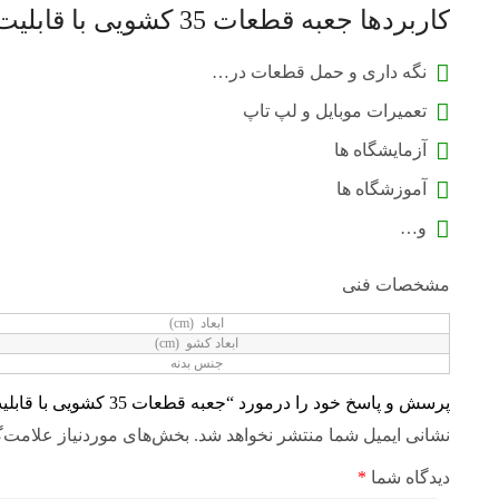
کاربردها جعبه قطعات 35 کشویی با قابلیت جداسازی
نگه داری و حمل قطعات در…
تعمیرات موبایل و لپ تاپ
آزمایشگاه ها
آموزشگاه ها
و…
مشخصات فنی
ابعاد (cm)
ابعاد کشو (cm)
جنس بدنه
پرسش و پاسخ خود را درمورد “جعبه قطعات 35 کشویی با قابلیت جداسازی” در این بخش بپرسید.
نشانی ایمیل شما منتشر نخواهد شد.
بخش‌های موردنیاز علامت‌گ
دیدگاه شما
*