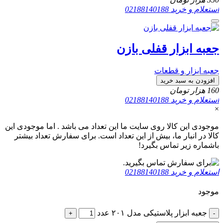
استعلام و خرید
02188140188
جعبه ابزار قفلی بازن
جعبه ابزار و قطعات
افزودن به سبد خرید
160
هزار تومان
استعلام و خرید
02188140188
×
موجودی این کالا روی سایت ما این تعداد می باشد . اما موجودی این
کالا در انبار ما، بیش از این تعداد است. برای سفارش تعداد بیشتر
باشماره زیر تماس بگیرد!
استعلام و خرید
02188140188
موجود
جعبه ابزار پلاستیکی مدل ۲۰۱ عدد
+
-