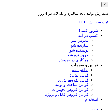
✕
سفارش تولید pcb متالیزه و یک لایه در 4 روز
ثبت سفارش PCB
شروع کنید !
کسب در آمد
مدرس شو
سازنده شو
نویسنده شو
فروشنده شو
همکاری در فروش
قوانین و مقررات
تفاهم نامه
قوانین خرید
قوانین فروش دوره
قوانین ساخت و تولید
قوانین فروش تجهیزات
قوانین فروش فایل و پروژه
استخدام
خانه