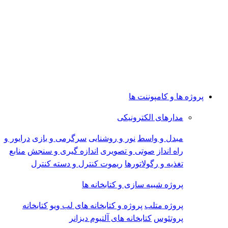
پروژه ها و کامپوننت ها
مدارهای الکترونیکی
مبدل و واسط
نور و روشنایی
سرگرمی و بازی
درایور و
راه انداز
صوتی و تصویری
اندازه گیری و سنجش
منابع
تغذیه و رگولاتورها
ریموت کنترل و دسته کنترل
پروژه شبیه سازی و کتابخانه ها
پروژه متلب
پروژه و کتابخانه های لب ویو
کتابخانه
پروتئوس
کتابخانه های آلتیوم دیزانر