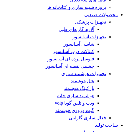
پروژه شبیه سازی و کتابخانه ها
محصولات صنعتی
تجهیزات پزشکی
آلارم گاز های طبی
تجهیزات آسانسور
شاسی آسانسور
کنتاکت درب آسانسور
فتوسل پرده ای آسانسور
چشمی نقطه ای آسانسور
تجهیزات هوشمند سازی
هتل هوشمند
پارکینگ هوشمند
هوشمند سازی خانه
ویپ و تلفن گویا voip
گیت ورودی هوشمند
فعال سازی گارانتی
ساخت تولید