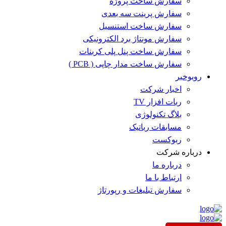
سفارش ساخت پروژه
سفارش پرینت سه بعدی
سفارش ساخت استنسیل
سفارش مونتاژ برد الکترونیکی
سفارش ساخت پنل پلی کربنات
سفارش ساخت مدار چاپی ( PCB )
روبوخبر
اخبار شرکت
ربات افزار TV
بلاگ تکنولوژی
مسابقات رباتیک
ربوکست
درباره شرکت
درباره ما
ارتباط با ما
سفارش تبلیغات و رپورتاژ