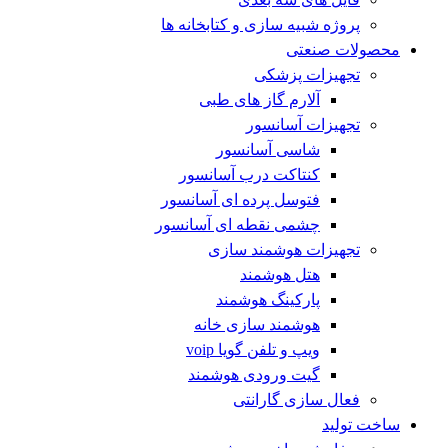
پروژه شبیه سازی و کتابخانه ها
محصولات صنعتی
تجهیزات پزشکی
آلارم گاز های طبی
تجهیزات آسانسور
شاسی آسانسور
کنتاکت درب آسانسور
فتوسل پرده ای آسانسور
چشمی نقطه ای آسانسور
تجهیزات هوشمند سازی
هتل هوشمند
پارکینگ هوشمند
هوشمند سازی خانه
ویپ و تلفن گویا voip
گیت ورودی هوشمند
فعال سازی گارانتی
ساخت تولید