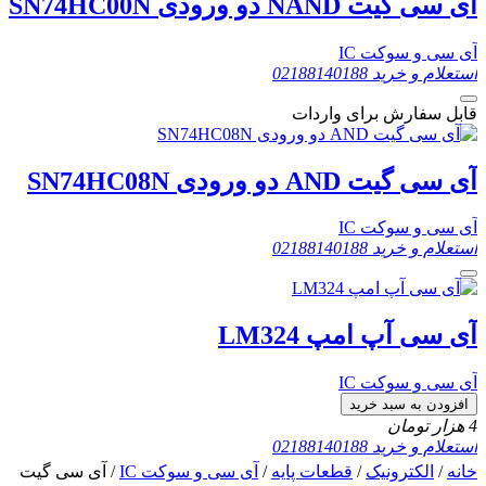
آی سی گیت NAND دو ورودی SN74HC00N
آی سی و سوکت IC
استعلام و خرید
02188140188
قابل سفارش برای واردات
آی سی گیت AND دو ورودی SN74HC08N
آی سی و سوکت IC
استعلام و خرید
02188140188
آی سی آپ امپ LM324
آی سی و سوکت IC
افزودن به سبد خرید
4
هزار تومان
استعلام و خرید
02188140188
خانه
/
الکترونیک
/
قطعات پایه
/
آی سی و سوکت IC
/ آی سی گیت