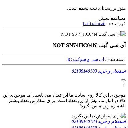
هنوز بررسی‌ای ثبت نشده است.
مشاهده بیشتر
فروشنده :
hadi rahmati
آی سی گیت NOT SN74HC04N
دسته بندی:
آی سی و سوکت IC
استعلام و خرید
02188140188
×
موجودی این کالا روی سایت ما این تعداد می باشد . اما موجودی این
کالا در انبار ما، بیش از این تعداد است. برای سفارش تعداد بیشتر
باشماره زیر تماس بگیرد!
استعلام و خرید
02188140188
استعلام و خرید
02188140188