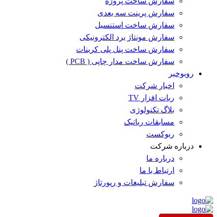
سفارش ساخت پروژه
سفارش پرینت سه بعدی
سفارش ساخت استنسیل
سفارش مونتاژ برد الکترونیکی
سفارش ساخت پنل پلی کربنات
سفارش ساخت مدار چاپی ( PCB )
روبوخبر
اخبار شرکت
ربات افزار TV
بلاگ تکنولوژی
مسابقات رباتیک
ربوکست
درباره شرکت
درباره ما
ارتباط با ما
سفارش تبلیغات و رپورتاژ