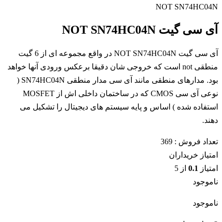
NOT SN74HC04N
آی سی گیت NOT SN74HC04N
آی سی گیت NOT SN74HC04N در واقع مجموعه ای از 6 گیت
منطقی not است که خروجی شان دقیقا برعکس ورودی آنها خواهد
بود. مدارهای منطقی مانند آی سی مدار منطقی SN74HC04N (
نوعی آی سی CMOS که در ساختمان داخلی اش از MOSFET
استفاده شده ) اساس و پایه سیستم های دیجیتال را تشکیل می
دهند.
تعداد فروش :
369
امتیاز خریداران
امتیاز
0.1
از 5
ناموجود
ناموجود