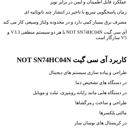
عملکرد قابل اطمینان و ایمن در برابر نویز
زمان پاسخگویی سریع با تاخیر در انتشار چند نانوثانیه ای
مصرف برق بسیار کمی دارد و در محدوده ولتاژ وسیعی کار می کند
آی سی گیت NOT SN74HC04N با هر دو سیستم منطقی V3.3 و
V5 سازگار است
کاربرد آی سی گیت NOT SN74HC04N
طراحی و پیاده سازی سیستم های دیجیتال
در دستگاه های تشخیص دما
در دستگاه هایی مانند رایانه رومیزی، تبلت و موبایل
طراحی و ساخت رمزگشاها
مالتی پلکسرها
در کریستال های نوسان ساز