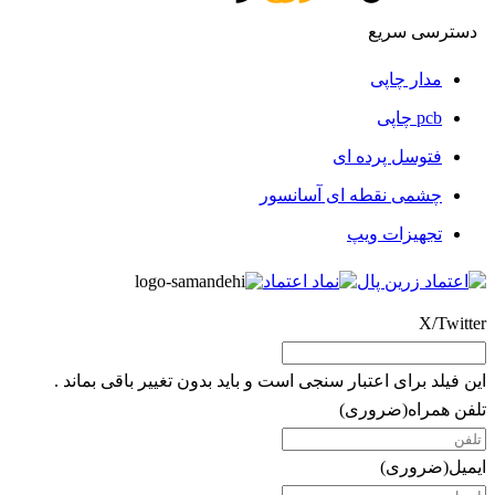
دسترسی سریع
مدار چاپی
pcb چاپی
فتوسل پرده ای
چشمی نقطه ای آسانسور
تجهیزات ویپ
X/Twitter
این فیلد برای اعتبار سنجی است و باید بدون تغییر باقی بماند .
تلفن همراه
(ضروری)
ایمیل
(ضروری)