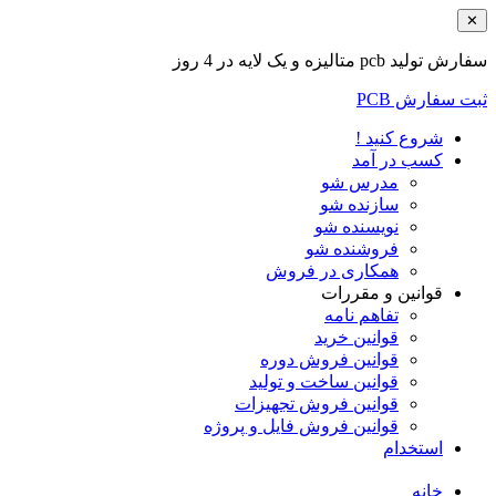
✕
سفارش تولید pcb متالیزه و یک لایه در 4 روز
ثبت سفارش PCB
شروع کنید !
کسب در آمد
مدرس شو
سازنده شو
نویسنده شو
فروشنده شو
همکاری در فروش
قوانین و مقررات
تفاهم نامه
قوانین خرید
قوانین فروش دوره
قوانین ساخت و تولید
قوانین فروش تجهیزات
قوانین فروش فایل و پروژه
استخدام
خانه