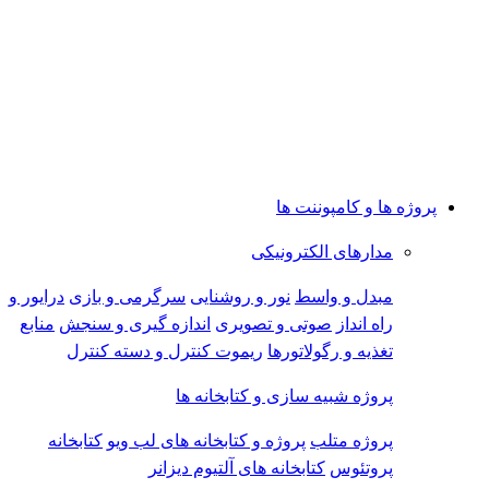
پروژه ها و کامپوننت ها
مدارهای الکترونیکی
مبدل و واسط
نور و روشنایی
سرگرمی و بازی
درایور و
راه انداز
صوتی و تصویری
اندازه گیری و سنجش
منابع
تغذیه و رگولاتورها
ریموت کنترل و دسته کنترل
پروژه شبیه سازی و کتابخانه ها
پروژه متلب
پروژه و کتابخانه های لب ویو
کتابخانه
پروتئوس
کتابخانه های آلتیوم دیزانر