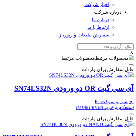
اخبار شرکت
درباره شرکت
درباره ما
ارتباط با ما
سفارش تبلیغات و رپورتاژ
X
محصولات مرتبط
قابل سفارش برای واردات
آی سی گیت OR دو ورودی SN74LS32N
آی سی و سوکت IC
استعلام و خرید
02188140188
قابل سفارش برای واردات