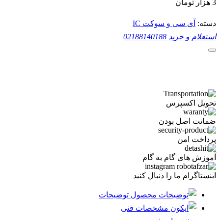
3
هزار تومان
دسته:
آی سی و سوکت IC
استعلام و خرید
02188140188
تحویل اکسپرس
ضمانت اصل بودن
پرداخت امن
آموزش های گام به گام
اینستاگرام ما را دنبال کنید
توضیحات