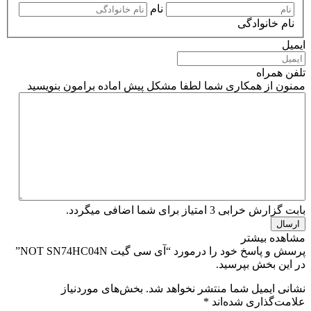
نام
نام خانوادگی
ایمیل
تلفن همراه
ممنون از همکاری شما لطفا مشکل پیش اماده برامون بنویسید
بابت گزارش خرابی 3 امتیاز برای شما اضافی میگردد.
مشاهده بیشتر
پرسش و پاسخ خود را درمورد “آی سی گیت NOT SN74HC04N”
در این بخش بپرسید.
نشانی ایمیل شما منتشر نخواهد شد.
بخش‌های موردنیاز
علامت‌گذاری شده‌اند
*