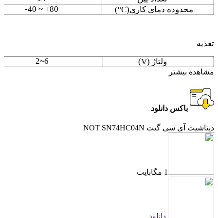
-40 ~ +80
محدوده دمای کاری
(°C)
تغذیه
2
~
6
ولتاژ (
V
)
مشاهده بیشتر
باکس دانلود
دیتاشیت آی سی گیت NOT SN74HC04N
1 مگابایت
دانلود