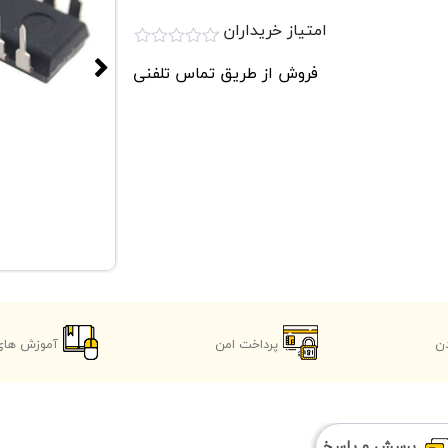
امتیاز خریداران
امتیاز
فروش از طریق تماس تلفنی
0.1
از
5
ن
پرداخت امن
آموزش های 
پرسش و پاسخ