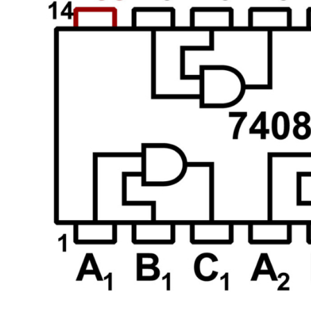
این کالا روی سایت ما این تعداد می باشد . اما