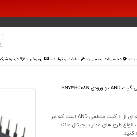
ها
محصولات صنعتی
ساخت و تولید
روبوخبر
درباره شرک
 ورودی SN74HC08N
آی سی گیت AND دو ورودی SN74HC08N در واقع مجموعه ای از 4 گیت منطقی AND است که هر
ی ساخت انواع طرح های مدار دیجیتال مانند