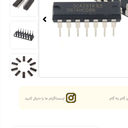
گام به گام
اینستاگرام ما را دنبال کنید