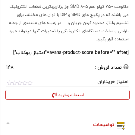
مقاومت 750 کیلو اهم SMD 805 جز پرکاربردترین قطعات الکترونیک
می باشند که در پکیج های SMD و DIP با توان های مختلف برای
تقسیم ولتاژ، محدود کردن جریان و … در زمینه های متعددی از جمله
طراحی و ساخت دستگاهای الکترونیکی یا تعمیرات آنها میتواند مورد
استفاده قرار بگیرد.
[avans-product-score before="" after="امتیاز ربوکلاب"]
تعداد فروش :
148
امتیاز خریداران
امتیاز
0.1
استعلام و خرید
از
5
توضیحات