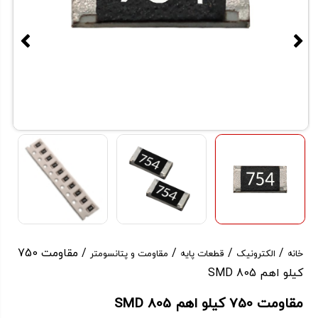
/
/
/
/ مقاومت 750
خانه
الکترونیک
قطعات پایه
مقاومت و پتانسومتر
کیلو اهم SMD 805
مقاومت 750 کیلو اهم SMD 805