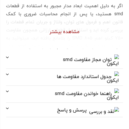
اگر به دلیل اهمیت ابعاد مدار مجبور به استفاده از قطعات
smd هستید، یا پس از انجام محاسبات ضروری با کمک
قانون اهم و فرمول های توان، ولتاژ و جریان تمام قطعات را
بررسی کرده اید و استفاده از قطعات ارزانی همچون مقاومت
مشاهده بیشتر
750 کیلو اهم SMD 805 را بلامانع یافته اید، میتوانید به
جای استفاده از مقاومت های دیپ از نمونه های smd مانند
مقاومت 750 کیلو اهم SMD 805 استفاده کنید!
توان مجاز مقاومت smd
جدول استاندارد مقاومت ها
راهنما خواندن مقاومت smd
پرسش و پاسخ