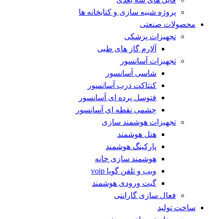
پروژه شبیه سازی و کتابخانه ها
محصولات صنعتی
تجهیزات پزشکی
آلارم گاز های طبی
تجهیزات آسانسور
شاسی آسانسور
کنتاکت درب آسانسور
فتوسل پرده ای آسانسور
چشمی نقطه ای آسانسور
تجهیزات هوشمند سازی
هتل هوشمند
پارکینگ هوشمند
هوشمند سازی خانه
ویپ و تلفن گویا voip
گیت ورودی هوشمند
فعال سازی گارانتی
ساخت تولید