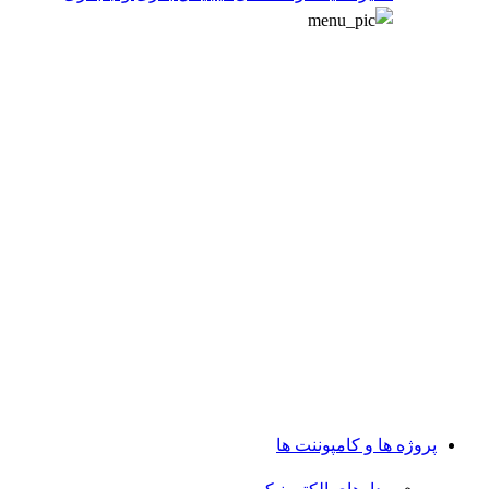
پروژه ها و کامپوننت ها