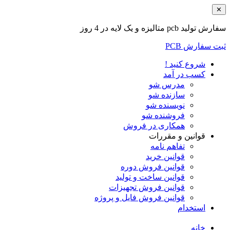
✕
سفارش تولید pcb متالیزه و یک لایه در 4 روز
ثبت سفارش PCB
شروع کنید !
کسب در آمد
مدرس شو
سازنده شو
نویسنده شو
فروشنده شو
همکاری در فروش
قوانین و مقررات
تفاهم نامه
قوانین خرید
قوانین فروش دوره
قوانین ساخت و تولید
قوانین فروش تجهیزات
قوانین فروش فایل و پروژه
استخدام
خانه