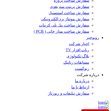
سفارش ساخت پروژه
سفارش پرینت سه بعدی
سفارش ساخت استنسیل
سفارش مونتاژ برد الکترونیکی
سفارش ساخت پنل پلی کربنات
سفارش ساخت مدار چاپی ( PCB )
روبوخبر
اخبار شرکت
ربات افزار TV
بلاگ تکنولوژی
مسابقات رباتیک
ربوکست
درباره شرکت
درباره ما
ارتباط با ما
سفارش تبلیغات و رپورتاژ