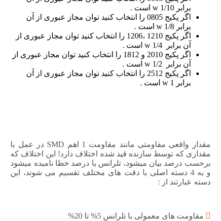
برابر 1/10 w است .
اگر پکیج 0805 را انتخاب کنید توان مجاز عبوری از آن
برابر 1/8 w است .
اگر پکیج 1210 ،1206 را انتخاب کنید توان مجاز عبوری از
آن برابر 1/4 w است .
اگر پکیج 2010 و 1812 را انتخاب کنید توان مجاز عبوری از
آن برابر 1/2 w است .
اگر پکیج 2512 را انتخاب کنید توان مجاز عبوری از آن
کاربرد مقاومت 2.7 کیلو اهم SMD 1206
برابر 1 w است .
با محاسبه مقاومت الکتریکی مناسب با کمک قانون اهم
میتوان از آن برای تنظیم یا محدود کردن جریان کمک گرفت
برای تقسیم و کاهش ولتاژ در ورودی های ADC و …
مقدار واقعی مقاومتی مانند مقاومت 1 اهم SMD در عمل با
تنظیم بهره الکتریکی
مقداری که توسط سازنده قید شده اختلاف دارد! این اختلاف که
برحسب درصد بیان میشود، تلرانس یا درصد خطا نامیده میشود
میتوان از مقاومت برای محاسبه و تنظیم ثابت زمانی
و به 4 دسته اصلی با دقت های مختلف تقسیم می شوند، این
استفاده کرد
دسته عبارتند از :
بهتر است از مقاومت 2.7 کیلو اهم SMD 1206 که توان پایینی
مقاومت های معمولی با تلرانس 5% تا 20%