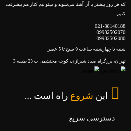
که هر روز بیشتر با آن آشنا می‌شوید و میتوانیم کنار هم پیشرفت
کنیم.
021-88140188
09982502070
09982502080
شنبه تا چهارشنبه ساعت 9 صبح تا 5 عصر
تهران، بزرگراه صیاد شیرازی، کوچه محتشمی پ 23 طبقه 3
این
شروع
راه است ...
دسترسی سریع