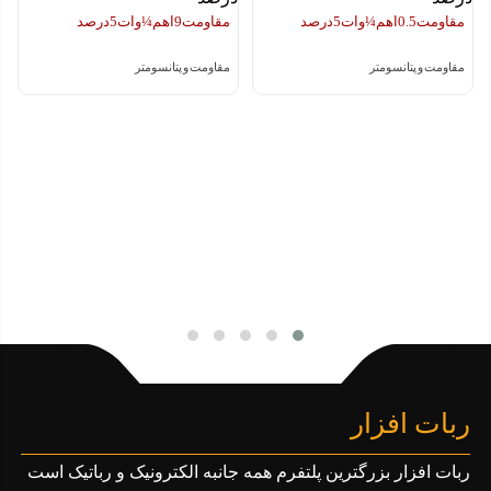
مقاومت 0.5 اهم ¼ وات 5 درصد
مقاومت 9 اهم ¼ وات 5 درصد
مقاومت و پتانسومتر
مقاومت و پتانسومتر
ربات افزار
ربات افزار بزرگترین پلتفرم همه جانبه الکترونیک و رباتیک است