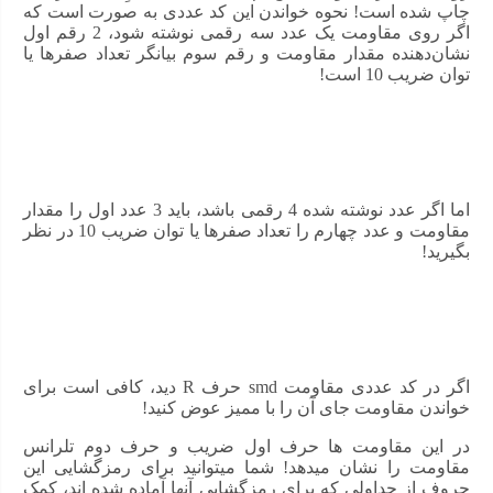
چاپ شده است! نحوه خواندن این کد عددی به صورت است که
اگر روی مقاومت یک عدد سه رقمی نوشته شود، 2 رقم اول
نشان‌دهنده مقدار مقاومت و رقم سوم بیانگر تعداد صفرها یا
توان ضریب 10 است!
اما اگر عدد نوشته شده 4 رقمی باشد، باید 3 عدد اول را مقدار
مقاومت و عدد چهارم را تعداد صفرها یا توان ضریب 10 در نظر
بگیرید!
اگر در کد عددی مقاومت smd حرف R دید، کافی است برای
خواندن مقاومت جای آن را با ممیز عوض کنید!
در این مقاومت ها حرف اول ضریب و حرف دوم تلرانس
مقاومت را نشان میدهد! شما میتوانید برای رمزگشایی این
حروف از جداولی که برای رمزگشایی آنها آماده شده اند، کمک