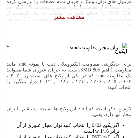
فرمول های توان، ولتاژ و جریان تمام قطعات را بررسی کرده
اید و استفاده از قطعات ارزانی همچون مقاومت 2.7 کیلو اهم
SMD 1206 را بلامانع یافته اید، میتوانید به جای استفاده از
مشاهده بیشتر
مقاومت های دیپ از نمونه های smd مانند مقاومت 2.7 کیلو اهم
SMD 1206 استفاده کنید!
توان مجاز مقاومت smd
برای جایگزینی مقاومت الکترونیکی دیپ با نمونه smd مانند
مقاومت 1 اهم SMD 805، بسته به جریان عبوری شما میتوانید
یک مقاومت smd که در یکی از پکیج های استاندارد ۰۴۰۲،
۰۶۰۳، ۰۸۰۵، ۱۲۰۶ ،۱۲۱۰ ،۱۸۱۰ و ۲۰۱۲ قرار میگیرد را
انتخاب کنید!
لازم به ذکر است که ابعاد این پکیج ها نسبت مستقیم با توان
مجاز آنها دارد، یعنی :
اگر پکیج 0402 را انتخاب کنید توان مجاز عبوری از آن
برابر 1/16 w است .
اگر پکیج 0603 را انتخاب کنید توان مجاز عبوری از آن