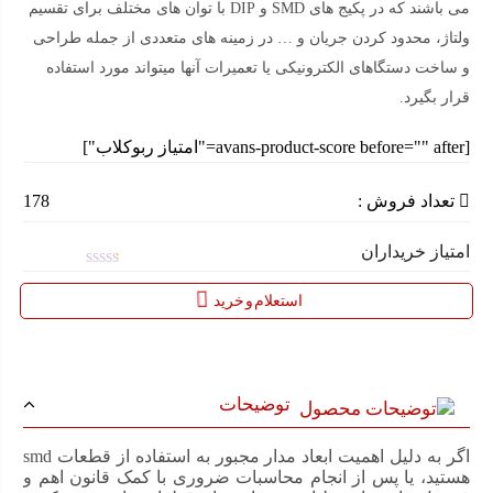
می باشند که در پکیج های SMD و DIP با توان های مختلف برای تقسیم
ولتاژ، محدود کردن جریان و … در زمینه های متعددی از جمله طراحی
و ساخت دستگاهای الکترونیکی یا تعمیرات آنها میتواند مورد استفاده
قرار بگیرد.
[avans-product-score before="" after="امتیاز ربوکلاب"]
تعداد فروش :
178
امتیاز خریداران
امتیاز
0.1
استعلام و خرید
از
5
توضیحات
اگر به دلیل اهمیت ابعاد مدار مجبور به استفاده از قطعات smd
هستید، یا پس از انجام محاسبات ضروری با کمک قانون اهم و