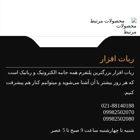
محصولات مرتبط
ربات افزار
ربات افزار بزرگترین پلتفرم همه جانبه الکترونیک و رباتیک است
که هر روز بیشتر با آن آشنا می‌شوید و میتوانیم کنار هم پیشرفت
کنیم.
021-88140188
09982502070
09982502080
شنبه تا چهارشنبه ساعت 9 صبح تا 5 عصر