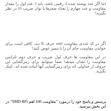
اما اگر عدد نوشته شده 4 رقمی باشد، باید 3 عدد اول را مقدار
مقاومت و عدد چهارم را تعداد صفرها یا توان ضریب 10 در نظر
بگیرید!
اگر در کد عددی مقاومت smd حرف R دید، کافی است برای
خواندن مقاومت جای آن را با ممیز عوض کنید!
در این مقاومت ها حرف اول ضریب و حرف دوم تلرانس
مقاومت را نشان میدهد! شما میتوانید برای رمزگشایی این
حروف از جداولی که برای رمزگشایی آنها آماده شده اند، کمک
بگیرید.
پرسش و پاسخ خود را درمورد “مقاومت 160 اهم SMD 805” در
این بخش بپرسید.