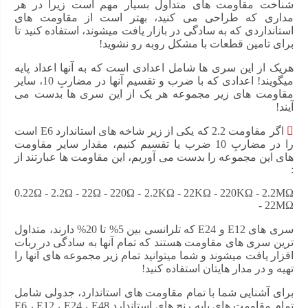
شناخت مقاومت های متداول بسیار مهم است زیرا در هر
مداری که طراحی می کنید، بهتر است از مقاومت های
استانداردی که به سادگی در بازار یافت میشوند، استفاده کنید تا
برای تامین قطعات با مشکل روبه رو نشوید!
هریک از این سری ها شامل اعدادی است که به آنها اعداد پایه
میگویند! اعدادی که با ضرب و تقسیم آنها در مضاربِ 10، سایر
مقاومت های زیر مجموعه هر یک از این سری ها بدست می
آیند!
اگر مقاومت 2.2 که یکی از زیر شاخه های استاندارد E6 است
را در مضاربِ 10 ضرب یا تقسیم کنیم، مقدار سایر مقاومت
های این مجموعه را بدست می آوریم، این مقاومت ها عبارتند از
:
0.22Ω - 2.2Ω - 22Ω - 220Ω - 2.2KΩ - 22KΩ - 220KΩ - 2.2MΩ
- 22MΩ
سری های E12 و E24 که تلرانسی بین 5% تا 20% دارند، متداول
ترین سری های مقاومت هستند که تمام آنها به سادگی در ربات
افزار یافت میشوند و شما میتوانید تمام زیر مجموعه های آنها را
تهیه و در مدار هایتان استفاده کنید!
برای آشنایی شما با تمام مقاومت های استاندارد، جدولی شامل
تمام مقاومت های پایه رنج های استاندارد E6 ، E12 ، E24 ، E48