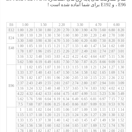
، E96 و E192 برای شما آماده شده است !
E6
1.00
1.50
2.20
3.30
4.70
6.80
E12
1.00
1.20
1.50
1.80
2.20
2.70
3.30
3.90
4.70
5.60
6.80
8.20
1.00
1.10
1.20
1.30
1.50
1.60
1.80
2.00
2.20
2.40
2.70
3.00
E24
3.30
3.60
3.90
4.30
4.70
5.10
5.60
6.20
6.80
7.50
8.20
9.10
1.00
1.05
1.10
1.15
1.21
1.27
1.33
1.40
1.47
1.54
1.62
1.69
E48
1.78
1.87
1.96
2.05
2.15
2.26
2.37
2.49
2.61
2.74
2.87
3.01
3.16
3.32
3.48
3.65
3.83
4.22
4.22
4.42
4.64
4.87
5.11
5.36
5.62
5.90
6.19
6.49
6.81
7.50
7.50
7.87
8.25
8.66
9.09
9.53
1
1.02
1.05
1.07
1.10
1.13
1.15
1.18
1.21
1.24
1.27
1.30
1.33
1.37
1.40
1.43
1.47
1.50
1.54
1.58
1.62
1.65
1.69
1.74
1.78
1.82
1.87
1.91
1.96
2.00
2.05
2.10
2.15
2.21
2.26
2.32
2.37
2.43
2.49
2.55
2.61
2.67
2.74
2.80
2.87
2.94
3.01
3.09
E96
3.16
3.24
3.32
3.40
3.48
3.57
3.65
3.74
3.83
3.92
4.02
4.12
4.22
4.32
4.42
4.53
4.64
4.75
4.87
4.99
5.11
5.23
5.36
5.49
5.62
5.76
5.90
6.04
6.19
6.34
6.49
6.65
6.81
6.97
7.15
7.32
7.5
7.68
7.87
8.06
8.25
8.45
8.66
8.87
9.09
9.31
9.53
9.76
1
1.01
1.02
1.04
1.05
1.06
1.07
1.09
1.10
1.11
1.13
1.14
1.15
1.17
1.18
1.20
1.21
1.23
1.24
1.26
1.27
1.29
1.30
1.32
1.33
1.35
1.37
1.38
1.40
1.42
1.43
1.45
1.47
1.49
1.50
1.52
1.54
1.56
1.58
1.60
1.62
1.64
1.65
1.67
1.69
1.72
1.74
1.76
1.78
1.80
1.82
1.87
1.87
1.89
1.91
1.93
1.96
1.98
2.00
2.03