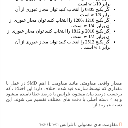
برابر 1/10 w است .
اگر پکیج 0805 را انتخاب کنید توان مجاز عبوری از آن
برابر 1/8 w است .
اگر پکیج 1210 ،1206 را انتخاب کنید توان مجاز عبوری از
آن برابر 1/4 w است .
اگر پکیج 2010 و 1812 را انتخاب کنید توان مجاز عبوری از
آن برابر 1/2 w است .
اگر پکیج 2512 را انتخاب کنید توان مجاز عبوری از آن
برابر 1 w است .
کاربرد مقاومت 160 اهم SMD 805
با محاسبه مقاومت الکتریکی مناسب با کمک قانون اهم
مقدار واقعی مقاومتی مانند مقاومت 1 اهم SMD در عمل با
میتوان از آن برای تنظیم یا محدود کردن جریان کمک گرفت
مقداری که توسط سازنده قید شده اختلاف دارد! این اختلاف که
برحسب درصد بیان میشود، تلرانس یا درصد خطا نامیده میشود
برای تقسیم و کاهش ولتاژ در ورودی های ADC و …
و به 4 دسته اصلی با دقت های مختلف تقسیم می شوند، این
دسته عبارتند از :
تنظیم بهره الکتریکی
میتوان از مقاومت برای محاسبه و تنظیم ثابت زمانی
استفاده کرد
مقاومت های معمولی با تلرانس 5% تا 20%