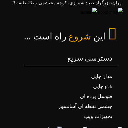
تهران، بزرگراه صیاد شیرازی، کوچه محتشمی پ 23 طبقه 3
این
شروع
راه است ...
دسترسی سریع
مدار چاپی
pcb چاپی
فتوسل پرده ای
چشمی نقطه ای آسانسور
تجهیزات ویپ