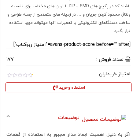
باشند که در پکیج های SMD و DIP با توان های مختلف برای تقسیم
ولتاژ، محدود کردن جریان و … در زمینه های متعددی از جمله طراحی و
ساخت دستگاهای الکترونیکی یا تعمیرات آنها میتواند مورد استفاده
قرار بگیرد.
[avans-product-score before="" after="امتیاز ربوکلاب"]
تعداد فروش :
177
امتیاز خریداران
امتیاز
0.1
استعلام و خرید
از
5
توضیحات
اگر به دلیل اهمیت ابعاد مدار مجبور به استفاده از قطعات