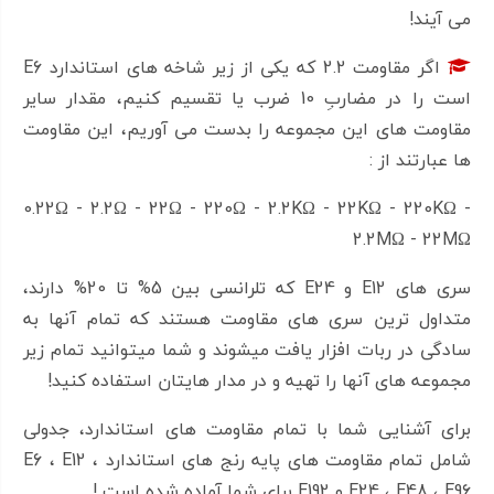
می آیند!
اگر مقاومت 2.2 که یکی از زیر شاخه های استاندارد E6
است را در مضاربِ 10 ضرب یا تقسیم کنیم، مقدار سایر
مقاومت های این مجموعه را بدست می آوریم، این مقاومت
ها عبارتند از :
0.22Ω - 2.2Ω - 22Ω - 220Ω - 2.2KΩ - 22KΩ - 220KΩ -
2.2MΩ - 22MΩ
سری های E12 و E24 که تلرانسی بین 5% تا 20% دارند،
متداول ترین سری های مقاومت هستند که تمام آنها به
سادگی در ربات افزار یافت میشوند و شما میتوانید تمام زیر
مجموعه های آنها را تهیه و در مدار هایتان استفاده کنید!
برای آشنایی شما با تمام مقاومت های استاندارد، جدولی
شامل تمام مقاومت های پایه رنج های استاندارد E6 ، E12 ،
E24 ، E48 ، E96 و E192 برای شما آماده شده است !