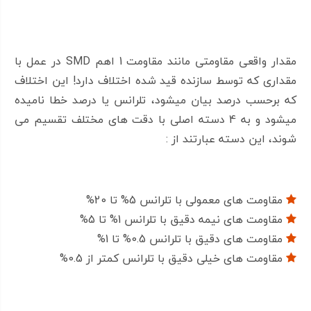
میتوان از مقاومت برای محاسبه و تنظیم ثابت زمانی
استفاده کرد
مقدار واقعی مقاومتی مانند مقاومت 1 اهم SMD در عمل با
مقداری که توسط سازنده قید شده اختلاف دارد! این اختلاف
که برحسب درصد بیان میشود، تلرانس یا درصد خطا نامیده
بهتر است از مقاومت 16 مگا اهم SMD 1206 که توان
میشود و به 4 دسته اصلی با دقت های مختلف تقسیم می
پایینی دارد، در مدار هایی که دمای بالایی دارند استفاده
شوند، این دسته عبارتند از :
نکنید! زیرا با افزایش دما میزان ناپایدار ی مقاومت و نویز
پذیری آن افزایش می یابد.
مقاومت های معمولی با تلرانس 5% تا 20%
مقاومت های نیمه دقیق با تلرانس 1% تا 5%
ویژگی مقاومت 16 مگا اهم SMD 1206
مقاومت های دقیق با تلرانس 0.5% تا 1%
مقاومت های خیلی دقیق با تلرانس کمتر از 0.5%
نوع مقاومت الکتریکی: ثابت
جنس: فیلم کربن