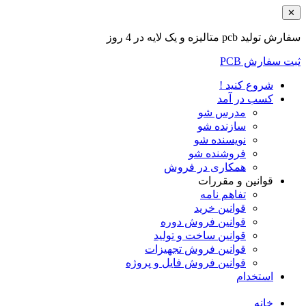
✕
سفارش تولید pcb متالیزه و یک لایه در 4 روز
ثبت سفارش PCB
شروع کنید !
کسب در آمد
مدرس شو
سازنده شو
نویسنده شو
فروشنده شو
همکاری در فروش
قوانین و مقررات
تفاهم نامه
قوانین خرید
قوانین فروش دوره
قوانین ساخت و تولید
قوانین فروش تجهیزات
قوانین فروش فایل و پروژه
استخدام
خانه