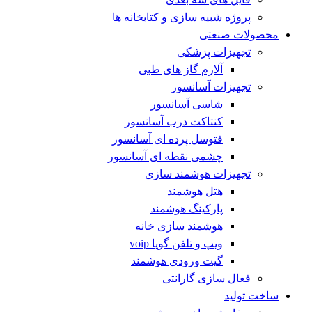
پروژه شبیه سازی و کتابخانه ها
محصولات صنعتی
تجهیزات پزشکی
آلارم گاز های طبی
تجهیزات آسانسور
شاسی آسانسور
کنتاکت درب آسانسور
فتوسل پرده ای آسانسور
چشمی نقطه ای آسانسور
تجهیزات هوشمند سازی
هتل هوشمند
پارکینگ هوشمند
هوشمند سازی خانه
ویپ و تلفن گویا voip
گیت ورودی هوشمند
فعال سازی گارانتی
ساخت تولید