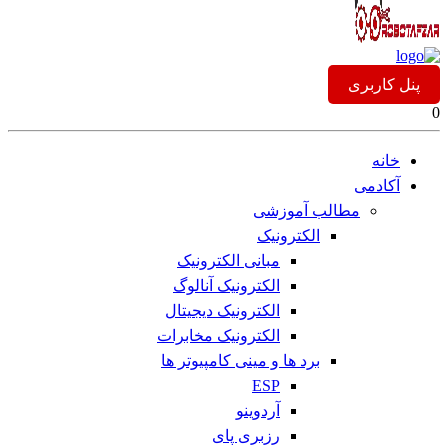
پنل کاربری
0
خانه
آکادمی
مطالب آموزشی
الکترونیک
مبانی الکترونیک
الکترونیک آنالوگ
الکترونیک دیجیتال
الکترونیک مخابرات
برد ها و مینی کامپیوتر ها
ESP
آردوینو
رزبری پای