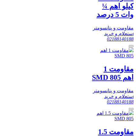
کیلو اهم ¼
وات 5 درصد
مقاومت و پتانسومتر
استعلام و خرید
02188140188
مقاومت 1
اهم SMD 805
مقاومت و پتانسومتر
استعلام و خرید
02188140188
مقاومت 1.5