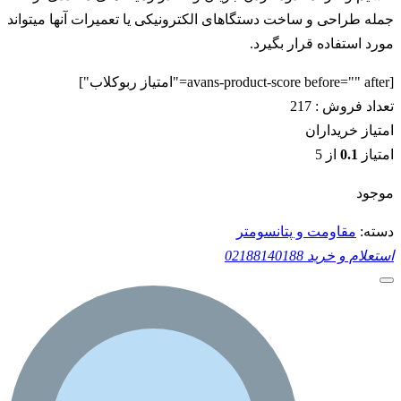
جمله طراحی و ساخت دستگاهای الکترونیکی یا تعمیرات آنها میتواند
مورد استفاده قرار بگیرد.
[avans-product-score before="" after="امتیاز ربوکلاب"]
تعداد فروش :
217
امتیاز خریداران
امتیاز
0.1
از 5
موجود
دسته:
مقاومت و پتانسومتر
استعلام و خرید
02188140188