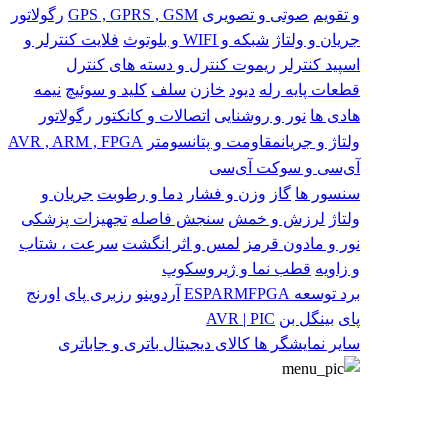
و تقویم
صوتی و تصویری
GPS , GPRS , GSM
رگولاتور
جریان و ولتاژ
شبکه و WIFI و بلوتوث
فلایت کنترلر و
اسپید کنترلر
ریموت کنترل و دسته های کنترل
قطعات پایه
رله
دیود
خازن
سلف
کلید و سوئیچ
نیمه
هادی ها
نور و روشنایی
اتصالات و کانکتور
رگولاتور
ولتاژ و جریان
مقاومت و پتانسومتر
AVR , ARM , FPGA
آی‌سی و سوکت آی‌سی
سنسور ها
گاز
وزن و فشار
دما و رطوبت
جریان و
ولتاژ
لرزش و خمش
سنجش فاصله
تجهیزات پزشکی
نور و مادون قرمز
لمس و اثر انگشت
سرعت ، شتاب
و زاویه
قطب نما و ژیروسکوپ
برد توسعه
FPGA
ARM
ESP
آردوینو
رزبری پای
اورنج
پای
بینگل بن
AVR | PIC
سایر
نمایشگر ها
کالای دیجیتال
باتری و جاباتری