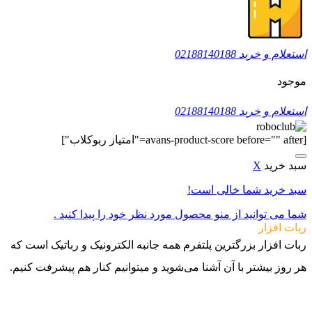
استعلام و خرید
02188140188
موجود
استعلام و خرید
02188140188
[avans-product-score before="" after="امتیاز ربوکلاب"]
سبد خرید
X
سبد خرید شما خالی است!
شما می توانید از منو محصول مورد نظر خود را پیدا کنید .
ربات افزار
ربات افزار بزرگترین پلتفرم همه جانبه الکترونیک و رباتیک است که
هر روز بیشتر با آن آشنا می‌شوید و میتوانیم کنار هم پیشرفت کنیم.
021-88140188
09982502070