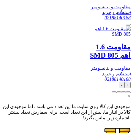
مقاومت و پتانسومتر
استعلام و خرید
02188140188
مقاومت 1.6
اهم SMD 805
مقاومت و پتانسومتر
استعلام و خرید
02188140188
›
‹
×
موجودی این کالا روی سایت ما این تعداد می باشد . اما موجودی این
کالا در انبار ما، بیش از این تعداد است. برای سفارش تعداد بیشتر
باشماره زیر تماس بگیرد!