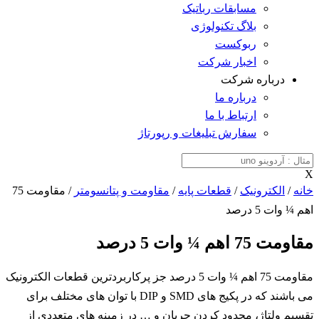
مسابقات رباتیک
بلاگ تکنولوژی
ربوکست
اخبار شرکت
درباره شرکت
درباره ما
ارتباط با ما
سفارش تبلیغات و رپورتاژ
X
خانه
/
الکترونیک
/
قطعات پایه
/
مقاومت و پتانسومتر
/ مقاومت 75
اهم ¼ وات 5 درصد
مقاومت 75 اهم ¼ وات 5 درصد
مقاومت 75 اهم ¼ وات 5 درصد جز پرکاربردترین قطعات الکترونیک
می باشند که در پکیج های SMD و DIP با توان های مختلف برای
تقسیم ولتاژ، محدود کردن جریان و … در زمینه های متعددی از