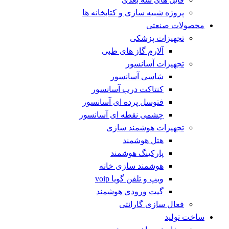
پروژه شبیه سازی و کتابخانه ها
محصولات صنعتی
تجهیزات پزشکی
آلارم گاز های طبی
تجهیزات آسانسور
شاسی آسانسور
کنتاکت درب آسانسور
فتوسل پرده ای آسانسور
چشمی نقطه ای آسانسور
تجهیزات هوشمند سازی
هتل هوشمند
پارکینگ هوشمند
هوشمند سازی خانه
ویپ و تلفن گویا voip
گیت ورودی هوشمند
فعال سازی گارانتی
ساخت تولید