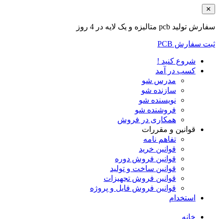
✕
سفارش تولید pcb متالیزه و یک لایه در 4 روز
ثبت سفارش PCB
شروع کنید !
کسب در آمد
مدرس شو
سازنده شو
نویسنده شو
فروشنده شو
همکاری در فروش
قوانین و مقررات
تفاهم نامه
قوانین خرید
قوانین فروش دوره
قوانین ساخت و تولید
قوانین فروش تجهیزات
قوانین فروش فایل و پروژه
استخدام
خانه