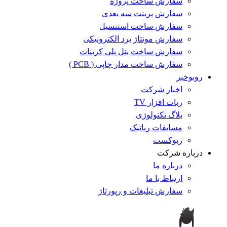
سفارش ساخت پروژه
سفارش پرینت سه بعدی
سفارش ساخت استنسیل
سفارش مونتاژ برد الکترونیکی
سفارش ساخت پنل پلی کربنات
سفارش ساخت مدار چاپی ( PCB )
روبوخبر
اخبار شرکت
ربات افزار TV
بلاگ تکنولوژی
مسابقات رباتیک
ربوکست
درباره شرکت
درباره ما
ارتباط با ما
سفارش تبلیغات و رپورتاژ