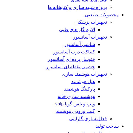
پروژه شبیه سازی و کتابخانه ها
محصولات صنعتی
تجهیزات پزشکی
آلارم گاز های طبی
تجهیزات آسانسور
شاسی آسانسور
کنتاکت درب آسانسور
فتوسل پرده ای آسانسور
چشمی نقطه ای آسانسور
تجهیزات هوشمند سازی
هتل هوشمند
پارکینگ هوشمند
هوشمند سازی خانه
ویپ و تلفن گویا voip
گیت ورودی هوشمند
فعال سازی گارانتی
ساخت تولید