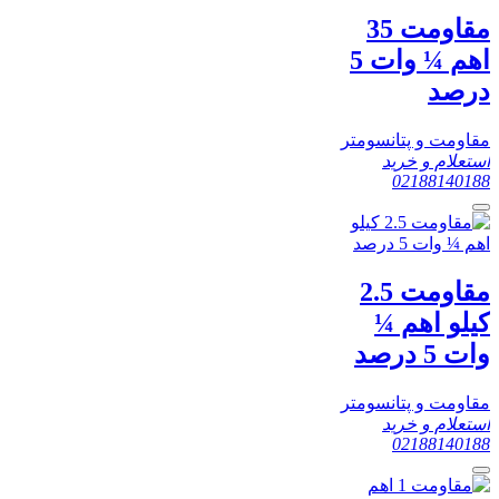
مقاومت 35
اهم ¼ وات 5
درصد
مقاومت و پتانسومتر
استعلام و خرید
02188140188
مقاومت 2.5
کیلو اهم ¼
وات 5 درصد
مقاومت و پتانسومتر
استعلام و خرید
02188140188