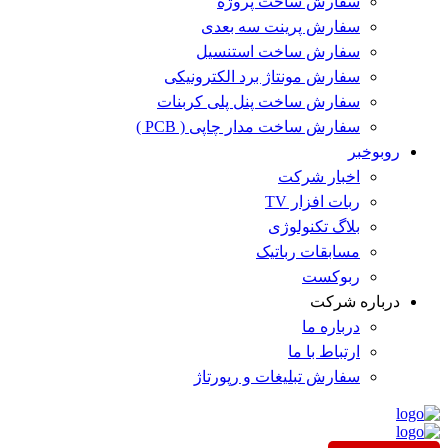
سفارش ساخت پروژه
سفارش پرینت سه بعدی
سفارش ساخت استنسیل
سفارش مونتاژ برد الکترونیکی
سفارش ساخت پنل پلی کربنات
سفارش ساخت مدار چاپی ( PCB )
روبوخبر
اخبار شرکت
ربات افزار TV
بلاگ تکنولوژی
مسابقات رباتیک
ربوکست
درباره شرکت
درباره ما
ارتباط با ما
سفارش تبلیغات و رپورتاژ