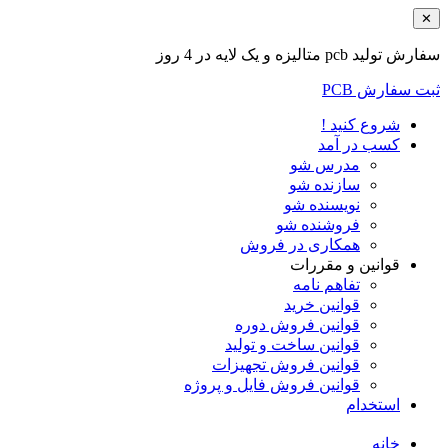
✕
سفارش تولید pcb متالیزه و یک لایه در 4 روز
ثبت سفارش PCB
شروع کنید !
کسب در آمد
مدرس شو
سازنده شو
نویسنده شو
فروشنده شو
همکاری در فروش
قوانین و مقررات
تفاهم نامه
قوانین خرید
قوانین فروش دوره
قوانین ساخت و تولید
قوانین فروش تجهیزات
قوانین فروش فایل و پروژه
استخدام
خانه