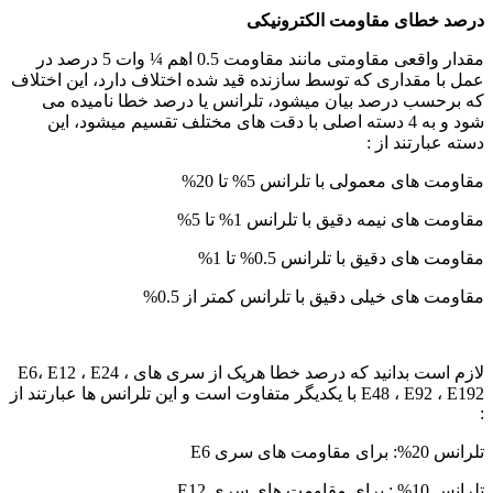
درصد خطای مقاومت الکترونیکی
مقدار واقعی مقاومتی مانند مقاومت 0.5 اهم ¼ وات 5 درصد در
عمل با مقداری که توسط سازنده قید شده اختلاف دارد، این اختلاف
که برحسب درصد بیان میشود، تلرانس یا درصد خطا نامیده می
شود و به 4 دسته اصلی با دقت های مختلف تقسیم میشود، این
دسته عبارتند از :
مقاومت های معمولی با تلرانس 5% تا 20%
مقاومت های نیمه دقیق با تلرانس 1% تا 5%
مقاومت های دقیق با تلرانس 0.5% تا 1%
مقاومت های خیلی دقیق با تلرانس کمتر از 0.5%
لازم است بدانید که درصد خطا هریک از سری های E6، E12 ، E24 ،
E48 ، E92 ، E192 با یکدیگر متفاوت است و این تلرانس ها عبارتند از
:
تلرانس 20%: برای مقاومت های سری E6
تلرانس 10% : برای مقاومت های سری E12