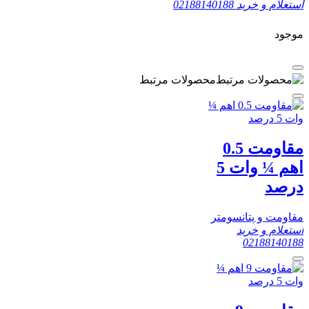
استعلام و خرید
02188140188
موجود
محصولات مرتبط
مقاومت 0.5
اهم ¼ وات 5
درصد
مقاومت و پتانسومتر
استعلام و خرید
02188140188