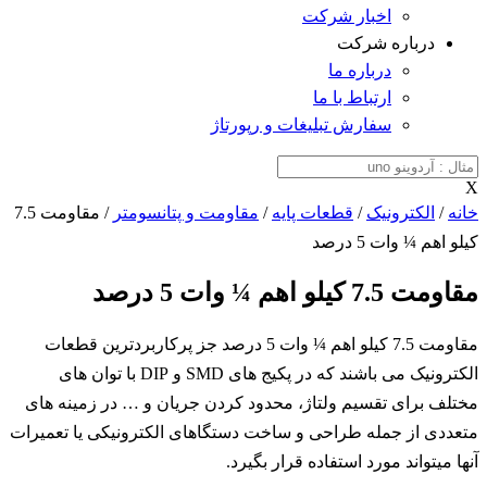
اخبار شرکت
درباره شرکت
درباره ما
ارتباط با ما
سفارش تبلیغات و رپورتاژ
X
خانه
/
الکترونیک
/
قطعات پایه
/
مقاومت و پتانسومتر
/ مقاومت 7.5
کیلو اهم ¼ وات 5 درصد
مقاومت 7.5 کیلو اهم ¼ وات 5 درصد
مقاومت 7.5 کیلو اهم ¼ وات 5 درصد جز پرکاربردترین قطعات
الکترونیک می باشند که در پکیج های SMD و DIP با توان های
مختلف برای تقسیم ولتاژ، محدود کردن جریان و … در زمینه های
متعددی از جمله طراحی و ساخت دستگاهای الکترونیکی یا تعمیرات
آنها میتواند مورد استفاده قرار بگیرد.