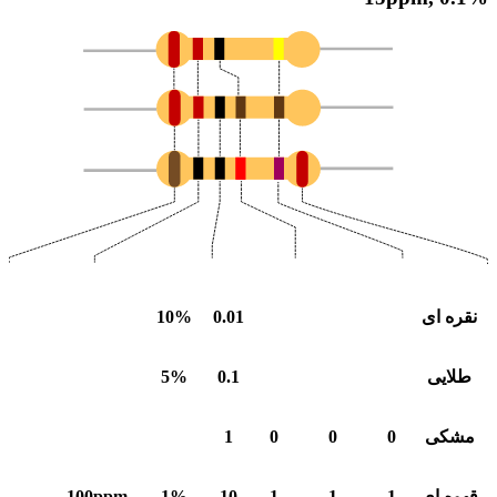
نقره ای
0.01
10%
طلایی
0.1
5%
مشکی
0
0
0
1
قهوه ای
1
1
1
10
1%
100ppm