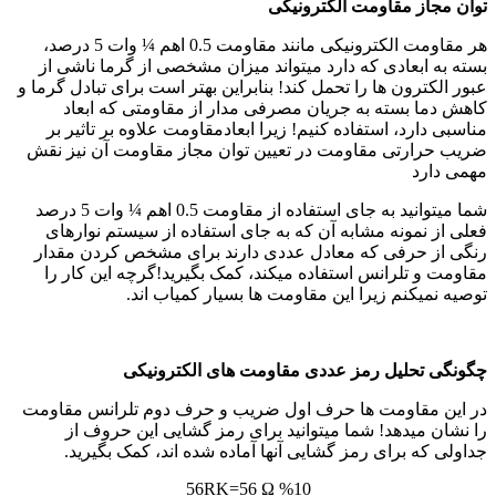
توان مجاز مقاومت الکترونیکی
هر مقاومت الکترونیکی مانند مقاومت 0.5 اهم ¼ وات 5 درصد،
بسته به ابعادی که دارد میتواند میزان مشخصی از گرما ناشی از
عبور الکترون ها را تحمل کند! بنابراین بهتر است برای تبادل گرما و
کاهش دما بسته به جریان مصرفی مدار از مقاومتی که ابعاد
مناسبی دارد، استفاده کنیم! زیرا ابعادمقاومت علاوه بر تاثیر بر
ضریب حرارتی مقاومت در تعیین توان مجاز مقاومت آن نیز نقش
مهمی دارد
شما میتوانید به جای استفاده از مقاومت 0.5 اهم ¼ وات 5 درصد
فعلی از نمونه مشابه آن که به جای استفاده از سیستم نوارهای
رنگی از حرفی که معادل عددی دارند برای مشخص کردن مقدار
مقاومت و تلرانس استفاده میکند، کمک بگیرید!گرچه این کار را
توصیه نمیکنم زیرا این مقاومت ها بسیار کمیاب اند.
چگونگی تحلیل رمز عددی مقاومت های الکترونیکی
در این مقاومت ها حرف اول ضریب و حرف دوم تلرانس مقاومت
را نشان میدهد! شما میتوانید برای رمز گشایی این حروف از
جداولی که برای رمز گشایی آنها آماده شده اند، کمک بگیرید.
56RK=56 Ω %10