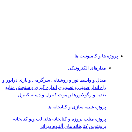
پروژه ها و کامپوننت ها
مدارهای الکترونیکی
مبدل و واسط
نور و روشنایی
سرگرمی و بازی
درایور و
راه انداز
صوتی و تصویری
اندازه گیری و سنجش
منابع
تغذیه و رگولاتورها
ریموت کنترل و دسته کنترل
پروژه شبیه سازی و کتابخانه ها
پروژه متلب
پروژه و کتابخانه های لب ویو
کتابخانه
پروتئوس
کتابخانه های آلتیوم دیزانر