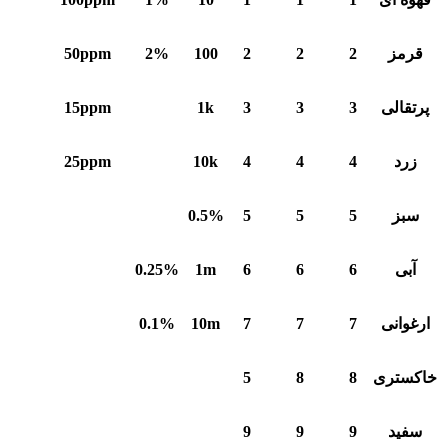
قرمز
2
2
2
100
2%
50ppm
پرتقالی
3
3
3
1k
15ppm
زرد
4
4
4
10k
25ppm
سبز
5
5
5
0.5%
آبی
6
6
6
1m
0.25%
ارغوانی
7
7
7
10m
0.1%
خاکستری
8
8
5
سفید
9
9
9