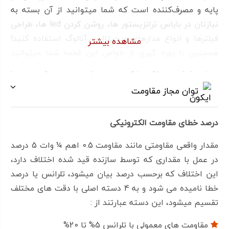
پایه و مصرف‌کننده است که شما میتوانید از آن بسته به
نیازتان در بایاس ترانزیستور ها، روشن کردن led ها، طراحی
فیلترها و انواع مدارهای دیجیتال و آنالوگ استفاده کنید!
مشاهده بیشتر
همچنین با بهره گیری از خواص این قطعه شما میتوانید
علاوه بر راه اندازی انواع قطعات از آسیب دیدن آنها نیز
جلوگیری کنید!
توان مجاز مقاومت
درصد خطای مقاومت الکترونیکی
مقدار واقعی مقاومتی مانند مقاومت 0.5 اهم ¼ وات 5 درصد
در عمل با مقداری که توسط سازنده قید شده اختلاف دارد،
این اختلاف که برحسب درصد بیان میشود، تلرانس یا درصد
خطا نامیده می شود و به 4 دسته اصلی با دقت های مختلف
تقسیم میشود، این دسته عبارتند از :
مقاومت های معمولی با تلرانس 5% تا 20%