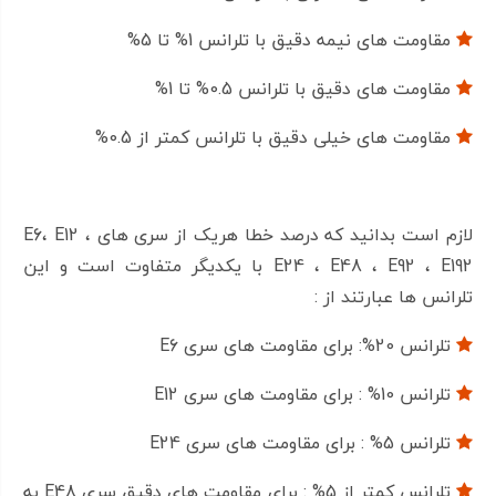
مقاومت های نیمه دقیق با تلرانس 1% تا 5%
کاربرد مقاومت 68 اهم ¼ وات 5 درصد
مقاومت های دقیق با تلرانس 0.5% تا 1%
با محاسبه مقاومت الکتریکی مناسب با کمک قانون اهم
مقاومت های خیلی دقیق با تلرانس کمتر از 0.5%
میتوان از آن برای تنظیم یا محدود کردن جریان کمک گرفت
برای تقسیم و کاهش ولتاژ در ورودی های ADC و …
لازم است بدانید که درصد خطا هریک از سری های E6، E12 ،
تنظیم بهره الکتریکی
E24 ، E48 ، E92 ، E192 با یکدیگر متفاوت است و این
تلرانس ها عبارتند از :
میتوان از مقاومت برای محاسبه و تنظیم ثابت زمانی
استفاده کرد
تلرانس 20%: برای مقاومت های سری E6
تلرانس 10% : برای مقاومت های سری E12
بهتر است از مقاومت 68 اهم ¼ وات 5 درصد که توان
تلرانس 5% : برای مقاومت های سری E24
پایینی دارد، در مدار هایی که دمای بالایی دارند استفاده
تلرانس کمتر از 5% : برای مقاومت های دقیق سری E48 به