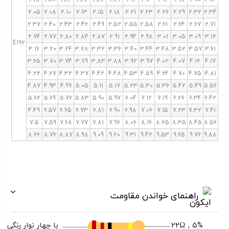
2.05
2.08
2.10
2.13
2.15
2.18
2.21
2.23
2.26
2.29
2.32
2.34
2.37
2.40
2.43
2.46
2.49
2.52
2.55
2.58
2.61
2.64
2.67
2.71
2.74
2.77
2.80
2.84
2.87
2.91
2.94
2.98
3.01
3.05
3.09
3.12
E192
3.16
3.20
3.24
3.28
3.32
3.36
3.40
3.44
3.48
3.52
3.57
3.61
3.65
3.70
3.74
3.79
3.83
3.88
3.92
3.97
4.02
4.07
4.12
4.17
4.22
4.27
4.32
4.37
4.42
4.48
4.53
4.59
4.64
4.70
4.75
4.81
4.87
4.93
4.99
5.05
5.11
5.17
5.23
5.30
5.36
5.42
5.49
5.56
5.62
5.69
5.76
5.83
5.90
5.97
6.04
6.12
6.19
6.26
6.34
6.42
4.49
6.57
6.65
6.73
6.81
6.90
6.98
7.06
7.15
7.23
7.32
7.41
7.5
7.59
7.68
7.77
7.81
7.96
8.06
8.16
8.25
8.35
8.45
8.56
8.66
8.76
8.87
8.98
9.09
9.20
9.31
9.42
9.53
9.65
9.76
9.88
راهنمای خواندن مقاومت
22Ω , 5%
با چهار نوار رنگی