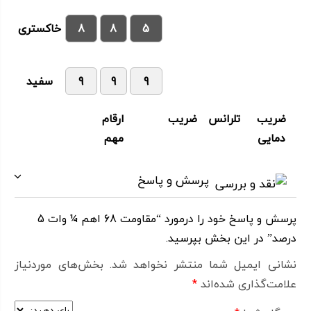
5
8
8
خاکستری
9
9
9
سفید
ضریب
تلرانس
ضریب
ارقام
دمایی
مهم
پرسش و پاسخ
پرسش و پاسخ خود را درمورد “مقاومت 68 اهم ¼ وات 5
درصد” در این بخش بپرسید.
نشانی ایمیل شما منتشر نخواهد شد.
بخش‌های موردنیاز
علامت‌گذاری شده‌اند
*