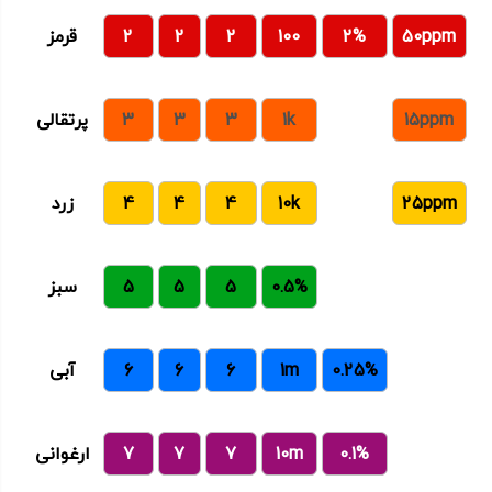
50ppm
2%
100
2
2
2
قرمز
15ppm
1k
3
3
3
پرتقالی
25ppm
10k
4
4
4
زرد
0.5%
5
5
5
سبز
0.25%
1m
6
6
6
آبی
0.1%
10m
7
7
7
ارغوانی