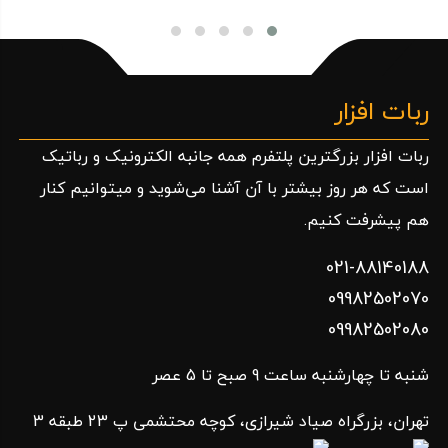
ربات افزار
ربات افزار بزرگترین پلتفرم همه جانبه الکترونیک و رباتیک
است که هر روز بیشتر با آن آشنا می‌شوید و میتوانیم کنار
هم پیشرفت کنیم.
021-88140188
09982502070
09982502080
شنبه تا چهارشنبه ساعت 9 صبح تا 5 عصر
تهران، بزرگراه صیاد شیرازی، کوچه محتشمی پ 23 طبقه 3