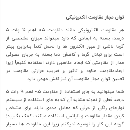
افزایش اطلاعات و خرید قطعه مناسب در تب راهنما خرید
مهمترین پارامترهایی که برای شناخت مقاومت الکترونیکی
توان مجاز مقاومت الکترونیکی
لازم هستند را مطالعه کنید!
هر مقاومت الکترونیکی مانند مقاومت 0.5 اهم ¼ وات 5
درصد، بسته به ابعادی که دارد میتواند میزان مشخصی از
گرما ناشی از عبور الکترون ها را تحمل کند! بنابراین بهتر
است برای تبادل گرما و کاهش دما بسته به جریان مصرفی
مدار از مقاومتی که ابعاد مناسبی دارد، استفاده کنیم! زیرا
ابعادمقاومت علاوه بر تاثیر بر ضریب حرارتی مقاومت در
تعیین توان مجاز مقاومت آن نیز نقش مهمی دارد
شما میتوانید به جای استفاده از مقاومت 0.5 اهم ¼ وات 5
درصد فعلی از نمونه مشابه آن که به جای استفاده از سیستم
نوارهای رنگی از حرفی که معادل عددی دارند برای مشخص
کردن مقدار مقاومت و تلرانس استفاده میکند، کمک بگیرید!
گرچه این کار را توصیه نمیکنم زیرا این مقاومت ها بسیار