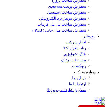
سفارش ساخت پروژه
سفارش پرینت سه بعدی
سفارش ساخت استنسیل
سفارش مونتاژ برد الکترونیکی
سفارش ساخت پنل پلی کربنات
سفارش ساخت مدار چاپی ( PCB )
روبوخبر
اخبار شرکت
ربات افزار TV
بلاگ تکنولوژی
مسابقات رباتیک
ربوکست
درباره شرکت
درباره ما
ارتباط با ما
سفارش تبلیغات و رپورتاژ