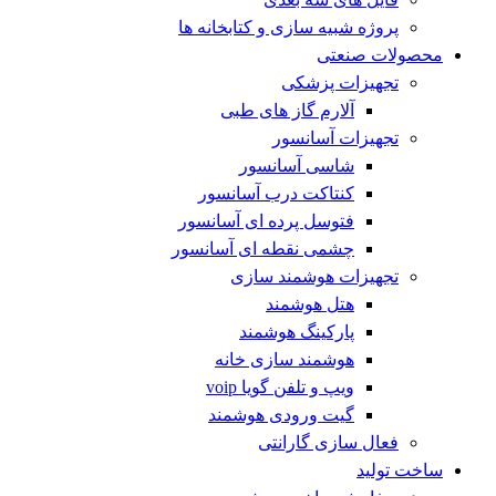
پروژه شبیه سازی و کتابخانه ها
محصولات صنعتی
تجهیزات پزشکی
آلارم گاز های طبی
تجهیزات آسانسور
شاسی آسانسور
کنتاکت درب آسانسور
فتوسل پرده ای آسانسور
چشمی نقطه ای آسانسور
تجهیزات هوشمند سازی
هتل هوشمند
پارکینگ هوشمند
هوشمند سازی خانه
ویپ و تلفن گویا voip
گیت ورودی هوشمند
فعال سازی گارانتی
ساخت تولید