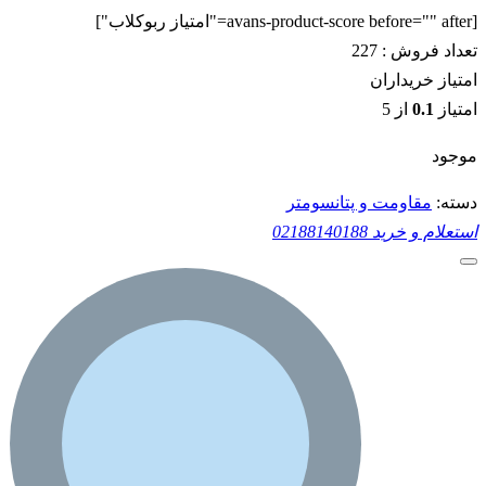
[avans-product-score before="" after="امتیاز ربوکلاب"]
تعداد فروش :
227
امتیاز خریداران
امتیاز
0.1
از 5
موجود
دسته:
مقاومت و پتانسومتر
استعلام و خرید
02188140188