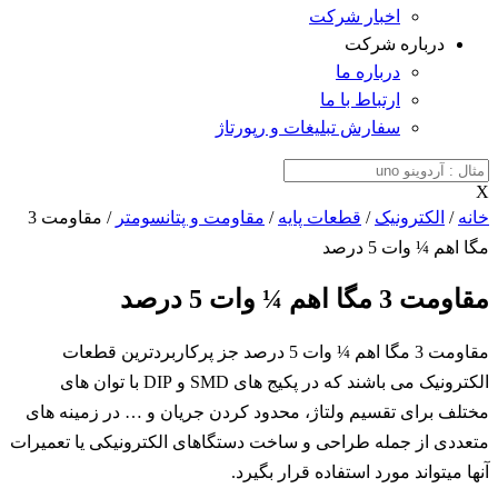
اخبار شرکت
درباره شرکت
درباره ما
ارتباط با ما
سفارش تبلیغات و رپورتاژ
X
خانه
/
الکترونیک
/
قطعات پایه
/
مقاومت و پتانسومتر
/ مقاومت 3
مگا اهم ¼ وات 5 درصد
مقاومت 3 مگا اهم ¼ وات 5 درصد
مقاومت 3 مگا اهم ¼ وات 5 درصد جز پرکاربردترین قطعات
الکترونیک می باشند که در پکیج های SMD و DIP با توان های
مختلف برای تقسیم ولتاژ، محدود کردن جریان و … در زمینه های
متعددی از جمله طراحی و ساخت دستگاهای الکترونیکی یا تعمیرات
آنها میتواند مورد استفاده قرار بگیرد.