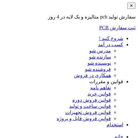
✕
سفارش تولید pcb متالیزه و یک لایه در 4 روز
ثبت سفارش PCB
شروع کنید !
کسب در آمد
مدرس شو
سازنده شو
نویسنده شو
فروشنده شو
همکاری در فروش
قوانین و مقررات
تفاهم نامه
قوانین خرید
قوانین فروش دوره
قوانین ساخت و تولید
قوانین فروش تجهیزات
قوانین فروش فایل و پروژه
استخدام
خانه