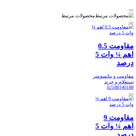
محصولات مرتبط
مقاومت 0.5
اهم ¼ وات 5
درصد
مقاومت و پتانسومتر
استعلام و خرید
02188140188
مقاومت 9
اهم ¼ وات 5
درصد