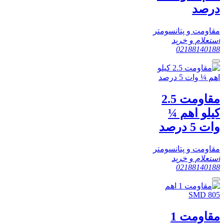
درصد
مقاومت و پتانسومتر
استعلام و خرید
02188140188
مقاومت 2.5
کیلو اهم ¼
وات 5 درصد
مقاومت و پتانسومتر
استعلام و خرید
02188140188
مقاومت 1