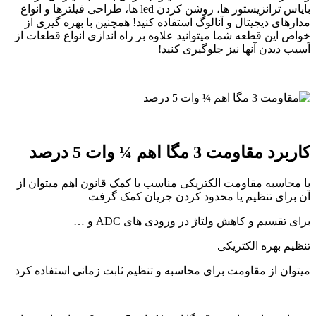
بایاس ترانزیستور ها، روشن کردن led ها، طراحی فیلترها و انواع
مدارهای دیجیتال و آنالوگ استفاده کنید! همچنین با بهره گیری از
خواص این قطعه شما میتوانید علاوه بر راه اندازی انواع قطعات از
آسیب دیدن آنها نیز جلوگیری کنید!
کاربرد مقاومت 3 مگا اهم ¼ وات 5 درصد
با محاسبه مقاومت الکتریکی مناسب با کمک قانون اهم میتوان از
آن برای تنظیم یا محدود کردن جریان کمک گرفت
برای تقسیم و کاهش ولتاژ در ورودی های ADC و …
تنظیم بهره الکتریکی
میتوان از مقاومت برای محاسبه و تنظیم ثابت زمانی استفاده کرد