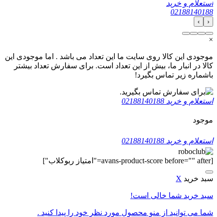
استعلام و خرید
02188140188
›
‹
×
موجودی این کالا روی سایت ما این تعداد می باشد . اما موجودی این
کالا در انبار ما، بیش از این تعداد است. برای سفارش تعداد بیشتر
باشماره زیر تماس بگیرد!
استعلام و خرید
02188140188
موجود
استعلام و خرید
02188140188
[avans-product-score before="" after="امتیاز ربوکلاب"]
سبد خرید
X
سبد خرید شما خالی است!
شما می توانید از منو محصول مورد نظر خود را پیدا کنید .