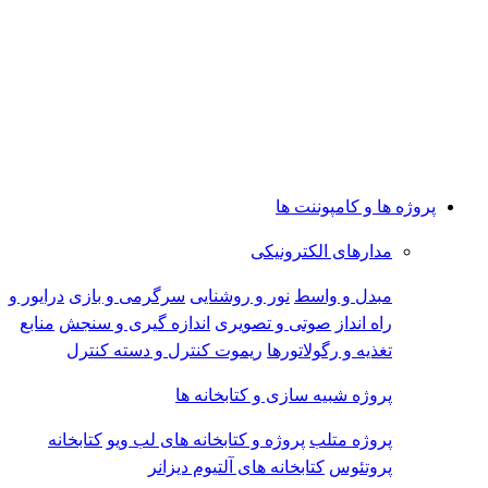
پروژه ها و کامپوننت ها
مدارهای الکترونیکی
مبدل و واسط
نور و روشنایی
سرگرمی و بازی
درایور و
راه انداز
صوتی و تصویری
اندازه گیری و سنجش
منابع
تغذیه و رگولاتورها
ریموت کنترل و دسته کنترل
پروژه شبیه سازی و کتابخانه ها
پروژه متلب
پروژه و کتابخانه های لب ویو
کتابخانه
پروتئوس
کتابخانه های آلتیوم دیزانر