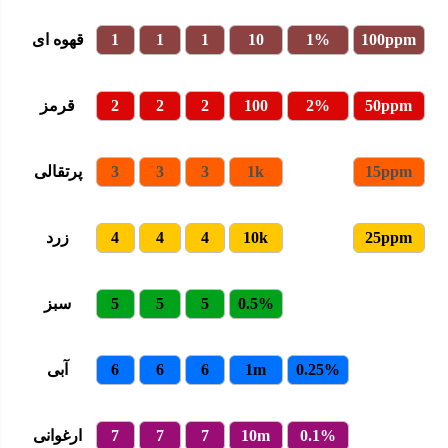
100ppm
1%
10
1
1
1
قهوه ای
50ppm
2%
100
2
2
2
قرمز
15ppm
1k
3
3
3
پرتقالی
25ppm
10k
4
4
4
زرد
0.5%
5
5
5
سبز
0.25%
1m
6
6
6
آبی
0.1%
10m
7
7
7
ارغوانی