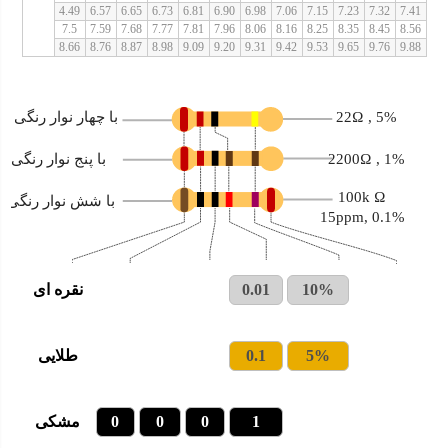
4.49
6.57
6.65
6.73
6.81
6.90
6.98
7.06
7.15
7.23
7.32
7.41
7.5
7.59
7.68
7.77
7.81
7.96
8.06
8.16
8.25
8.35
8.45
8.56
8.66
8.76
8.87
8.98
9.09
9.20
9.31
9.42
9.53
9.65
9.76
9.88
22Ω , 5%
با چهار نوار رنگی
2200Ω , 1%
با پنج نوار رنگی
100k Ω
با شش نوار رنگی
0.1% ,15ppm
10%
0.01
نقره ای
5%
0.1
طلایی
1
0
0
0
مشکی