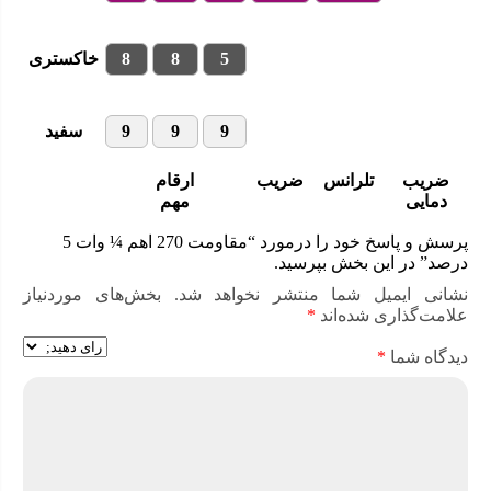
5
8
8
خاکستری
9
9
9
سفید
ضریب
تلرانس
ضریب
ارقام
دمایی
مهم
پرسش و پاسخ خود را درمورد “مقاومت 270 اهم ¼ وات 5
درصد” در این بخش بپرسید.
نشانی ایمیل شما منتشر نخواهد شد.
بخش‌های موردنیاز
علامت‌گذاری شده‌اند
*
دیدگاه شما
*