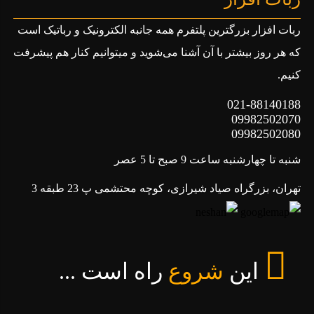
ربات افزار بزرگترین پلتفرم همه جانبه الکترونیک و رباتیک است
که هر روز بیشتر با آن آشنا می‌شوید و میتوانیم کنار هم پیشرفت
کنیم.
021-88140188
09982502070
09982502080
شنبه تا چهارشنبه ساعت 9 صبح تا 5 عصر
تهران، بزرگراه صیاد شیرازی، کوچه محتشمی پ 23 طبقه 3
این
شروع
راه است ...