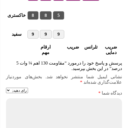
5
8
8
خاکستری
9
9
9
سفید
ضریب
تلرانس
ضریب
ارقام
دمایی
مهم
پرسش و پاسخ خود را درمورد “مقاومت 130 اهم ¼ وات 5
درصد” در این بخش بپرسید.
نشانی ایمیل شما منتشر نخواهد شد.
بخش‌های موردنیاز
علامت‌گذاری شده‌اند
*
دیدگاه شما
*