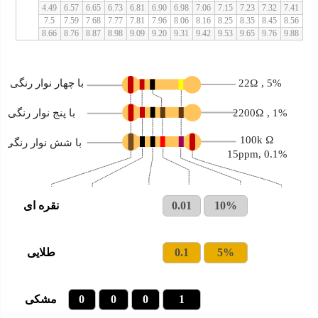
4.49
6.57
6.65
6.73
6.81
6.90
6.98
7.06
7.15
7.23
7.32
7.41
7.5
7.59
7.68
7.77
7.81
7.96
8.06
8.16
8.25
8.35
8.45
8.56
8.66
8.76
8.87
8.98
9.09
9.20
9.31
9.42
9.53
9.65
9.76
9.88
22Ω , 5%
با چهار نوار رنگی
2200Ω , 1%
با پنج نوار رنگی
100k Ω
با شش نوار رنگی
0.1% ,15ppm
10%
0.01
نقره ای
5%
0.1
طلایی
1
0
0
0
مشکی