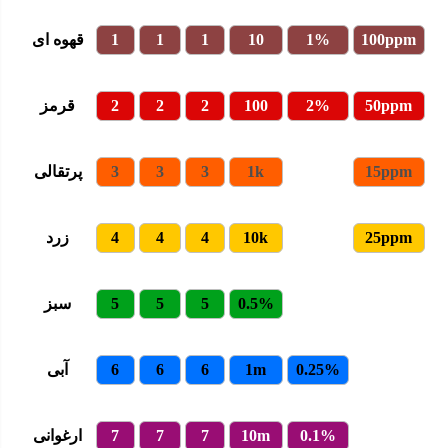
100ppm
1%
10
1
1
1
قهوه ای
50ppm
2%
100
2
2
2
قرمز
15ppm
1k
3
3
3
پرتقالی
25ppm
10k
4
4
4
زرد
0.5%
5
5
5
سبز
0.25%
1m
6
6
6
آبی
0.1%
10m
7
7
7
ارغوانی