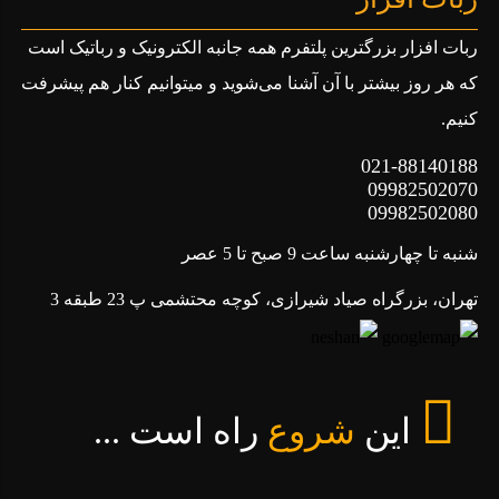
ربات افزار بزرگترین پلتفرم همه جانبه الکترونیک و رباتیک است
که هر روز بیشتر با آن آشنا می‌شوید و میتوانیم کنار هم پیشرفت
کنیم.
021-88140188
09982502070
09982502080
شنبه تا چهارشنبه ساعت 9 صبح تا 5 عصر
تهران، بزرگراه صیاد شیرازی، کوچه محتشمی پ 23 طبقه 3
این
شروع
راه است ...