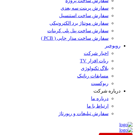
سفارش ساخت پروژه
سفارش پرینت سه بعدی
سفارش ساخت استنسیل
سفارش مونتاژ برد الکترونیکی
سفارش ساخت پنل پلی کربنات
سفارش ساخت مدار چاپی ( PCB )
روبوخبر
اخبار شرکت
ربات افزار TV
بلاگ تکنولوژی
مسابقات رباتیک
ربوکست
درباره شرکت
درباره ما
ارتباط با ما
سفارش تبلیغات و رپورتاژ