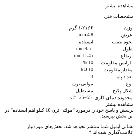
مشاهده بیشتر
مشخصات فنی
وزن
۱/۲۱۶۶ گرم
4.8 mm
عرض
نحوه نصب
ایستاده
9.51 mm
طول
11.45 mm
ارتفاع
10 %
تلرانس مقاومت
10 kΩ
مقدار مقاومت
3
تعداد پایه
نوع
مولتی ترن
شکل پکیج
مستطیل
125 °C
~
-55
محدوده دمای کاری
مشاهده بیشتر
پرسش و پاسخ خود را درمورد “مولتی ترن 10 کیلو اهم ایستاده” در
این بخش بپرسید.
نشانی ایمیل شما منتشر نخواهد شد.
بخش‌های موردنیاز
علامت‌گذاری شده‌اند
*