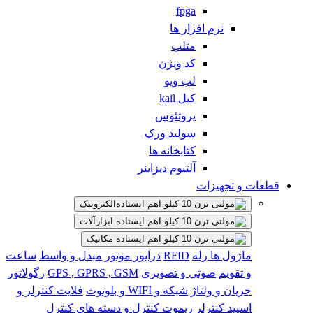
fpga
نرم افزار ها
متلب
کد ویژن
لب ویو
کیل kail
پروتئوس
سولید ورک
کتابخانه ها
آلتیوم دیزاینر
قطعات و تجهیزات
الکترونیک
ابزارآلات
مکانیک
ماژول ها
رله
RFID
درایور موتور
مبدل و واسط
ساعت
و تقویم
صوتی و تصویری
GPS , GPRS , GSM
رگولاتور
جریان و ولتاژ
شبکه و WIFI و بلوتوث
فلایت کنترلر و
اسپید کنترلر
ریموت کنترل و دسته های کنترل