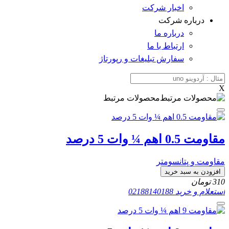
اخبار شرکت
درباره شرکت
درباره ما
ارتباط با ما
سفارش تبلیغات و رپورتاژ
X
محصولات مرتبط
مقاومت 0.5 اهم ¼ وات 5 درصد
مقاومت و پتانسومتر
افزودن به سبد خرید
310
تومان
استعلام و خرید
02188140188