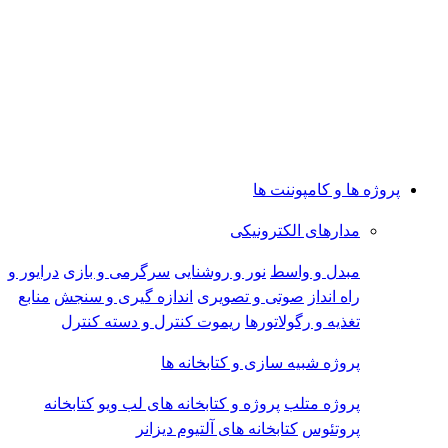
پروژه ها و کامپوننت ها
مدارهای الکترونیکی
مبدل و واسط
نور و روشنایی
سرگرمی و بازی
درایور و
راه انداز
صوتی و تصویری
اندازه گیری و سنجش
منابع
تغذیه و رگولاتورها
ریموت کنترل و دسته کنترل
پروژه شبیه سازی و کتابخانه ها
پروژه متلب
پروژه و کتابخانه های لب ویو
کتابخانه
پروتئوس
کتابخانه های آلتیوم دیزانر