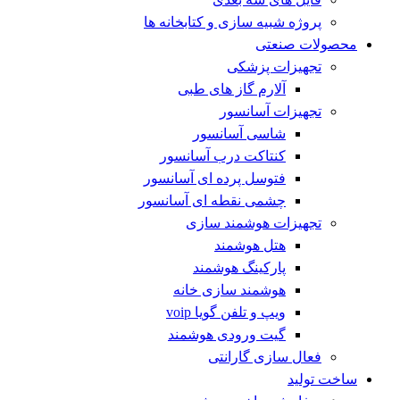
پروژه شبیه سازی و کتابخانه ها
محصولات صنعتی
تجهیزات پزشکی
آلارم گاز های طبی
تجهیزات آسانسور
شاسی آسانسور
کنتاکت درب آسانسور
فتوسل پرده ای آسانسور
چشمی نقطه ای آسانسور
تجهیزات هوشمند سازی
هتل هوشمند
پارکینگ هوشمند
هوشمند سازی خانه
ویپ و تلفن گویا voip
گیت ورودی هوشمند
فعال سازی گارانتی
ساخت تولید