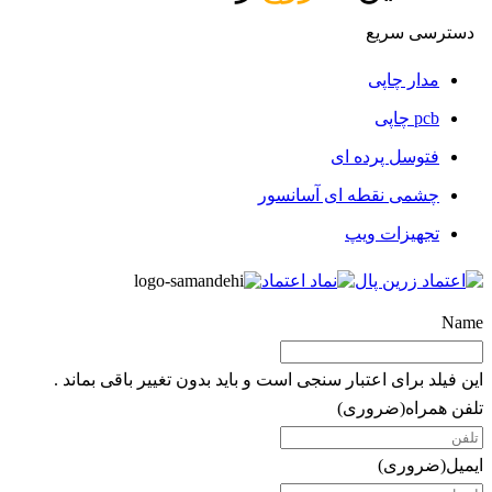
دسترسی سریع
مدار چاپی
pcb چاپی
فتوسل پرده ای
چشمی نقطه ای آسانسور
تجهیزات ویپ
Name
این فیلد برای اعتبار سنجی است و باید بدون تغییر باقی بماند .
تلفن همراه
(ضروری)
ایمیل
(ضروری)