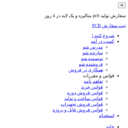
✕
سفارش تولید pcb متالیزه و یک لایه در 4 روز
ثبت سفارش PCB
شروع کنید !
کسب در آمد
مدرس شو
سازنده شو
نویسنده شو
فروشنده شو
همکاری در فروش
قوانین و مقررات
تفاهم نامه
قوانین خرید
قوانین فروش دوره
قوانین ساخت و تولید
قوانین فروش تجهیزات
قوانین فروش فایل و پروژه
استخدام
خانه