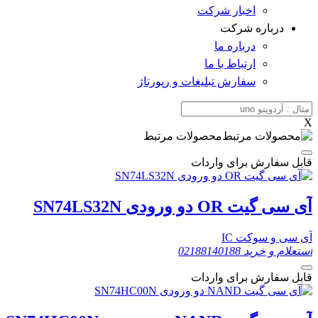
اخبار شرکت
درباره شرکت
درباره ما
ارتباط با ما
سفارش تبلیغات و رپورتاژ
X
محصولات مرتبط
قابل سفارش برای واردات
آی سی گیت OR دو ورودی SN74LS32N
آی سی و سوکت IC
استعلام و خرید
02188140188
قابل سفارش برای واردات