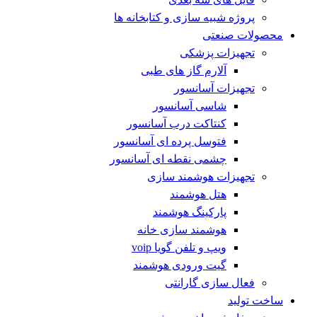
پروژه شبیه سازی و کتابخانه ها
محصولات صنعتی
تجهیزات پزشکی
آلارم گاز های طبی
تجهیزات آسانسور
شاسی آسانسور
کنتاکت درب آسانسور
فتوسل پرده ای آسانسور
چشمی نقطه ای آسانسور
تجهیزات هوشمند سازی
هتل هوشمند
پارکینگ هوشمند
هوشمند سازی خانه
ویپ و تلفن گویا voip
گیت ورودی هوشمند
فعال سازی گارانتی
ساخت تولید