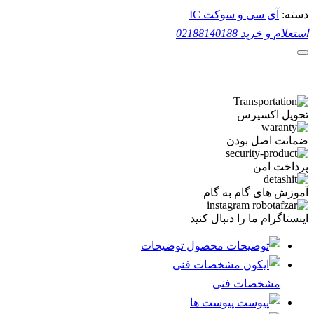
دسته:
آی سی و سوکت IC
استعلام و خرید
02188140188
تحویل اکسپرس
ضمانت اصل بودن
پرداخت امن
آموزش های گام به گام
اینستاگرام ما را دنبال کنید
توضیحات
مشخصات فنی
پیوست ها