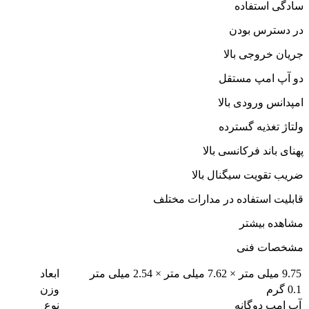
سادگی استفاده
در دسترس بودن
جریان خروجی بالا
دو آپ امپ مستقل
امپدانس ورودی بالا
ولتاژ تغذیه گسترده
پهنای باند فرکانسی بالا
ضریب تقویت سیگنال بالا
قابلیت استفاده در مدارات مختلف
مشاهده بیشتر
مشخصات فنی
9.75 میلی متر × 7.62 میلی متر × 2.54 میلی متر
ابعاد
0.1 گرم
وزن
آپ امپ دوگانه
نوع