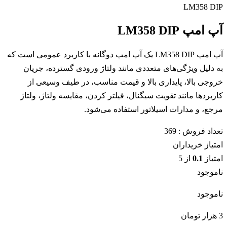
LM358 DIP
آپ امپ LM358 DIP
آپ امپ LM358 DIP یک آپ امپ دوگانه با کاربرد عمومی است که
به دلیل ویژگی‌های متعددی مانند ولتاژ ورودی گسترده، جریان
خروجی بالا، پایداری بالا و قیمت مناسب، در طیف وسیعی از
کاربردها مانند تقویت سیگنال، فیلتر کردن، مقایسه ولتاژ، ولتاژ
مرجع، و مدارات اسیلاتور استفاده می‌شود.
تعداد فروش :
369
امتیاز خریداران
امتیاز
0.1
از 5
ناموجود
ناموجود
3
هزار تومان