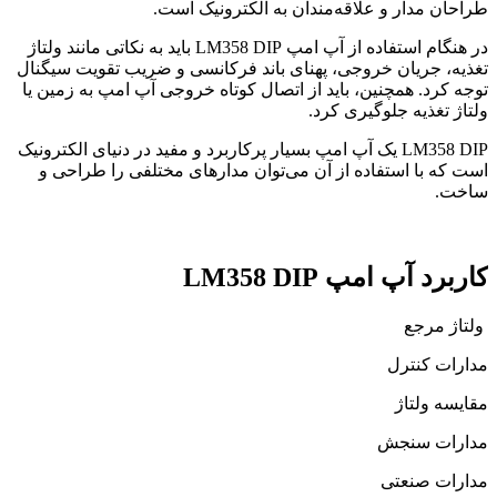
طراحان مدار و علاقه‌مندان به الکترونیک است.
در هنگام استفاده از آپ امپ LM358 DIP باید به نکاتی مانند ولتاژ
تغذیه، جریان خروجی، پهنای باند فرکانسی و ضریب تقویت سیگنال
توجه کرد. همچنین، باید از اتصال کوتاه خروجی آپ امپ به زمین یا
ولتاژ تغذیه جلوگیری کرد.
LM358 DIP یک آپ امپ بسیار پرکاربرد و مفید در دنیای الکترونیک
است که با استفاده از آن می‌توان مدارهای مختلفی را طراحی و
ساخت.
کاربرد آپ امپ LM358 DIP
ولتاژ مرجع
مدارات کنترل
مقایسه ولتاژ
مدارات سنجش
مدارات صنعتی