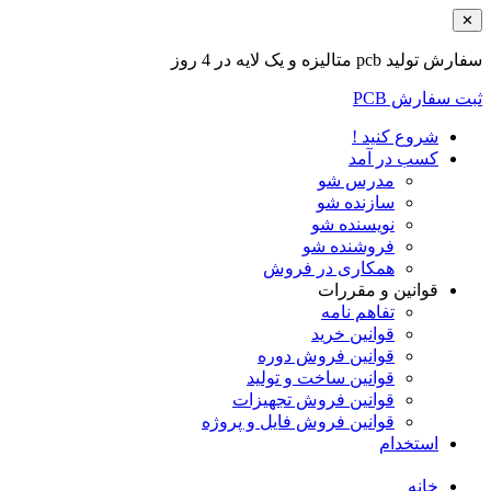
✕
سفارش تولید pcb متالیزه و یک لایه در 4 روز
ثبت سفارش PCB
شروع کنید !
کسب در آمد
مدرس شو
سازنده شو
نویسنده شو
فروشنده شو
همکاری در فروش
قوانین و مقررات
تفاهم نامه
قوانین خرید
قوانین فروش دوره
قوانین ساخت و تولید
قوانین فروش تجهیزات
قوانین فروش فایل و پروژه
استخدام
خانه