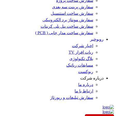
سفارش ساخت پروژه
سفارش پرینت سه بعدی
سفارش ساخت استنسیل
سفارش مونتاژ برد الکترونیکی
سفارش ساخت پنل پلی کربنات
سفارش ساخت مدار چاپی ( PCB )
روبوخبر
اخبار شرکت
ربات افزار TV
بلاگ تکنولوژی
مسابقات رباتیک
ربوکست
درباره شرکت
درباره ما
ارتباط با ما
سفارش تبلیغات و رپورتاژ