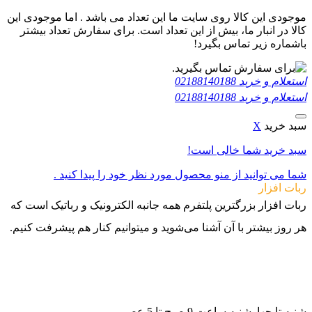
موجودی این کالا روی سایت ما این تعداد می باشد . اما موجودی این
کالا در انبار ما، بیش از این تعداد است. برای سفارش تعداد بیشتر
باشماره زیر تماس بگیرد!
استعلام و خرید
02188140188
استعلام و خرید
02188140188
سبد خرید
X
سبد خرید شما خالی است!
شما می توانید از منو محصول مورد نظر خود را پیدا کنید .
ربات افزار
ربات افزار بزرگترین پلتفرم همه جانبه الکترونیک و رباتیک است که
هر روز بیشتر با آن آشنا می‌شوید و میتوانیم کنار هم پیشرفت کنیم.
021-88140188
09982502070
09982502080
شنبه تا چهارشنبه ساعت 9 صبح تا 5 عصر