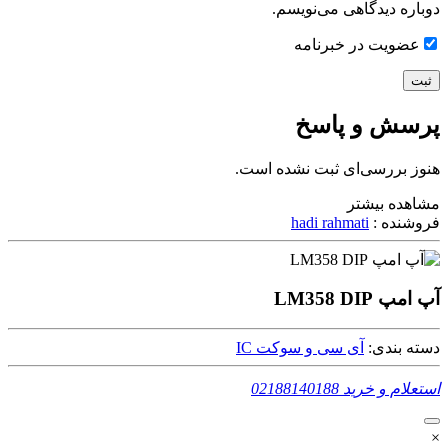
دوباره دیدگاهی می‌نویسم.
عضویت در خبرنامه
پرسش و پاسخ
هنوز بررسی‌ای ثبت نشده است.
مشاهده بیشتر
فروشنده :
hadi rahmati
آپ امپ LM358 DIP
دسته بندی:
آی سی و سوکت IC
استعلام و خرید
02188140188
×