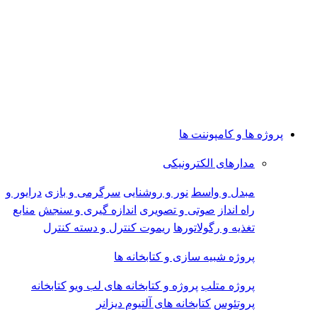
پروژه ها و کامپوننت ها
مدارهای الکترونیکی
مبدل و واسط
نور و روشنایی
سرگرمی و بازی
درایور و
راه انداز
صوتی و تصویری
اندازه گیری و سنجش
منابع
تغذیه و رگولاتورها
ریموت کنترل و دسته کنترل
پروژه شبیه سازی و کتابخانه ها
پروژه متلب
پروژه و کتابخانه های لب ویو
کتابخانه
پروتئوس
کتابخانه های آلتیوم دیزانر