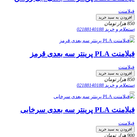
فیلامنت
افزودن به سبد خرید
850
هزار تومان
استعلام و خرید
02188140188
فیلامنت PLA پرینتر سه بعدی قرمز
فیلامنت
افزودن به سبد خرید
850
هزار تومان
استعلام و خرید
02188140188
فیلامنت PLA پرینتر سه بعدی سرخابی
فیلامنت
افزودن به سبد خرید
900
هزار تومان