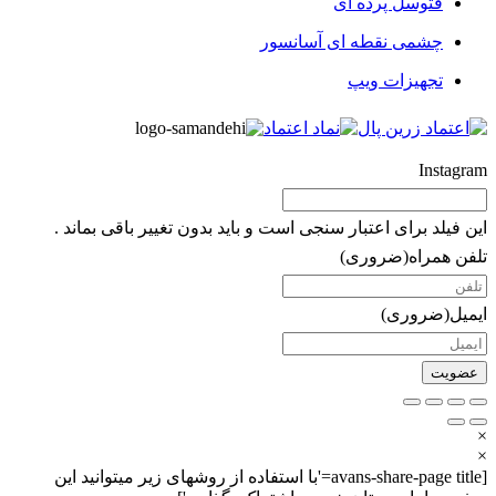
فتوسل پرده ای
چشمی نقطه ای آسانسور
تجهیزات ویپ
Instagram
این فیلد برای اعتبار سنجی است و باید بدون تغییر باقی بماند .
تلفن همراه
(ضروری)
ایمیل
(ضروری)
×
×
[avans-share-page title='با استفاده از روشهای زیر میتوانید این