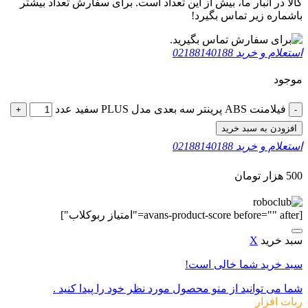
کالا در انبار ما، بیش از این تعداد است. برای سفارش تعداد بیشتر
باشماره زیر تماس بگیرد!
استعلام و خرید
02188140188
موجود
فیلامنت ABS پرینتر سه بعدی مدل PLUS سفید عدد
+
-
افزودن به سبد خرید
استعلام و خرید
02188140188
500
هزار تومان
[avans-product-score before="" after="امتیاز ربوکلاب"]
سبد خرید
X
سبد خرید شما خالی است!
شما می توانید از منو محصول مورد نظر خود را پیدا کنید .
ربات افزار