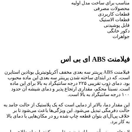
مناسب برای ساخت مدل اولیه
محصولات مصرفی
قطعات کاربردی
قطعات الاستیک
قابل پوشیدنی
دکور خانگی
جواهرات
فیلامنت ABS ای بی اس
فیلامنت ABS پرینتر سه بعدی مخفف آکریلونیتریل بوتادین استایرن
است، که در ابتدای ساخته شدن پرینتر سه بعدی این ماده محبوب
بود. دمای ذوب تقریبی ۲۲۵ درجه سانتیگراد به بالا برای این ماده
است. نسبتاً محکم، مقداری ارتجاع پذیر و دمای شیشه آن حدود
۱۰۰ درجه سانتیگراد به بالا است.
این مقدار دما، بالاتر از دمایی است که یک پلاستیک از حالت جامد به
حالت دفرمگی تبدیل می‌شود. این ویژگی‌ها باعث می‌شود تا بر
خلاف پی‌ال‌ای بتوان قطعه چاپ شده رو در مکان‌هایی با دمای بالا
به کار برد.
لایه‌های بیرونی آن رو با استون صیقلی می‌کنند یا به اصطلاحی با