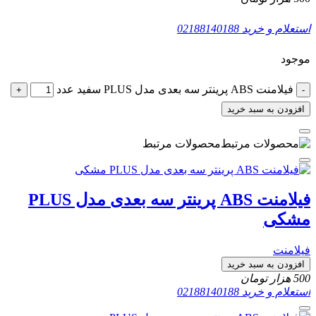
استعلام و خرید
02188140188
موجود
فیلامنت ABS پرینتر سه بعدی مدل PLUS سفید عدد
+
-
افزودن به سبد خرید
محصولات مرتبط
فیلامنت ABS پرینتر سه بعدی مدل PLUS
مشکی
فیلامنت
افزودن به سبد خرید
500
هزار تومان
استعلام و خرید
02188140188