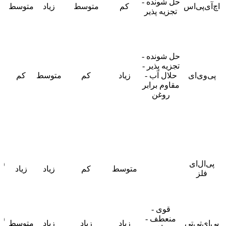
حل شونده -
اچ‌آی‌پی‌اس
کم
متوسط
زیاد
متوسط
تجزیه پذیر
۰
حل شونده -
تجزیه پذیر -
پی‌وی‌ای
حلال آب -
زیاد
کم
متوسط
کم
۰
مقاوم برابر
روغن
پی‌ال‌ای
متوسط
کم
زیاد
زیاد
فلز
۰
قوی -
منعطف -
پی‌ای‌تی‌تی
زیاد
زیاد
زیاد
متوسط