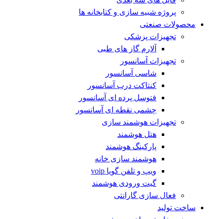
پروژه شبیه سازی و کتابخانه ها
محصولات صنعتی
تجهیزات پزشکی
آلارم گاز های طبی
تجهیزات آسانسور
شاسی آسانسور
کنتاکت درب آسانسور
فتوسل پرده ای آسانسور
چشمی نقطه ای آسانسور
تجهیزات هوشمند سازی
هتل هوشمند
پارکینگ هوشمند
هوشمند سازی خانه
ویپ و تلفن گویا voip
گیت ورودی هوشمند
فعال سازی گارانتی
ساخت تولید