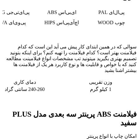
پی‌ال‌ای PAL
ای‌بی‌اس ABS
پی‌ای‌تی‌جی PITG
چوب WOOD
اچ‌آی‌پی‌اس HIPS
پی‌وی‌ای PVA
سوالی که در همین ابتدای کار پیش می آید این است که کدام
فیلامنت بهتر است؟ کدام فیلامنت را تهیه کنم؟ برای اینکه بتونید
تصمیم بهتری بگیرید میتونید تب مشخصات انواع فیلامینت مطالعه
کنید که با خواص و قابلیت ها و نوع کاربرد هر یک از فیلامنت ها
بیشتر اشنا بشید
وزن تقریبی
دمای کاری
1 کیلو گرم
240-260 سانتی گراد
فیلامنت ABS پرینتر سه بعدی مدل PLUS
سفید
امکان چاپ با انواع پرینتر