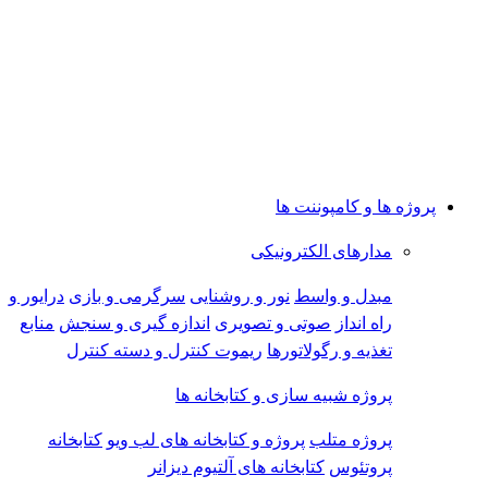
پروژه ها و کامپوننت ها
مدارهای الکترونیکی
مبدل و واسط
نور و روشنایی
سرگرمی و بازی
درایور و
راه انداز
صوتی و تصویری
اندازه گیری و سنجش
منابع
تغذیه و رگولاتورها
ریموت کنترل و دسته کنترل
پروژه شبیه سازی و کتابخانه ها
پروژه متلب
پروژه و کتابخانه های لب ویو
کتابخانه
پروتئوس
کتابخانه های آلتیوم دیزانر