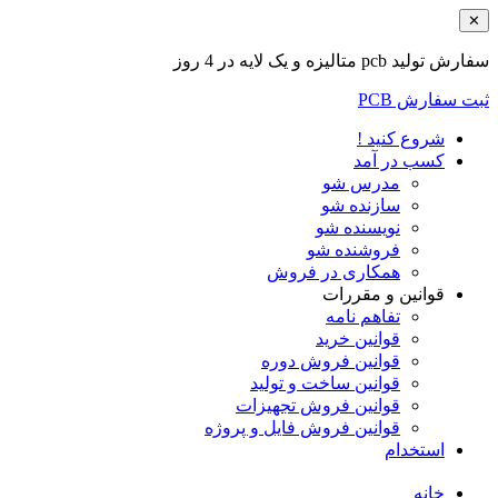
✕
سفارش تولید pcb متالیزه و یک لایه در 4 روز
ثبت سفارش PCB
شروع کنید !
کسب در آمد
مدرس شو
سازنده شو
نویسنده شو
فروشنده شو
همکاری در فروش
قوانین و مقررات
تفاهم نامه
قوانین خرید
قوانین فروش دوره
قوانین ساخت و تولید
قوانین فروش تجهیزات
قوانین فروش فایل و پروژه
استخدام
خانه