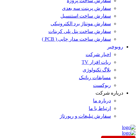
سفارش ساخت پروژه
سفارش پرینت سه بعدی
سفارش ساخت استنسیل
سفارش مونتاژ برد الکترونیکی
سفارش ساخت پنل پلی کربنات
سفارش ساخت مدار چاپی ( PCB )
روبوخبر
اخبار شرکت
ربات افزار TV
بلاگ تکنولوژی
مسابقات رباتیک
ربوکست
درباره شرکت
درباره ما
ارتباط با ما
سفارش تبلیغات و رپورتاژ