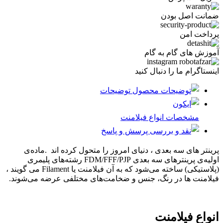
ضمانت اصل بودن
پرداخت امن
آموزش های گام به گام
اینستاگرام ما را دنبال کنید
توضیحات
مشخصات انواع فیلامنت
پرسش و پاسخ
پرینتر های سه بعدی ، دنیای امروز را متحول کرده اند .ماده‌ی
اولیه‌ی پرینترهای سه بعدی FDM/FFF/PJP رشته‌های
پلیمری
(پلاستیکی) ساخته می‌شود که به آن فیلامنت یا Filament می گویند ،
فیلامنت ها در رنگ، جنس و ضخامت‌های مختلفی عرضه می‌شوند.
انواع فیلامنت