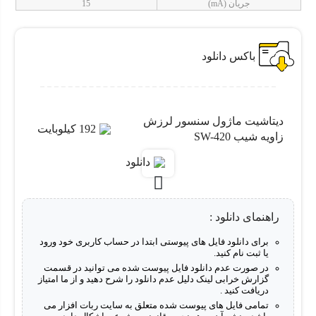
جریان (mA)
15
باکس دانلود
دیتاشیت ماژول سنسور لرزش
192 کیلوبایت
زاویه شیب SW-420
دانلود
راهنمای دانلود :
برای دانلود فایل های پیوستی ابتدا در حساب کاربری خود ورود
یا ثبت نام کنید.
در صورت عدم دانلود فایل پیوست شده می توانید در قسمت
گزارش خرابی لینک دلیل عدم دانلود را شرح دهید و از ما امتیاز
دریافت کنید .
تمامی فایل های پیوست شده متعلق به سایت ربات افزار می