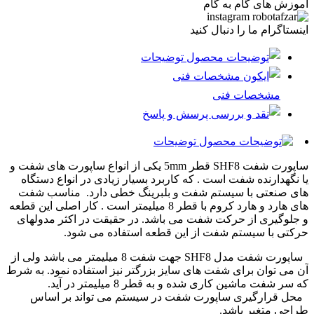
آموزش های گام به گام
اینستاگرام ما را دنبال کنید
توضیحات
مشخصات فنی
پرسش و پاسخ
توضیحات
ساپورت شفت SHF8 قطر 5mm یکی از انواع ساپورت های شفت و
یا نگهدارنده شفت است . که کاربرد بسیار زیادی در انواع دستگاه
های صنعتی با سیستم شفت و بلبرینگ خطی دارد. مناسب شفت
های هارد و هارد کروم با قطر 8 میلیمتر است . کار اصلی این قطعه
و جلوگیری از حرکت شفت می باشد. در حقیقت در اکثر مدولهای
حرکتی با سیستم شفت از این قطعه استفاده می شود.
ساپورت شفت مدل SHF8 جهت شفت 8 میلیمتر می باشد ولی از
آن می توان برای شفت های سایز بزرگتر نیز استفاده نمود. به شرط
که سر شفت ماشین کاری شده و به قطر 8 میلیمتر در آید.
محل قرارگیری ساپورت شفت در سیستم می تواند بر اساس
طراحی متغیر باشد.