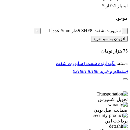
امتیاز
0.1
از 5
موجود
ساپورت شفت SHF8 قطر 5mm عدد
+
-
افزودن به سبد خرید
75
هزار تومان
دسته:
نگهدارنده شفت | ساپورت شفت
استعلام و خرید
02188140188
تحویل اکسپرس
ضمانت اصل بودن
پرداخت امن