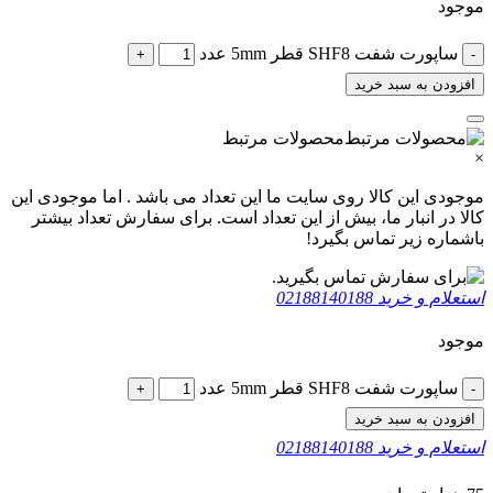
موجود
ساپورت شفت SHF8 قطر 5mm عدد
+
-
افزودن به سبد خرید
محصولات مرتبط
×
موجودی این کالا روی سایت ما این تعداد می باشد . اما موجودی این
کالا در انبار ما، بیش از این تعداد است. برای سفارش تعداد بیشتر
باشماره زیر تماس بگیرد!
استعلام و خرید
02188140188
موجود
ساپورت شفت SHF8 قطر 5mm عدد
+
-
افزودن به سبد خرید
استعلام و خرید
02188140188