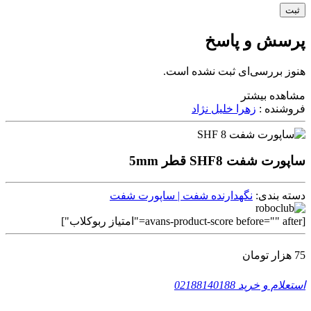
پرسش و پاسخ
هنوز بررسی‌ای ثبت نشده است.
مشاهده بیشتر
فروشنده :
زهرا خلیل نژاد
ساپورت شفت SHF8 قطر 5mm
دسته بندی:
نگهدارنده شفت | ساپورت شفت
[avans-product-score before="" after="امتیاز ربوکلاب"]
75
هزار تومان
استعلام و خرید
02188140188