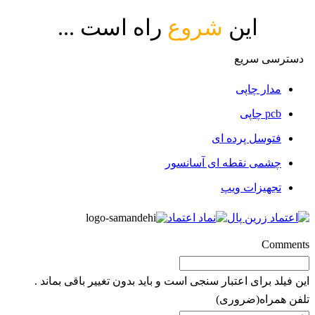
این
شروع
راه است ...
دسترسی سریع
مدار چاپی
pcb چاپی
فتوسل پرده ای
چشمی نقطه ای آسانسور
تجهیزات ویپ
Comments
این فیلد برای اعتبار سنجی است و باید بدون تغییر باقی بماند .
تلفن همراه
(ضروری)