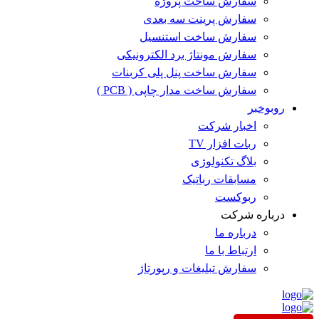
سفارش ساخت پروژه
سفارش پرینت سه بعدی
سفارش ساخت استنسیل
سفارش مونتاژ برد الکترونیکی
سفارش ساخت پنل پلی کربنات
سفارش ساخت مدار چاپی ( PCB )
روبوخبر
اخبار شرکت
ربات افزار TV
بلاگ تکنولوژی
مسابقات رباتیک
ربوکست
درباره شرکت
درباره ما
ارتباط با ما
سفارش تبلیغات و رپورتاژ