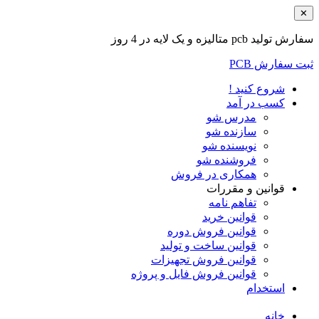
✕
سفارش تولید pcb متالیزه و یک لایه در 4 روز
ثبت سفارش PCB
شروع کنید !
کسب در آمد
مدرس شو
سازنده شو
نویسنده شو
فروشنده شو
همکاری در فروش
قوانین و مقررات
تفاهم نامه
قوانین خرید
قوانین فروش دوره
قوانین ساخت و تولید
قوانین فروش تجهیزات
قوانین فروش فایل و پروژه
استخدام
خانه