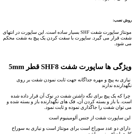
روش نصب:
مونتاژ ساپورت شفت SHF بسیار ساده است. این ساپورت در انتهای
شفت قرار می گیرد. ساپورت با سفت کردن یک پیچ به شفت محکم
می شود.
ویژگی ها ساپورت شفت SHF8 قطر 5mm
نیازی به پیچ و مهره جداگانه جهت ثابت نمودن شفت بر روی
نگهدارنده ندارند
چرا که یک پیچ برای نگه داشتن شفت در نوک آن قرار داده شده
است. با باز و بسته کردن آن، فک های نگهدارنده باز و بسته شده و
می توان شفت را جاگذاری نموده و ثابت نمود.
این ساپورت شفت از جنس آلومینیوم است
دارای دو عدد سوراخ است برای مونتاژ است و نیازی به سوراخ
کاری اضافی نمی ‌باشد.