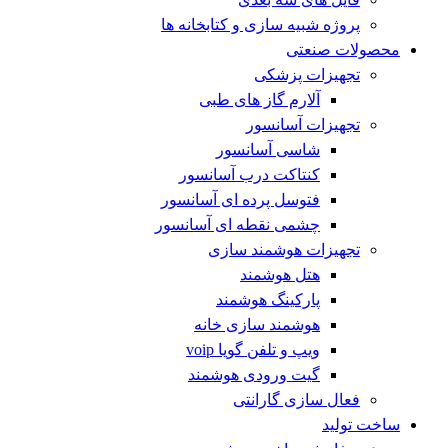
پروژه شبیه سازی و کتابخانه ها
محصولات صنعتی
تجهیزات پزشکی
آلارم گاز های طبی
تجهیزات آسانسور
شاسی آسانسور
کنتاکت درب آسانسور
فتوسل پرده ای آسانسور
چشمی نقطه ای آسانسور
تجهیزات هوشمند سازی
هتل هوشمند
پارکینگ هوشمند
هوشمند سازی خانه
ویپ و تلفن گویا voip
گیت ورودی هوشمند
فعال سازی گارانتی
ساخت تولید