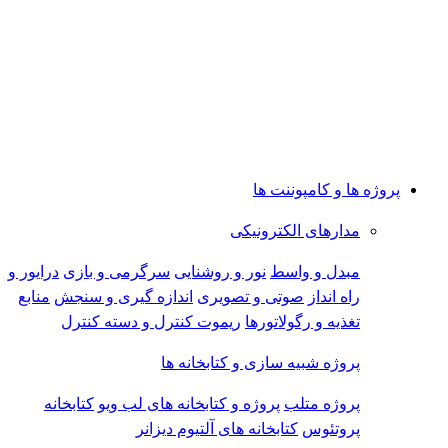
پروژه ها و کامپوننت ها
مدارهای الکترونیکی
مبدل و واسط
نور و روشنایی
سرگرمی و بازی
درایور و
راه انداز
صوتی و تصویری
اندازه گیری و سنجش
منابع
تغذیه و رگولاتورها
ریموت کنترل و دسته کنترل
پروژه شبیه سازی و کتابخانه ها
پروژه متلب
پروژه و کتابخانه های لب ویو
کتابخانه
پروتئوس
کتابخانه های آلتیوم دیزانر