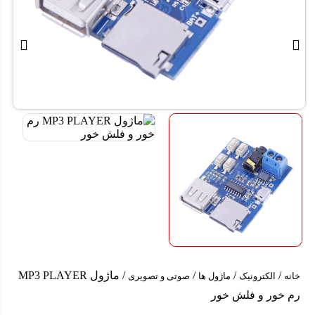
/
/
/
/ ماژول MP3 PLAYER
خانه
الکترونیک
ماژول ها
صوتی و تصویری
رم خور و فلش خور