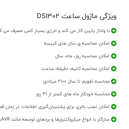
ویژگی ماژول ساعت DS1302
با ولتاژ پایین کار می کند و انرژی بسیار کمی مصرف می ک
امکان محاسبه ی سال های کبیسه
موجودی 
امکان محاسبه روز، ماه، سال
موجودی ا
سفارش تع
امکان محاسبه ثانیه، دقیقه، ساعت
محاسبه تقویم تا سال 2100 میلادی
محاسبه خودکار ماه های کمتر از 31 روز
امکان نصب باتری برای پشتیبان‌گیری اطلاعات در زمان قط
سازگار با انواع میکروکنترلرها و بردهای توسعه مانند AVR، آردوینو و …