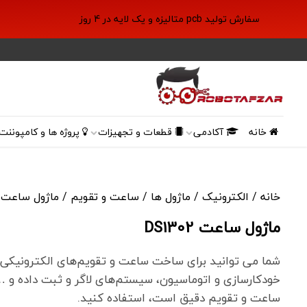
سفارش تولید pcb متالیزه و یک لایه در 4 روز
خانه
آکادمی
قطعات و تجهیزات
پروژه ها و کامپوننت 
خانه
/
الکترونیک
/
ماژول ها
/
ساعت و تقویم
/ ماژول ساعت DS1302
ماژول ساعت DS1302
شما می توانید برای ساخت ساعت و تقویم‌های الکترونیکی، دس
ساعت و تقویم دقیق است، استفاده کنید.