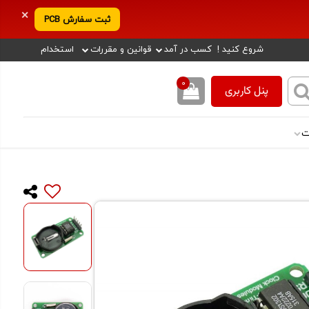
✕
ثبت سفارش PCB
شروع کنید !
کسب در آمد
قوانین و مقررات
استخدام
0
پنل کاربری
ت