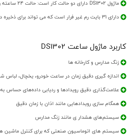
ماژول DS1302 دارای دو حالت کار است: حالت 24 ساعته و حالت 12 ساعته
دارای 31 بایت رم غیر فرار است که می تواند برای ذخیره داده ها یا تنظیمات کاربر و … استفاده شود
کاربرد ماژول ساعت DS1302
زنگ مدارس و کارخانه ها
اندازه گیری دقیق زمان در ساعت خودرو، یخچال، لباس ش
علامت‌گذاری دقیق رویدادها و ردیابی داده‌های حساس به
همگام سازی رویدادهایی مانند اذان با زمان دقیق
سیستم‌های هشدار ی مانند زنگ مدارس
سیستم های اتوماسیون صنعتی که برای کنترل ماشین ها و ف