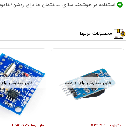
استفاده در هوشمند سازی ساختمان ها برای روشن/خاموش
محصولات مرتبط
قابل سفارش برای واردات
قابل سفارش برای 
ماژول ساعت DS3231
ماژول ساعت DS1307