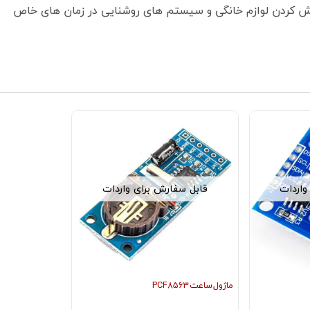
 کردن لوازم خانگی و سیستم های روشنایی در زمان های خاص
واردات
قابل سفارش برای واردات
ماژول ساعت PCF8563