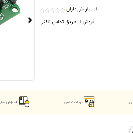
امتیاز خریداران
امتیاز
فروش از طریق تماس تلفنی
0.1
از
5
ن
پرداخت امن
آموزش های 