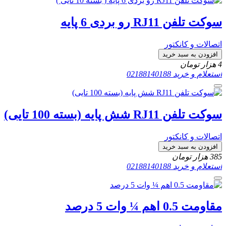
سوکت تلفن RJ11 رو بردی 6 پایه
اتصالات و کانکتور
افزودن به سبد خرید
4
هزار تومان
استعلام و خرید
02188140188
سوکت تلفن RJ11 شش پایه (بسته 100 تایی)
اتصالات و کانکتور
افزودن به سبد خرید
385
هزار تومان
استعلام و خرید
02188140188
مقاومت 0.5 اهم ¼ وات 5 درصد