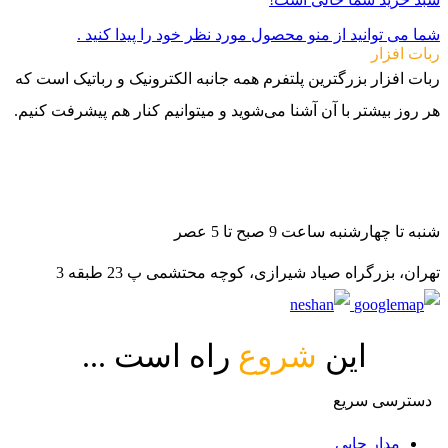
شما می توانید از منو محصول مورد نظر خود را پیدا کنید .
ربات افزار
ربات افزار بزرگترین پلتفرم همه جانبه الکترونیک و رباتیک است که
هر روز بیشتر با آن آشنا می‌شوید و میتوانیم کنار هم پیشرفت کنیم.
021-88140188
09982502070
09982502080
شنبه تا چهارشنبه ساعت 9 صبح تا 5 عصر
تهران، بزرگراه صیاد شیرازی، کوچه محتشمی پ 23 طبقه 3
این
شروع
راه است ...
دسترسی سریع
مدار چاپی