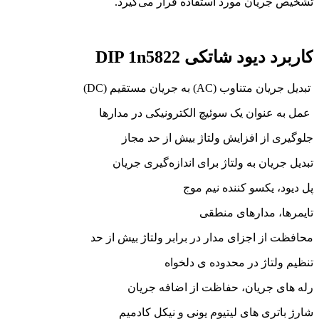
تشخیص جریان مورد استفاده قرار می‌گیرد.
کاربرد دیود شاتکی DIP 1n5822
تبدیل جریان متناوب (AC) به جریان مستقیم (DC)
عمل به عنوان یک سوئیچ الکترونیکی در مدارها
جلوگیری از افزایش ولتاژ بیش از حد مجاز
تبدیل جریان به ولتاژ برای اندازه‌گیری جریان
پل دیود، یکسو کننده نیم موج
تایمرها، مدارهای منطقی
محافظت از اجزای مدار در برابر ولتاژ بیش از حد
تنظیم ولتاژ در محدوده ی دلخواه
رله های جریان، حفاظت از اضافه جریان
شارژ باتری های لیتیوم یونی و نیکل کادمیم