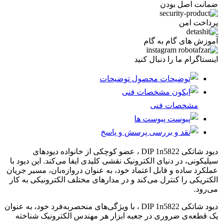
ضمانت اصل بودن
پرداخت امن
آموزش های گام به گام
اینستاگرام ما را دنبال کنید
توضیحات
مشخصات فنی
پیوست ها
پرسش و پاسخ
دیود شاتکی DIP 1n5822 ، عضو کوچکی از خانواده دیودهای
سیلیکونی، در دنیای الکترونیک نقشی کلیدی ایفا می‌کند. این دیود با
عملکرد ساده و قابل اعتماد خود، به عنوان دروازه‌بان، مسیر جریان
الکتریکی را کنترل می‌کند و در مدارهای مختلف الکترونیکی به کار
می‌رود.
دیود شاتکی DIP 1n5822 ، با ویژگی‌های منحصربه‌فرد خود، به عنوان
یک قطعه‌ی ضروری در جعبه ابزار هر مهندس الکترونیک شناخته