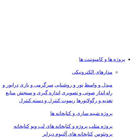
پروژه ها و کامپوننت ها
مدارهای الکترونیکی
مبدل و واسط
نور و روشنایی
سرگرمی و بازی
درایور و
راه انداز
صوتی و تصویری
اندازه گیری و سنجش
منابع
تغذیه و رگولاتورها
ریموت کنترل و دسته کنترل
پروژه شبیه سازی و کتابخانه ها
پروژه متلب
پروژه و کتابخانه های لب ویو
کتابخانه
پروتئوس
کتابخانه های آلتیوم دیزانر