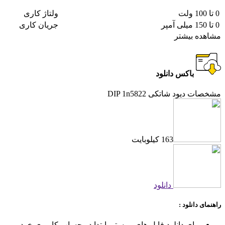
0 تا 100 ولت
ولتاژ کاری
0 تا 150 میلی آمپر
جریان کاری
مشاهده بیشتر
باکس دانلود
مشخصات دیود شاتکی DIP 1n5822
163 کیلوبایت
دانلود
راهنمای دانلود :
برای دانلود فایل های پیوستی ابتدا در حساب کاربری خود