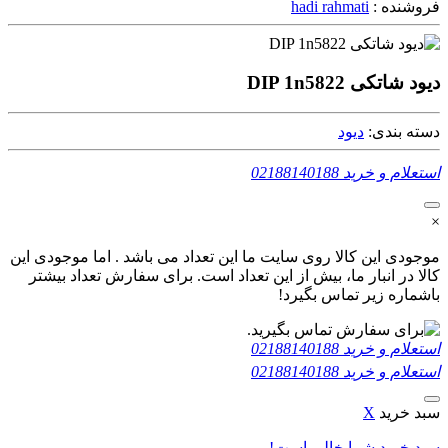
فروشنده :
hadi rahmati
دیود شاتکی DIP 1n5822
دسته بندی:
دیود
استعلام و خرید
02188140188
×
موجودی این کالا روی سایت ما این تعداد می باشد . اما موجودی این
کالا در انبار ما، بیش از این تعداد است. برای سفارش تعداد بیشتر
باشماره زیر تماس بگیرد!
استعلام و خرید
02188140188
استعلام و خرید
02188140188
سبد خرید
X
سبد خرید شما خالی است!