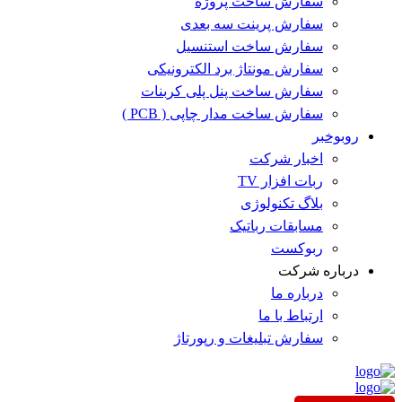
سفارش ساخت پروژه
سفارش پرینت سه بعدی
سفارش ساخت استنسیل
سفارش مونتاژ برد الکترونیکی
سفارش ساخت پنل پلی کربنات
سفارش ساخت مدار چاپی ( PCB )
روبوخبر
اخبار شرکت
ربات افزار TV
بلاگ تکنولوژی
مسابقات رباتیک
ربوکست
درباره شرکت
درباره ما
ارتباط با ما
سفارش تبلیغات و رپورتاژ