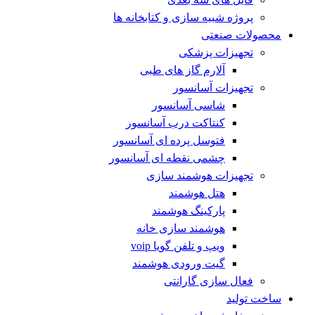
پروژه شبیه سازی و کتابخانه ها
محصولات صنعتی
تجهیزات پزشکی
آلارم گاز های طبی
تجهیزات آسانسور
شاسی آسانسور
کنتاکت درب آسانسور
فتوسل پرده ای آسانسور
چشمی نقطه ای آسانسور
تجهیزات هوشمند سازی
هتل هوشمند
پارکینگ هوشمند
هوشمند سازی خانه
ویپ و تلفن گویا voip
گیت ورودی هوشمند
فعال سازی گارانتی
ساخت تولید