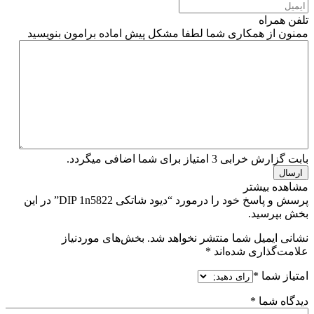
تلفن همراه
ممنون از همکاری شما لطفا مشکل پیش اماده برامون بنویسید
بابت گزارش خرابی 3 امتیاز برای شما اضافی میگردد.
مشاهده بیشتر
پرسش و پاسخ خود را درمورد “دیود شاتکی DIP 1n5822” در این
بخش بپرسید.
نشانی ایمیل شما منتشر نخواهد شد.
بخش‌های موردنیاز
علامت‌گذاری شده‌اند
*
امتیاز شما
*
دیدگاه شما
*