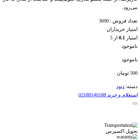
می‌رود.
تعداد فروش :
3690
امتیاز خریداران
امتیاز
0.1
از 5
ناموجود
ناموجود
500
تومان
دسته:
دیود
استعلام و خرید
02188140188
تحویل اکسپرس