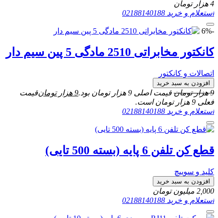
4
هزار تومان
استعلام و خرید
02188140188
-6%
کانکتور مخابراتی 2510 مادگی 5 پین سیم دار
اتصالات و کانکتور
افزودن به سبد خرید
9
هزار تومان
قیمت اصلی 9 هزار تومان بود.
9
هزار تومان
قیمت
فعلی 9 هزار تومان است.
استعلام و خرید
02188140188
قطع کن تلفن 6 پایه (بسته 500 تایی)
کلید و سوییچ
افزودن به سبد خرید
2,000
میلیون تومان
استعلام و خرید
02188140188