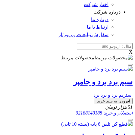
اخبار شرکت
درباره شرکت
درباره ما
ارتباط با ما
سفارش تبلیغات و رپورتاژ
X
محصولات مرتبط
سیم برد برد و جامپر
استریم برد و برد برد
افزودن به سبد خرید
51
هزار تومان
استعلام و خرید
02188140188