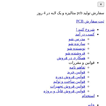
✕
سفارش تولید pcb متالیزه و یک لایه در 4 روز
ثبت سفارش PCB
شروع کنید !
کسب در آمد
مدرس شو
سازنده شو
نویسنده شو
فروشنده شو
همکاری در فروش
قوانین و مقررات
تفاهم نامه
قوانین خرید
قوانین فروش دوره
قوانین ساخت و تولید
قوانین فروش تجهیزات
قوانین فروش فایل و پروژه
استخدام
خانه