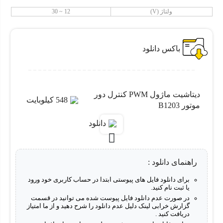
ولتاژ (V)
12 ~ 30
باکس دانلود
دیتاشیت ماژول PWM کنترل دور
548 کیلوبایت
موتور B1203
دانلود
راهنمای دانلود :
برای دانلود فایل های پیوستی ابتدا در حساب کاربری خود ورود
یا ثبت نام کنید.
در صورت عدم دانلود فایل پیوست شده می توانید در قسمت
گزارش خرابی لینک دلیل عدم دانلود را شرح دهید و از ما امتیاز
ویژگی ماژول PWM کنترل دور موتور
دریافت کنید .