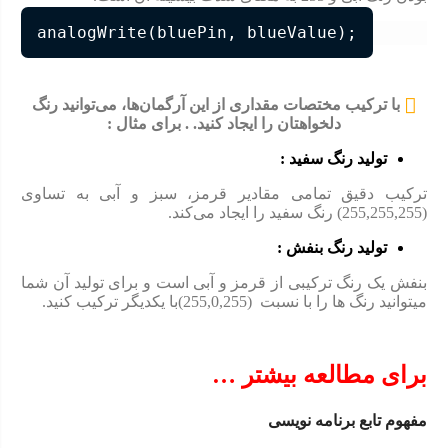
با ترکیب مختصات مقداری از این آرگمان‌ها، می‌توانید رنگ
دلخواهتان را ایجاد کنید. . برای مثال :
تولید رنگ سفید
:
ترکیب دقیق تمامی مقادیر قرمز، سبز و آبی به تساوی
(255,255,255) رنگ سفید را ایجاد می‌کند.
تولید رنگ بنفش :
بنفش یک رنگ ترکیبی از قرمز و آبی است و برای تولید آن شما
میتوانید رنگ ها را با نسبت (255,0,255)با یکدیگر ترکیب کنید.
برای مطالعه بیشتر …
مفهوم تابع برنامه نویسی