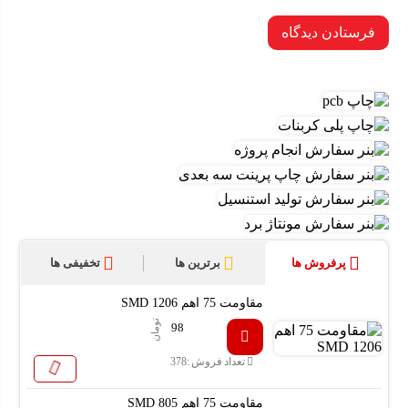
پرفروش ها
برترین ها
تخفیفی ها
مقاومت 75 اهم SMD 1206
تومان
98
تعداد فروش :
378
مقاومت 75 اهم SMD 805