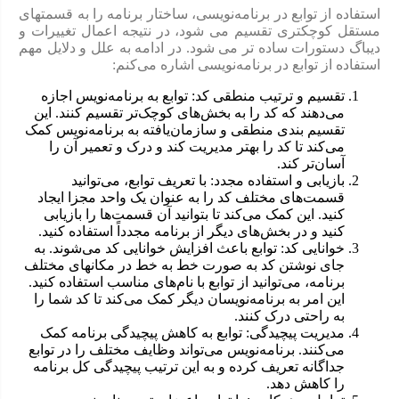
استفاده از توابع در برنامه‌نویسی، ساختار برنامه را به قسمتهای
مستقل کوچکتری تقسیم می شود، در نتیجه اعمال تغییرات و
دیباگ دستورات ساده تر می شود. در ادامه به علل و دلایل مهم
استفاده از توابع در برنامه‌نویسی اشاره می‌کنم:
تقسیم و ترتیب منطقی کد: توابع به برنامه‌نویس اجازه
می‌دهند که کد را به بخش‌های کوچک‌تر تقسیم کنند. این
تقسیم بندی منطقی و سازمان‌یافته به برنامه‌نویس کمک
می‌کند تا کد را بهتر مدیریت کند و درک و تعمیر آن را
آسان‌تر کند.
بازیابی و استفاده مجدد: با تعریف توابع، می‌توانید
قسمت‌های مختلف کد را به عنوان یک واحد مجزا ایجاد
کنید. این کمک می‌کند تا بتوانید آن قسمت‌ها را بازیابی
کنید و در بخش‌های دیگر از برنامه مجدداً استفاده کنید.
خوانایی کد: توابع باعث افزایش خوانایی کد می‌شوند. به
جای نوشتن کد به صورت خط به خط در مکانهای مختلف
برنامه، می‌توانید از توابع با نام‌های مناسب استفاده کنید.
این امر به برنامه‌نویسان دیگر کمک می‌کند تا کد شما را
به راحتی درک کنند.
مدیریت پیچیدگی: توابع به کاهش پیچیدگی برنامه کمک
می‌کنند. برنامه‌نویس می‌تواند وظایف مختلف را در توابع
جداگانه تعریف کرده و به این ترتیب پیچیدگی کل برنامه
را کاهش دهد.