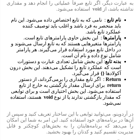
به عبارت دیگر، اگر تابع صرفاً عملیاتی را انجام دهد و مقداری
نداشته باشد، از
void
استفاده می‌شود.
نام تابع
: نامی که به تابع اختصاص داده می‌شود. این نام
باید منحصر به فرد باشد و اغلب باید توصیف کننده
عملکرد تابع باشد.
پارامترها
: این بخش حاوی پارامترهای تابع است.
پارامترها متغیرهایی هستند که به تابع ارسال می‌شوند و
در داخل تابع مورد استفاده قرار می‌گیرند. هر پارامتر
شامل نوع داده و نام آن است.
بدنه تابع
: این بخش شامل تعدادی عبارت و دستورات
است که عملکرد تابع را تشکیل می‌دهند. این بخش درون
آکولادها
{}
قرار می‌گیرد.
Return
: اگر تابع مقداری را برمی‌گرداند، از دستور
return
برای ارسال مقدار بازگشتی به خارج از تابع
استفاده می‌شود. این بخش اختیاری است و برای توابعی
که مقدار بازگشتی ندارند یا از نوع
void
هستند، استفاده
نمی‌شود.
در آردوینو، می‌توانید توابعی با این ساختار تعریف کنید و سپس از
آن‌ها در برنامه‌های خود استفاده کنید. این امر به شما این امکان
را می‌دهد که برنامه‌هایتان را به بخش‌های کوچکتر و قابل
مدیریت تقسیم کنید و کدتان را بهبود بخشید.