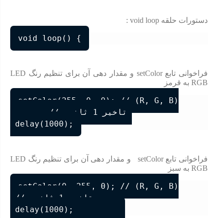
دستورات حلقه void loop :
void loop() {
فراخوانی تابع setColor و مقدار دهی آن برای تنظیم رنگ LED
RGB به قرمز
setColor(255, 0, 0); // (R, G, B)

        // تاخیر 1 ثانیه 

فراخوانی تابع setColor و مقدار دهی آن برای تنظیم رنگ LED
RGB به سبز
setColor(0, 255, 0); // (R, G, B)

 // تاخیر 1 ثانیه
