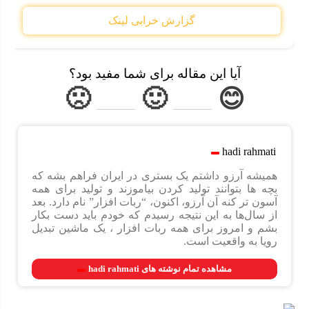
گزارش خرابی لینک
آیا این مقاله برای شما مفید بود؟
🙁
🙂
😊
_______
_______
hadi rahmati
همیشه آرزو داشتم یک بستری در ایران فراهم بشه که
بچه ها بتوانند تولید کردن بیاموزند و تولید برای همه
آسون تر کنه آن آرزو، اکنون، “ربات افزار” نام دارد. ‫‫بعد
از سال‌ها به این نتیجه رسیدم که خودم باید دست بکار
بشم و امروز برای همه ربات افزار ، یک ماشین تبدیل
رویا به واقعیت است.
مشاهده تمام نوشته های hadi rahmati