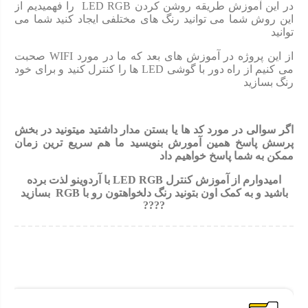
در این آموزش طریقه روشن کردن LED RGB را فهمیدیم از
این روش شما می توانید رنگ های مختلفی ایجاد کنید شما می
توانید
از این پروژه در آموزش های بعد که ما در مورد WIFI صحبت
می کنیم از راه دور با گوشی LED ها را کنترل کنید و برای خود
رنگ بسازید
اگر سوالی در مورد کد ها یا بستن مدار داشتید میتونید در بخش
پرسش پاسخ همین آمورش بنویسید ما هم سریع ترین زمان
ممکن به شما پاسخ خواهیم داد
امیدوارم از آموزش
کنترل
LED RGB
با آردوینو
لذت برده
باشید و به کمک اون بتونید رنگ دلخواهتون رو با
RGB
بسازید
????