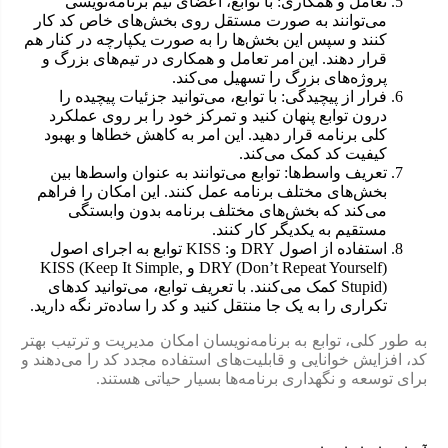
تعامل و همکاری: با توابع، اعضای تیم برنامه‌نویسی
می‌توانند به صورت مستقل روی بخش‌های خاص کد کار
کنند و سپس این بخش‌ها را به صورت یکپارچه در کنار هم
قرار دهند. این امر تعامل و همکاری در تیم‌های بزرگ و
پروژه‌های بزرگ را تسهیل می‌کند.
فرار از پیچیدگی: با توابع، می‌توانید جزئیات پیچیده را
درون توابع پنهان کنید و تمرکز خود را بر روی عملکرد
کلی برنامه قرار دهید. این امر به کاهش خطاها و بهبود
کیفیت کد کمک می‌کند.
تعریف واسط‌ها: توابع می‌توانند به عنوان واسط‌ها بین
بخش‌های مختلف برنامه عمل کنند. این امکان را فراهم
می‌کند که بخش‌های مختلف برنامه بدون وابستگی
مستقیم به یکدیگر کار کنند.
استفاده از اصول DRY و: KISS توابع به اجرای اصول
DRY (Don’t Repeat Yourself) و KISS (Keep It Simple,
Stupid) کمک می‌کنند. با تعریف توابع، می‌توانید کدهای
تکراری را به یک جا منتقل کنید و کد را ساده‌تر نگه دارید.
به طور کلی، توابع به برنامه‌نویسان امکان مدیریت و ترتیب بهتر
کد، افزایش خوانایی و قابلیت‌های استفاده مجدد کد را می‌دهند و
برای توسعه و نگهداری برنامه‌ها بسیار حیاتی هستند.