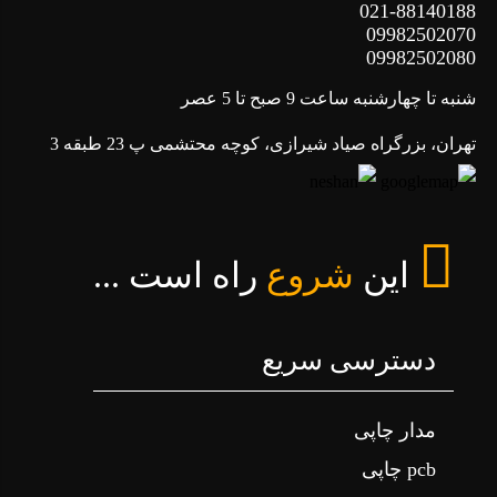
021-88140188
09982502070
09982502080
شنبه تا چهارشنبه ساعت 9 صبح تا 5 عصر
تهران، بزرگراه صیاد شیرازی، کوچه محتشمی پ 23 طبقه 3
این
شروع
راه است ...
دسترسی سریع
مدار چاپی
pcb چاپی