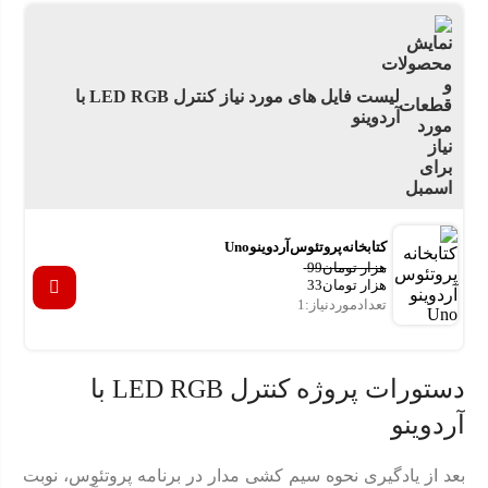
لیست فایل های مورد نیاز کنترل LED RGB با
آردوینو
کتابخانه پروتئوس آردوینو Uno
هزار تومان
99
هزار تومان
33
تعداد موردنیاز : 1
دستورات پروژه کنترل LED RGB با
آردوینو
بعد از یادگیری نحوه سیم کشی مدار در برنامه پروتئوس، نوبت