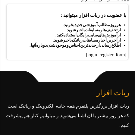
با عضویت در ربات افزار میتوانید :
هر روز مطالب آموزشی جدید بخونید.
از تخفیف ها و مسابقات باخبرشوید.
از آموزش های سایت رایگان استفاده کنید.
از اخرین اخبار مسابقات رباتیک با خبر شوید .
اطلاع رسانی از جدید ترین اجناس و موجود شدن دوباره آنها.
[login_register_form]
ربات افزار
ربات افزار بزرگترین پلتفرم همه جانبه الکترونیک و رباتیک است
که هر روز بیشتر با آن آشنا می‌شوید و میتوانیم کنار هم پیشرفت
کنیم.