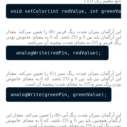
تابع تنظیم رنگ LED
void setColor(int redValue, int greenValu
این آرگمان میزان شدت رنگ قرمز (R) را تعیین می‌کند. مقدار
این آرگمان باید بین 0 و 255 باشد، که 0 به معنای خاموش بودن
رنگ قرمز و 255 به معنای شدت بیشینه آن می‌باشد.
  analogWrite(redPin, redValue); 
این آرگمان میزان شدت رنگ سبز (G) را تعیین می‌کند. مقدار
این آرگمان نیز باید بین 0 و 255 باشد، که 0 به معنای خاموش
بودن رنگ سبز و 255 به معنای شدت بیشینه آن است.
analogWrite(greenPin, greenValue);
این آرگمان میزان شدت رنگ آبی (B) را تعیین می‌کند. مقدار این
آرگمان همچنین باید بین 0 و 255 باشد، که 0 به معنای خاموش
بودن رنگ آبی و 255 به معنای شدت بیشینه آن است.