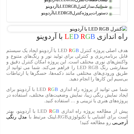
شماتیک مدار کنترل LED RGB با آردوینو
دستورات پروژه کنترل LED RGB با آردوینو
راه اندازی
B
G
R
D
E
L
با آردوینو
هدف اصلی پروژه کنترل LED
B
G
R
با آردوینو ایجاد یک سیستم
قابل برنامه‌ریزی و کنترلی برای تولید نور و رنگ‌های متنوع و
واکنش‌های نوری مختلف است. این پروژه امکان کنترل دقیق و
سفارشی رنگ LED RGB را فراهم می‌کند. شما می توانید از
طریق ورودی‌های مختلفی مانند دکمه‌ها، حسگرها یا ارتباطات
بی‌سیم این کارها را انجام دهید.
شما می توانید از پروژه راه اندازی LED
B
G
R
با آردوینو برای
ایجاد نمایش رنگی زیبا، نمایش وضعیت‌های مختلف، استفاده در
پروژه‌های هنری یا تزیینی و … استفاده کنید.
پیش از مطالعه پروژه راه اندازی LED
B
G
R
با آردوینو، بهتر
است برای آشنایی با تکنولوژیRGB،لینک مرتبط با
مدل رنگی
آرجی‌بی
رو مطالعه کنید!